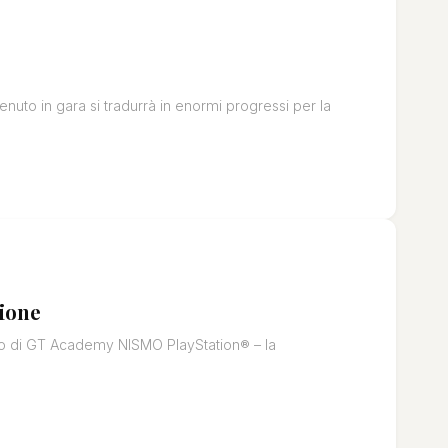
uto in gara si tradurrà in enormi progressi per la
zione
no di GT Academy NISMO PlayStation® – la