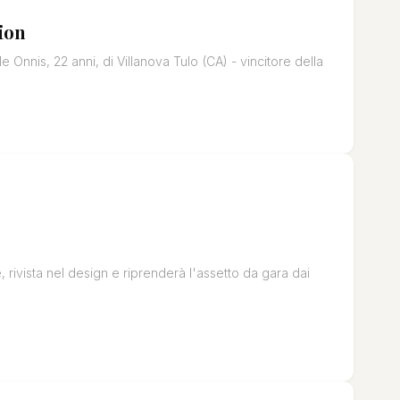
tion
le Onnis, 22 anni, di Villanova Tulo (CA) - vincitore della
 rivista nel design e riprenderà l'assetto da gara dai