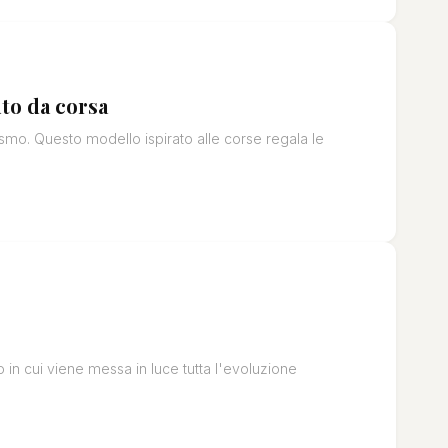
uto da corsa
smo. Questo modello ispirato alle corse regala le
o in cui viene messa in luce tutta l'evoluzione