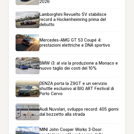
2026
Lamborghini Revuelto SV stabilisce
record a Hockenheimring prima del
debutto
Mercedes-AMG GT 53 Coupé 4:
prestazioni elettriche e DNA sportivo
BMW i3: al via la produzione a Monaco e
nuovo taglio dei costi del 10%
DENZA porta la Z9GT e un servizio
shuttle esclusivo al BIG ART Festival di
Porto Cervo
Audi Nuvolari, sviluppo record: 405 giorni
dal bozzetto alla strada
MINI John Cooper Works 3-Door: