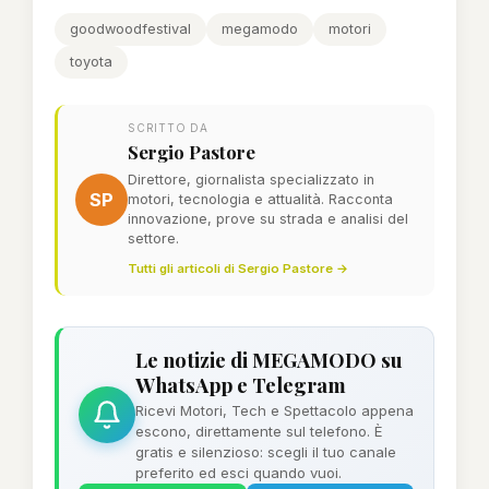
goodwoodfestival
megamodo
motori
toyota
SCRITTO DA
Sergio Pastore
Direttore, giornalista specializzato in
SP
motori, tecnologia e attualità. Racconta
innovazione, prove su strada e analisi del
settore.
Tutti gli articoli di Sergio Pastore →
Le notizie di MEGAMODO su
WhatsApp e Telegram
Ricevi Motori, Tech e Spettacolo appena
escono, direttamente sul telefono. È
gratis e silenzioso: scegli il tuo canale
preferito ed esci quando vuoi.