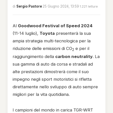
di
Sergio Pastore
·
25 Giugno 2024, 13:59
·
1.221 letture
Al
Goodwood Festival of Speed 2024
(11-14 luglio),
Toyota
presenterà la sua
ampia strategia multi-tecnologica per la
riduzione delle emissioni di CO
e per il
2
raggiungimento della
carbon neutrality
. La
sua gamma di auto da corsa e stradali ad
alte prestazioni dimostrerà come il suo
impegno negli sport motoristici si rifletta
direttamente nello sviluppo di auto sempre
migliori per la vita quotidiana.
I campioni del mondo in carica TGR-WRT