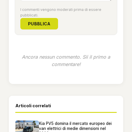
I commenti vengono moderati prima di essere
pubblicati.
PUBBLICA
Ancora nessun commento. Sii il primo a
commentare!
Articoli correlati
Kia PV5 domina il mercato europeo dei
van elettrici di medie dimensioni nel