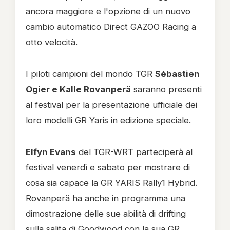
ancora maggiore e l'opzione di un nuovo
cambio automatico Direct GAZOO Racing a
otto velocità.
I piloti campioni del mondo TGR
Sébastien
Ogier e Kalle Rovanperä
saranno presenti
al festival per la presentazione ufficiale dei
loro modelli GR Yaris in edizione speciale.
Elfyn Evans
del TGR-WRT parteciperà al
festival venerdì e sabato per mostrare di
cosa sia capace la GR YARIS Rally1 Hybrid.
Rovanperä ha anche in programma una
dimostrazione delle sue abilità di drifting
sulla salita di Goodwood con la sua GR