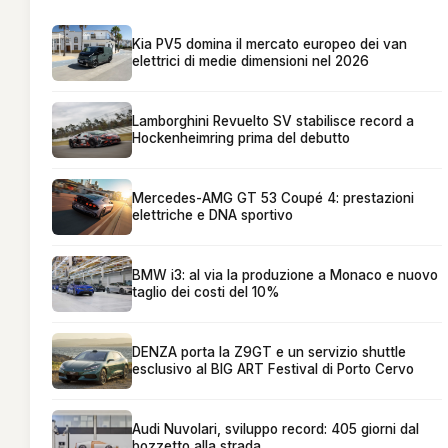
Kia PV5 domina il mercato europeo dei van
elettrici di medie dimensioni nel 2026
Lamborghini Revuelto SV stabilisce record a
Hockenheimring prima del debutto
Mercedes-AMG GT 53 Coupé 4: prestazioni
elettriche e DNA sportivo
BMW i3: al via la produzione a Monaco e nuovo
taglio dei costi del 10%
DENZA porta la Z9GT e un servizio shuttle
esclusivo al BIG ART Festival di Porto Cervo
Audi Nuvolari, sviluppo record: 405 giorni dal
bozzetto alla strada