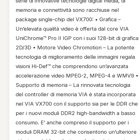
serie di innovative tecnologie digital media, di
memoria e connettività sono racchiuse nel
package single-chip del VX700: • Grafica –
Un’elevata qualità video è offerta dal core VIA
UniChrome™ Pro II IGP con i suoi 128-bit di grafica
2D/3D • Motore Video Chromotion – La potente
tecnologia di miglioramento delle immagini regala
visioni Hi-Def™ che comprendono un’avanzata
accelerazione video MPEG-2, MPEG-4 e WMV9 •
Supporto di memoria – La rinnovata tecnologia
del controller di memoria VIA è stata incorporata
nel VIA VX700 con il supporto sia per le DDR che
per i nuovi moduli DDR2 high-bandwidth a basso
consumo. E’ anche compreso il supporto per i
moduli DRAM 32-bit che consentono un’ulteriore