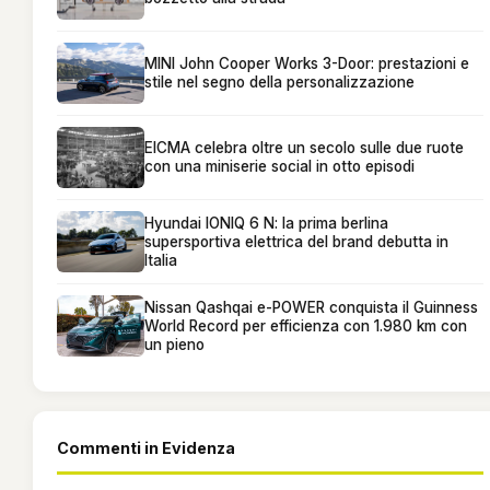
MINI John Cooper Works 3-Door: prestazioni e
stile nel segno della personalizzazione
EICMA celebra oltre un secolo sulle due ruote
con una miniserie social in otto episodi
Hyundai IONIQ 6 N: la prima berlina
supersportiva elettrica del brand debutta in
Italia
Nissan Qashqai e-POWER conquista il Guinness
World Record per efficienza con 1.980 km con
un pieno
Commenti in Evidenza