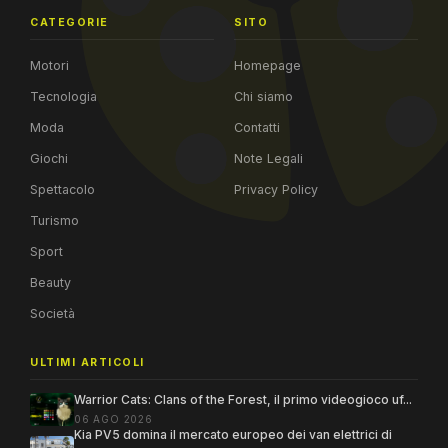
CATEGORIE
SITO
Motori
Homepage
Tecnologia
Chi siamo
Moda
Contatti
Giochi
Note Legali
Spettacolo
Privacy Policy
Turismo
Sport
Beauty
Società
ULTIMI ARTICOLI
Warrior Cats: Clans of the Forest, il primo videogioco uf...
06 AGO 2026
Kia PV5 domina il mercato europeo dei van elettrici di