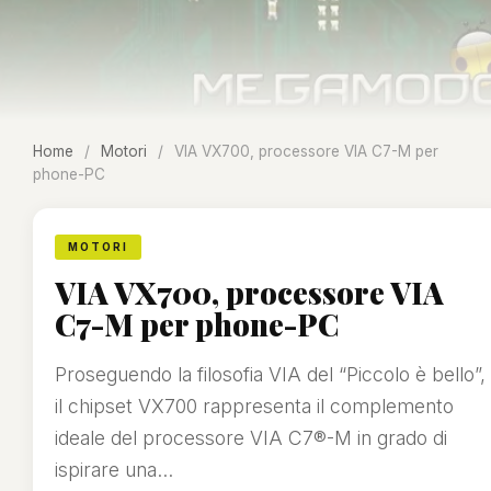
Home
/
Motori
/
VIA VX700, processore VIA C7-M per
phone-PC
MOTORI
VIA VX700, processore VIA
C7-M per phone-PC
Proseguendo la filosofia VIA del “Piccolo è bello”,
il chipset VX700 rappresenta il complemento
ideale del processore VIA C7®-M in grado di
ispirare una...