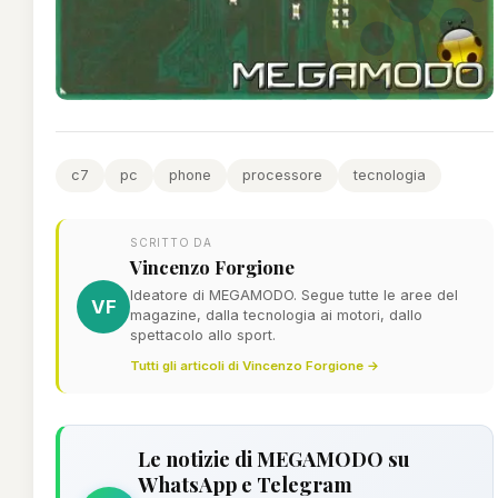
c7
pc
phone
processore
tecnologia
SCRITTO DA
Vincenzo Forgione
Ideatore di MEGAMODO. Segue tutte le aree del
VF
magazine, dalla tecnologia ai motori, dallo
spettacolo allo sport.
Tutti gli articoli di Vincenzo Forgione →
Le notizie di MEGAMODO su
WhatsApp e Telegram