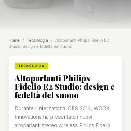
Home
/
Tecnologia
/
Altoparlanti Philips Fidelio E2
Studio: design e fedeltà del suono
TECNOLOGIA
Altoparlanti Philips
Fidelio E2 Studio: design e
fedeltà del suono
Durante l’International CES 2014, WOOX
Innovations ha presentato i nuovi
altoparlanti stereo wireless Philips Fidelio