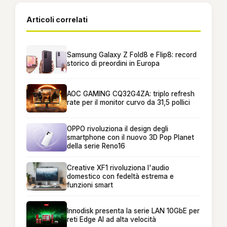
Articoli correlati
Samsung Galaxy Z Fold8 e Flip8: record
storico di preordini in Europa
AOC GAMING CQ32G4ZA: triplo refresh
rate per il monitor curvo da 31,5 pollici
OPPO rivoluziona il design degli
smartphone con il nuovo 3D Pop Planet
della serie Reno16
Creative XF1 rivoluziona l'audio
domestico con fedeltà estrema e
funzioni smart
Innodisk presenta la serie LAN 10GbE per
reti Edge AI ad alta velocità