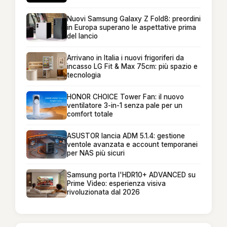
Nuovi Samsung Galaxy Z Fold8: preordini
in Europa superano le aspettative prima
del lancio
Arrivano in Italia i nuovi frigoriferi da
incasso LG Fit & Max 75cm: più spazio e
tecnologia
HONOR CHOICE Tower Fan: il nuovo
ventilatore 3-in-1 senza pale per un
comfort totale
ASUSTOR lancia ADM 5.1.4: gestione
ventole avanzata e account temporanei
per NAS più sicuri
Samsung porta l'HDR10+ ADVANCED su
Prime Video: esperienza visiva
rivoluzionata dal 2026