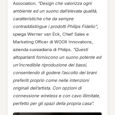
Association.
“Design che valorizza ogni
ambiente ed un suono dall’elevata qualità,
caratteristiche che da sempre
contraddistingue i prodotti Philips Fidelio”
,
spiega Werner van Eck, Chief Sales e
Marketing Officer di WOOX Innovations,
azienda sussiadiaria di Philips.
“Questi
altoparlanti forniscono un suono potente ed
un’incredibile riproduzione dei bassi,
consentendo di godere l’ascolto dei brani
preferiti proprio come nelle intenzioni
originali dell’artista. Con opzioni di
connessione wireless e con cavo illimitate,
perfetto per gli spazi della propria casa”.