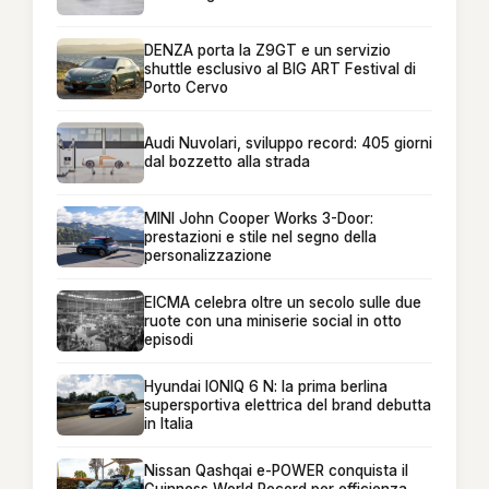
DENZA porta la Z9GT e un servizio
shuttle esclusivo al BIG ART Festival di
Porto Cervo
Audi Nuvolari, sviluppo record: 405 giorni
dal bozzetto alla strada
MINI John Cooper Works 3-Door:
prestazioni e stile nel segno della
personalizzazione
EICMA celebra oltre un secolo sulle due
ruote con una miniserie social in otto
episodi
Hyundai IONIQ 6 N: la prima berlina
supersportiva elettrica del brand debutta
in Italia
Nissan Qashqai e-POWER conquista il
Guinness World Record per efficienza