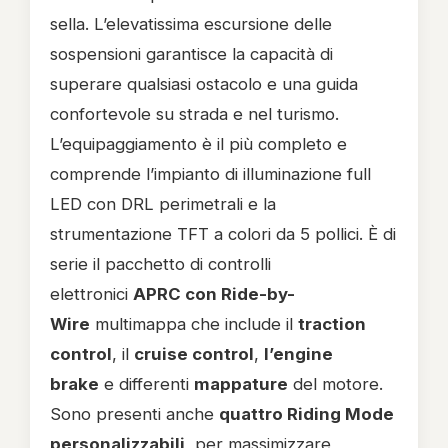
sella. L’elevatissima escursione delle
sospensioni garantisce la capacità di
superare qualsiasi ostacolo e una guida
confortevole su strada e nel turismo.
L’equipaggiamento è il più completo e
comprende l’impianto di illuminazione full
LED con DRL perimetrali e la
strumentazione TFT a colori da 5 pollici. È di
serie il pacchetto di controlli
elettronici
APRC con Ride-by-
Wire
multimappa che include il
traction
control
, il
cruise control
,
l’engine
brake
e differenti
mappature
del motore.
Sono presenti anche
quattro Riding Mode
personalizzabili
, per massimizzare