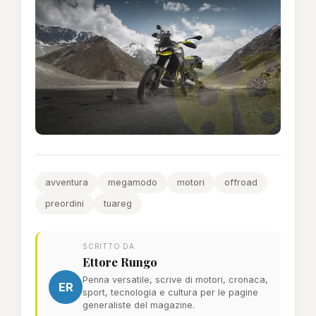
avventura
megamodo
motori
offroad
preordini
tuareg
SCRITTO DA
Ettore Rungo
Penna versatile, scrive di motori, cronaca,
ER
sport, tecnologia e cultura per le pagine
generaliste del magazine.