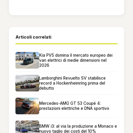
Articoli correlati
Kia PV5 domina il mercato europeo dei
van elettrici di medie dimensioni nel
2026
Lamborghini Revuelto SV stabilisce
record a Hockenheimring prima del
debutto
Mercedes-AMG GT 53 Coupé 4:
prestazioni elettriche e DNA sportivo
BMW i3: al via la produzione a Monaco e
nuovo taglio dei costi del 10%