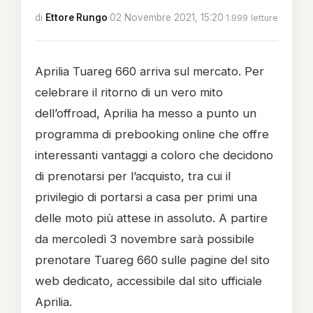
di
Ettore Rungo
·
02 Novembre 2021, 15:20
·
1.999 letture
Aprilia Tuareg 660 arriva sul mercato. Per
celebrare il ritorno di un vero mito
dell’offroad, Aprilia ha messo a punto un
programma di prebooking online che offre
interessanti vantaggi a coloro che decidono
di prenotarsi per l’acquisto, tra cui il
privilegio di portarsi a casa per primi una
delle moto più attese in assoluto. A partire
da mercoledì 3 novembre sarà possibile
prenotare Tuareg 660 sulle pagine del sito
web dedicato, accessibile dal sito ufficiale
Aprilia.