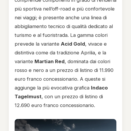
comprende componenti in grado di renderla
più sportiva nell’off-road e più confortevole
nei viaggi; è presente anche una linea di
abbigliamento tecnico di qualità dedicato al
turismo e al fuoristrada. La gamma colori
prevede la variante
Acid Gold
, vivace e
distintiva come da tradizione Aprilia, e la
variante
Martian Red
, dominata dai colori
rosso e nero a un prezzo di listino di 11.990
euro franco concessionario. A queste si
aggiunge la più evocativa grafica
Indaco
Tagelmust
, con un prezzo di listino di
12.690 euro franco concessionario.