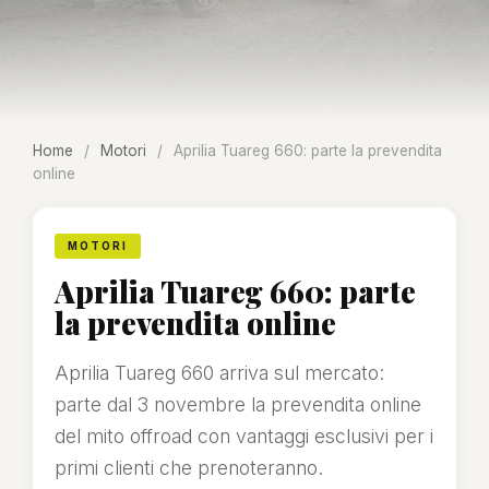
Home
/
Motori
/
Aprilia Tuareg 660: parte la prevendita
online
MOTORI
Aprilia Tuareg 660: parte
la prevendita online
Aprilia Tuareg 660 arriva sul mercato:
parte dal 3 novembre la prevendita online
del mito offroad con vantaggi esclusivi per i
primi clienti che prenoteranno.