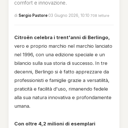
comfort e innovazione.
di
Sergio Pastore
·
03 Giugno 2026, 10:10
·
708 letture
Citroën celebra i trent'anni di Berlingo,
vero e proprio marchio nel marchio lanciato
nel 1996, con una edizione speciale e un
bilancio sulla sua storia di successo. In tre
decenni, Berlingo si è fatto apprezzare da
professionisti e famiglie grazie a versatilità,
praticità e facilità d'uso, rimanendo fedele
alla sua natura innovativa e profondamente
umana.
Con oltre 4,2 milioni di esemplari