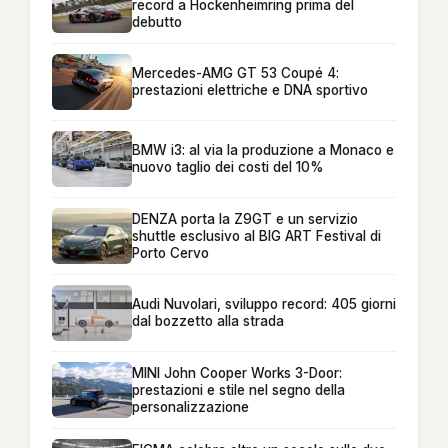
record a Hockenheimring prima del
debutto
Mercedes-AMG GT 53 Coupé 4:
prestazioni elettriche e DNA sportivo
BMW i3: al via la produzione a Monaco e
nuovo taglio dei costi del 10%
DENZA porta la Z9GT e un servizio
shuttle esclusivo al BIG ART Festival di
Porto Cervo
Audi Nuvolari, sviluppo record: 405 giorni
dal bozzetto alla strada
MINI John Cooper Works 3-Door:
prestazioni e stile nel segno della
personalizzazione