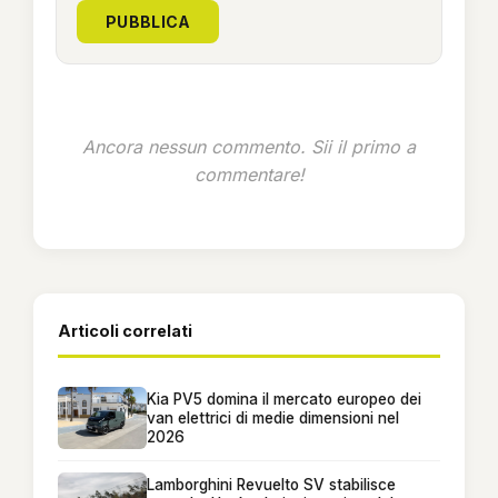
PUBBLICA
Ancora nessun commento. Sii il primo a
commentare!
Articoli correlati
Kia PV5 domina il mercato europeo dei
van elettrici di medie dimensioni nel
2026
Lamborghini Revuelto SV stabilisce