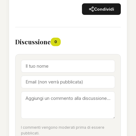
Condividi
Discussione
0
I commenti vengono moderati prima di essere
pubblicati.