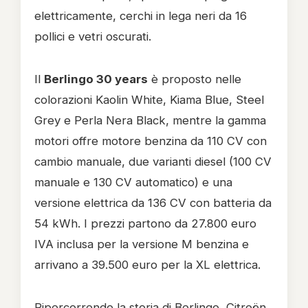
elettricamente, cerchi in lega neri da 16
pollici e vetri oscurati.
Il
Berlingo 30 years
è proposto nelle
colorazioni Kaolin White, Kiama Blue, Steel
Grey e Perla Nera Black, mentre la gamma
motori offre motore benzina da 110 CV con
cambio manuale, due varianti diesel (100 CV
manuale e 130 CV automatico) e una
versione elettrica da 136 CV con batteria da
54 kWh. I prezzi partono da 27.800 euro
IVA inclusa per la versione M benzina e
arrivano a 39.500 euro per la XL elettrica.
Ripercorrendo la storia di Berlingo, Citroën