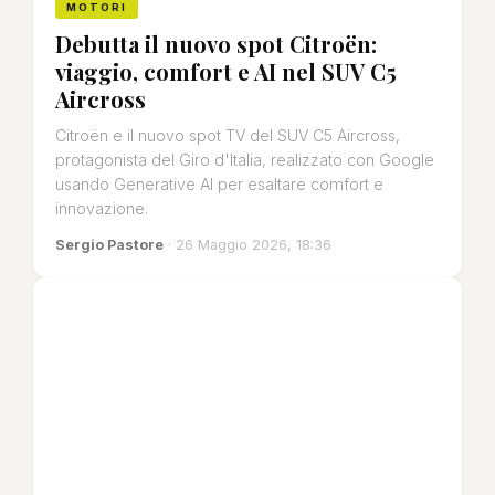
MOTORI
Debutta il nuovo spot Citroën:
viaggio, comfort e AI nel SUV C5
Aircross
Citroën e il nuovo spot TV del SUV C5 Aircross,
protagonista del Giro d'Italia, realizzato con Google
usando Generative AI per esaltare comfort e
innovazione.
Sergio Pastore
· 26 Maggio 2026, 18:36