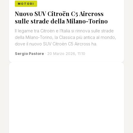
MOTORI
Nuovo SUV Citroën C5 Aircross
sulle strade della Milano-Torino
Il legame tra Citroën e l’Italia si rinnova sulle strade
della Milano‑Torino, la Classica più antica al mondo,
dove il nuovo SUV Citroën C5 Aircross ha.
Sergio Pastore
· 20 Marzo 2026, 11:10