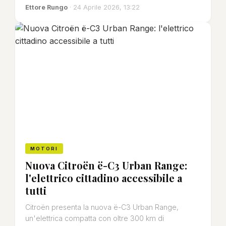
Ettore Rungo
· 24 Aprile 2026, 13:22
MOTORI
Nuova Citroën ë-C3 Urban Range:
l'elettrico cittadino accessibile a
tutti
Citroën presenta la nuova ë-C3 Urban Range,
un'elettrica compatta con oltre 300 km di