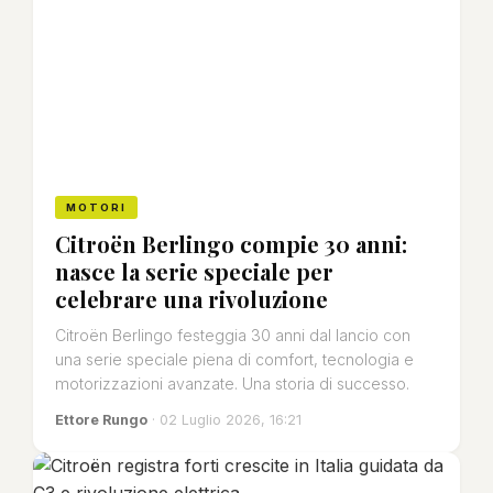
MOTORI
Citroën Berlingo compie 30 anni:
nasce la serie speciale per
celebrare una rivoluzione
Citroën Berlingo festeggia 30 anni dal lancio con
una serie speciale piena di comfort, tecnologia e
motorizzazioni avanzate. Una storia di successo.
Ettore Rungo
· 02 Luglio 2026, 16:21