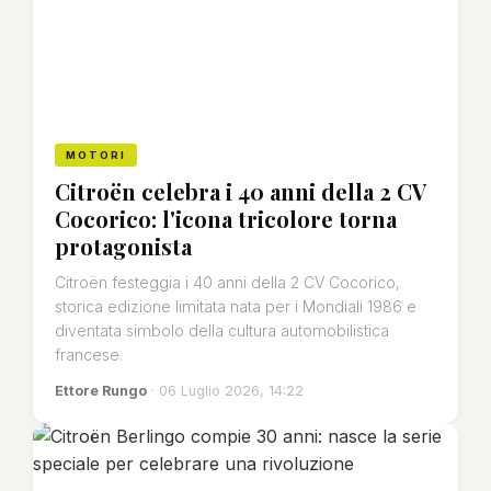
MOTORI
Citroën celebra i 40 anni della 2 CV
Cocorico: l'icona tricolore torna
protagonista
Citroën festeggia i 40 anni della 2 CV Cocorico,
storica edizione limitata nata per i Mondiali 1986 e
diventata simbolo della cultura automobilistica
francese.
Ettore Rungo
· 06 Luglio 2026, 14:22