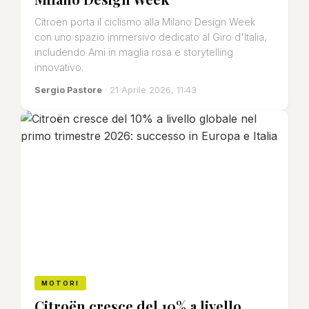
Citroën porta il ciclismo alla Milano Design Week
con uno spazio immersivo dedicato al Giro d'Italia,
includendo Ami in maglia rosa e storytelling
innovativo.
Sergio Pastore
· 21 Aprile 2026, 11:43
MOTORI
Citroën cresce del 10% a livello