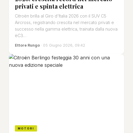
privati e spinta elettrica
Citroën brilla al Giro d'Italia 2026 con il SUV C5
Aircross, registrando crescita nel mercato privati e
successo nella gamma elettrica, trainata dalla nuova
ëC3…
Ettore Rungo
· 05 Giugno 2026, 09:42
MOTORI