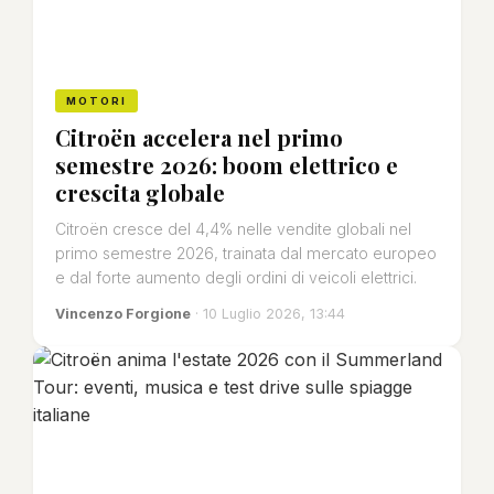
MOTORI
Citroën accelera nel primo
semestre 2026: boom elettrico e
crescita globale
Citroën cresce del 4,4% nelle vendite globali nel
primo semestre 2026, trainata dal mercato europeo
e dal forte aumento degli ordini di veicoli elettrici.
Vincenzo Forgione
· 10 Luglio 2026, 13:44