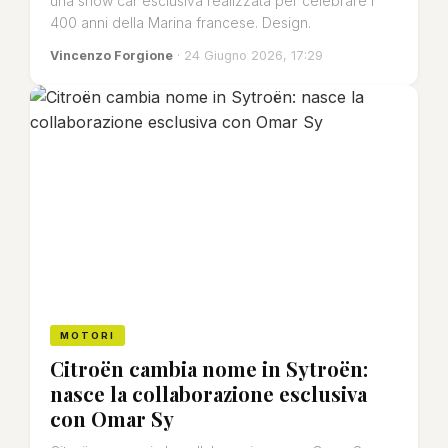
una show car esclusiva realizzata per celebrare i
400 anni della Marina francese. Design.
Vincenzo Forgione
· 24 Giugno 2026, 17:29
MOTORI
Citroën cambia nome in Sytroën:
nasce la collaborazione esclusiva
con Omar Sy