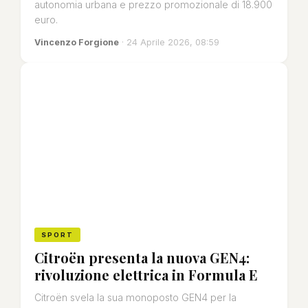
autonomia urbana e prezzo promozionale di 18.900
euro.
Vincenzo Forgione
· 24 Aprile 2026, 08:59
SPORT
Citroën presenta la nuova GEN4:
rivoluzione elettrica in Formula E
Citroën svela la sua monoposto GEN4 per la