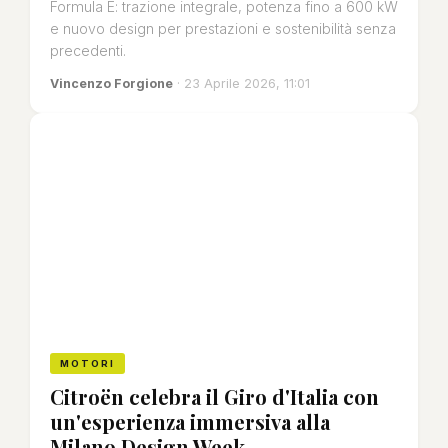
Formula E: trazione integrale, potenza fino a 600 kW
e nuovo design per prestazioni e sostenibilità senza
precedenti.
Vincenzo Forgione
· 23 Aprile 2026, 11:01
MOTORI
Citroën celebra il Giro d'Italia con
un'esperienza immersiva alla
Milano Design Week