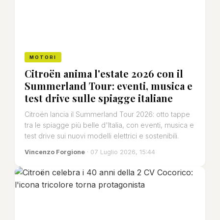
MOTORI
Citroën anima l'estate 2026 con il
Summerland Tour: eventi, musica e
test drive sulle spiagge italiane
Citroën lancia il Summerland Tour 2026: otto tappe
tra le spiagge più belle d'Italia, con eventi, musica e
test drive sui nuovi modelli elettrici e sostenibili.
Vincenzo Forgione
· 07 Luglio 2026, 15:44