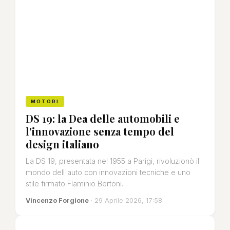
MOTORI
DS 19: la Dea delle automobili e
l'innovazione senza tempo del
design italiano
La DS 19, presentata nel 1955 a Parigi, rivoluzionò il
mondo dell'auto con innovazioni tecniche e uno
stile firmato Flaminio Bertoni.
Vincenzo Forgione
· 29 Aprile 2026, 17:58