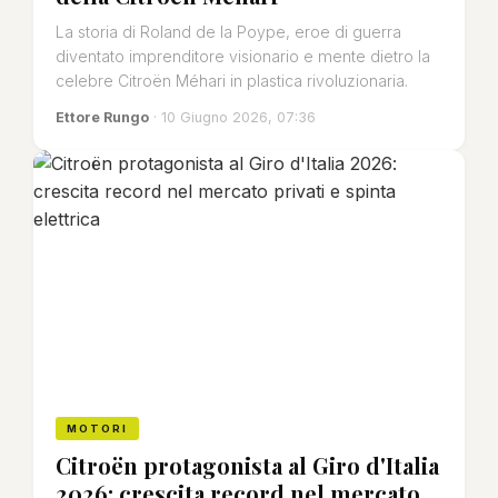
La storia di Roland de la Poype, eroe di guerra
diventato imprenditore visionario e mente dietro la
celebre Citroën Méhari in plastica rivoluzionaria.
Ettore Rungo
· 10 Giugno 2026, 07:36
MOTORI
Citroën protagonista al Giro d'Italia
2026: crescita record nel mercato