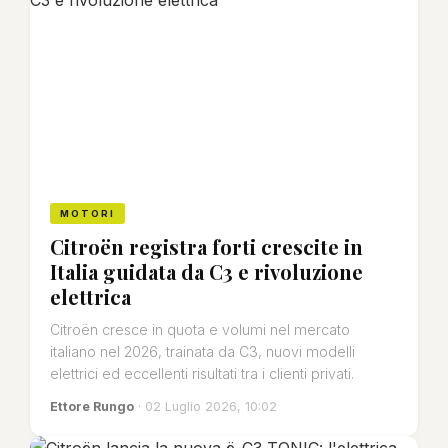
MOTORI
Citroën registra forti crescite in
Italia guidata da C3 e rivoluzione
elettrica
Citroën cresce in quota e volumi nel mercato
italiano nel 2026, trainata da C3, nuovi modelli
elettrici ed eccellenti risultati tra i clienti privati.
Ettore Rungo
· 02 Luglio 2026, 10:02