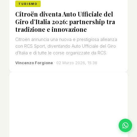
TURISMO
Citroën diventa Auto Ufficiale del
Giro d’Italia 2026: partnership tra
tradizione e innovazione
Citroën annuncia una nuova e prestigiosa alleanza
con RCS Sport, diventando Auto Ufficiale del Giro
d’Italia e di tutte le corse organizzate da RCS.
Vincenzo Forgione
· 02 Marzo 2026, 15:38