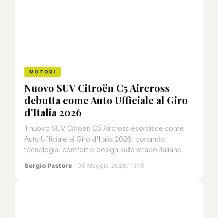
MOTORI
Nuovo SUV Citroën C5 Aircross
debutta come Auto Ufficiale al Giro
d'Italia 2026
Il nuovo SUV Citroën C5 Aircross esordisce come
Auto Ufficiale al Giro d'Italia 2026, portando
tecnologia, comfort e design sulle strade italiane.
Sergio Pastore
· 08 Maggio 2026, 13:10