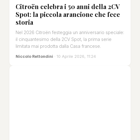
Citroën celebra i 50 anni della 2CV
Spot: la piccola arancione che fece
storia
Nel 2026 Citroën festeggia un anniversario speciale:
il cinquantesimo della 2CV Spot, la prima serie
limitata mai prodotta dalla Casa francese.
Niccolo Rettondini
· 10 Aprile 2026, 11:24