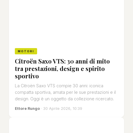
MOTORI
Citroën Saxo VTS: 30 anni di mito
tra prestazioni, design e spirito
sportivo
La Citroën Saxo VTS compie 30 anni: iconica
compatta sportiva, amata per le sue prestazioni e il
design. Oggi è un oggetto da collezione ricercato.
Ettore Rungo
· 30 Aprile 2026, 10:39