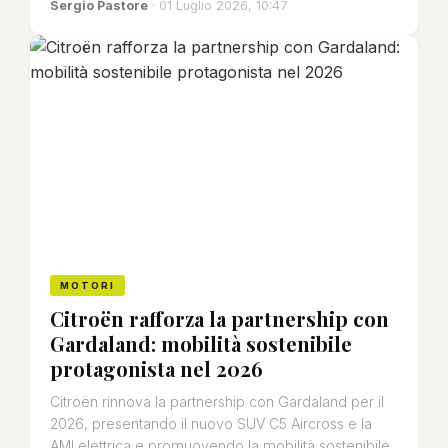
Sergio Pastore
· 01 Luglio 2026, 10:47
MOTORI
Citroën rafforza la partnership con
Gardaland: mobilità sostenibile
protagonista nel 2026
Citroën rinnova la partnership con Gardaland per il
2026, presentando il nuovo SUV C5 Aircross e la
AMI elettrica e promuovendo la mobilità sostenibile.