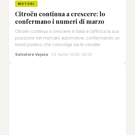
MOTORI
Citroën continua a crescere: lo
confermano i numeri di marzo
Citroën continua a crescere in Italia e rafforza la sua
posizione nel mercato automotive, confermando un
trend positivo che coinvolge sia le vendite.
Salvatore Vajana
· 02 Aprile 2026, 08:20