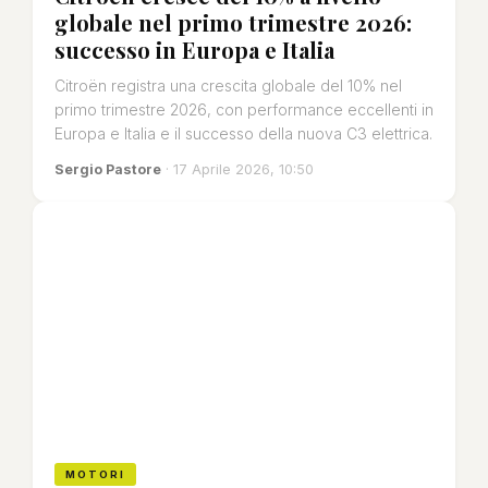
globale nel primo trimestre 2026:
successo in Europa e Italia
Citroën registra una crescita globale del 10% nel
primo trimestre 2026, con performance eccellenti in
Europa e Italia e il successo della nuova C3 elettrica.
Sergio Pastore
· 17 Aprile 2026, 10:50
MOTORI