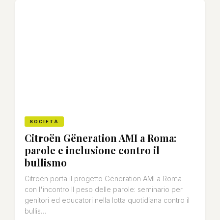
SOCIETÀ
Citroën Gëneration AMI a Roma:
parole e inclusione contro il
bullismo
Citroën porta il progetto Gëneration AMI a Roma
con l'incontro Il peso delle parole: seminario per
genitori ed educatori nella lotta quotidiana contro il
bullis…