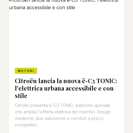
MOTORI
Citroën lancia la nuova ë-C3 TONIC:
l'elettrica urbana accessibile e con
stile
Citroën presenta ë-C3 TONIC, edizione speciale
che amplia l'offerta elettrica del marchio. Design
moderno, due autonomie e comfort a prezzi
competitivi.