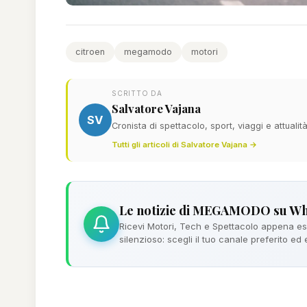
citroen
megamodo
motori
SCRITTO DA
Salvatore Vajana
SV
Cronista di spettacolo, sport, viaggi e attualit
Tutti gli articoli di Salvatore Vajana →
Le notizie di MEGAMODO su W
Ricevi Motori, Tech e Spettacolo appena esc
silenzioso: scegli il tuo canale preferito ed