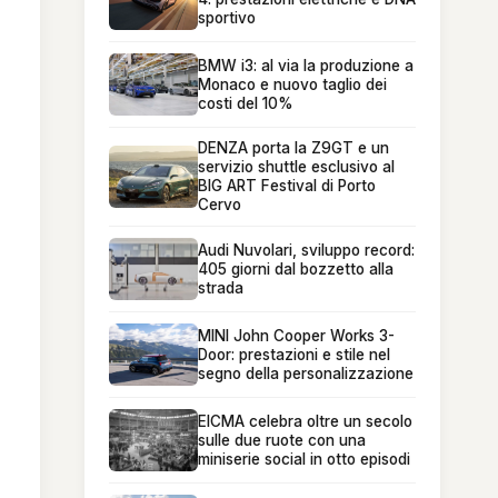
sportivo
BMW i3: al via la produzione a
Monaco e nuovo taglio dei
costi del 10%
DENZA porta la Z9GT e un
servizio shuttle esclusivo al
BIG ART Festival di Porto
Cervo
Audi Nuvolari, sviluppo record:
405 giorni dal bozzetto alla
strada
MINI John Cooper Works 3-
Door: prestazioni e stile nel
segno della personalizzazione
EICMA celebra oltre un secolo
sulle due ruote con una
miniserie social in otto episodi