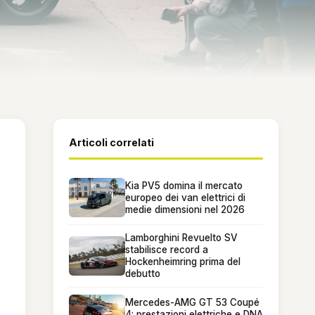
Articoli correlati
Kia PV5 domina il mercato
europeo dei van elettrici di
medie dimensioni nel 2026
Lamborghini Revuelto SV
stabilisce record a
Hockenheimring prima del
debutto
Mercedes-AMG GT 53 Coupé
4: prestazioni elettriche e DNA