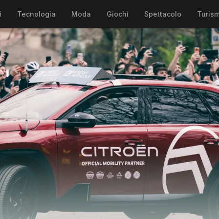
i
Tecnologia
Moda
Giochi
Spettacolo
Turis