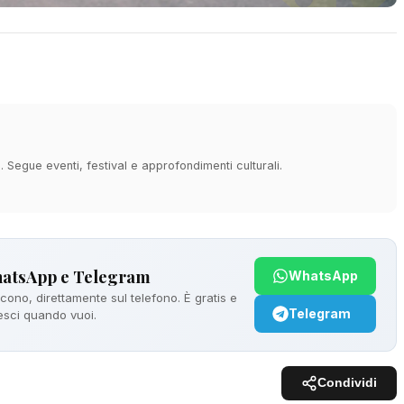
à. Segue eventi, festival e approfondimenti culturali.
hatsApp e Telegram
WhatsApp
ono, direttamente sul telefono. È gratis e
Telegram
 esci quando vuoi.
Condividi