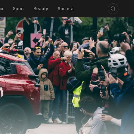
mo
Sport
Beauty
Società