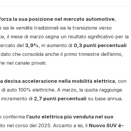
afforza la sua posizione nel mercato automotive
,
a le vendite tradizionali sia la transizione verso
e, il mese di marzo segna un risultato significativo per la
mercato del
3,9%
, in aumento di
0,3 punti percentuali
 dato che consolida anche il primo trimestre dell’anno,
e nel canale privati.
 decisa accelerazione nella mobilità elettrica
, con
ri di auto 100% elettriche. A marzo, la quota raggiunge
n incremento di
2,7 punti percentuali
su base annua.
si conferma
l’auto elettrica più venduta nel suo
uto nel corso del 2025. Accanto a lei, il
Nuovo SUV ë-