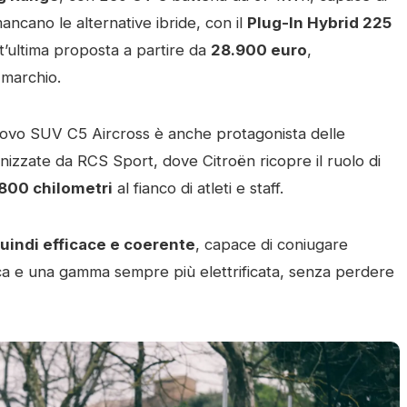
ancano le alternative ibride, con il
Plug-In Hybrid 225
t’ultima proposta a partire da
28.900 euro
,
 marchio.
 Nuovo SUV C5 Aircross è anche protagonista delle
ganizzate da RCS Sport, dove Citroën ricopre il ruolo di
.800 chilometri
al fianco di atleti e staff.
 quindi efficace e coerente
, capace di coniugare
ca e una gamma sempre più elettrificata, senza perdere