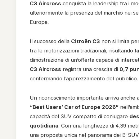
C3 Aircross
conquista la leadership tra i mo
ulteriormente la presenza del marchio nei seg
Europa.
Il successo della
Citroën C3
non si limita pe
tra le motorizzazioni tradizionali, risultando
l
dimostrazione di un’offerta capace di interce
C3 Aircross
registra una crescita di
0,7 pun
confermando l’apprezzamento del pubblico.
Un riconoscimento importante arriva anche a 
“Best Users’ Car of Europe 2026”
nell’amb
capacità del SUV compatto di coniugare
des
quotidiana
. Con una lunghezza di 4,39 metri 
una proposta unica nel panorama dei B-SUV, p