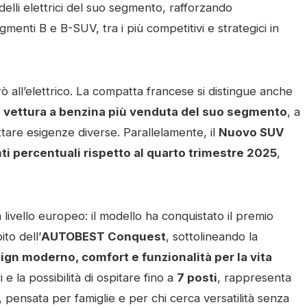
delli elettrici del suo segmento, rafforzando
menti B e B-SUV, tra i più competitivi e strategici in
rò all’elettrico. La compatta francese si distingue anche
a vettura a benzina più venduta del suo segmento
, a
ttare esigenze diverse. Parallelamente, il
Nuovo SUV
ti percentuali rispetto al quarto trimestre 2025
,
livello europeo: il modello ha conquistato il premio
ito dell’
AUTOBEST Conquest
, sottolineando la
ign moderno, comfort e funzionalità per la vita
e la possibilità di ospitare fino a
7 posti
, rappresenta
ensata per famiglie e per chi cerca versatilità senza