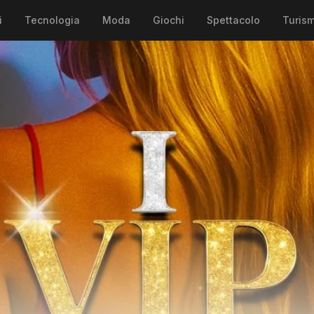
i
Tecnologia
Moda
Giochi
Spettacolo
Turis