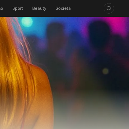
mo
Sport
Beauty
Società