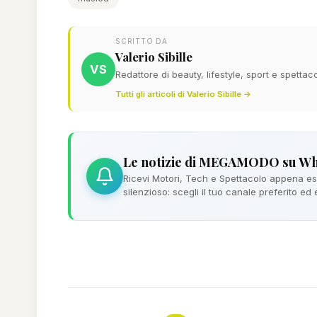
SCRITTO DA
Valerio Sibille
VS
Redattore di beauty, lifestyle, sport e spett
Tutti gli articoli di Valerio Sibille →
Le notizie di MEGAMODO su W
Ricevi Motori, Tech e Spettacolo appena esc
silenzioso: scegli il tuo canale preferito ed