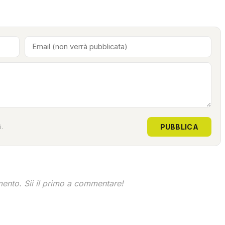
PUBBLICA
.
nto. Sii il primo a commentare!