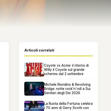
Articoli correlati
Coyote vs Acme: il ritorno di
Willy il Coyote sul grande
schermo dal 2 settembre
Michele Riondino & Revolving
Bridge: notte rock'n'roll a Sui
Sentieri degli Dei 2026
La Ruota della Fortuna celebra
i 70 anni di Gerry Scotti con