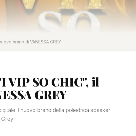
 il nuovo brano di VANESSA GREY
"I VIP SO CHIC", il
ANESSA GREY
digitale il nuovo brano della poliedrica speaker
 Grey.