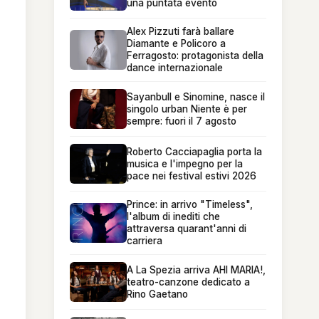
una puntata evento
Alex Pizzuti farà ballare
Diamante e Policoro a
Ferragosto: protagonista della
dance internazionale
Sayanbull e Sinomine, nasce il
singolo urban Niente è per
sempre: fuori il 7 agosto
Roberto Cacciapaglia porta la
musica e l'impegno per la
pace nei festival estivi 2026
Prince: in arrivo "Timeless",
l'album di inediti che
attraversa quarant'anni di
carriera
A La Spezia arriva AHI MARIA!,
teatro-canzone dedicato a
Rino Gaetano