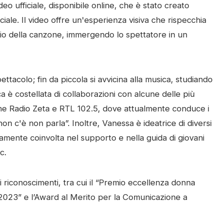
o ufficiale, disponibile online, che è stato creato
ficiale. Il video offre un'esperienza visiva che rispecchia
rio della canzone, immergendo lo spettatore in un
acolo; fin da piccola si avvicina alla musica, studiando
a è costellata di collaborazioni con alcune delle più
come Radio Zeta e RTL 102.5, dove attualmente conduce i
on c'è non parla”. Inoltre, Vanessa è ideatrice di diversi
vamente coinvolta nel supporto e nella guida di giovani
c.
 riconoscimenti, tra cui il “Premio eccellenza donna
2023” e l’Award al Merito per la Comunicazione a