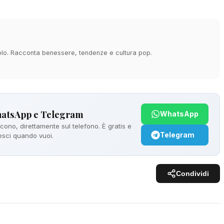
acolo. Racconta benessere, tendenze e cultura pop.
hatsApp e Telegram
WhatsApp
ono, direttamente sul telefono. È gratis e
Telegram
 esci quando vuoi.
Condividi