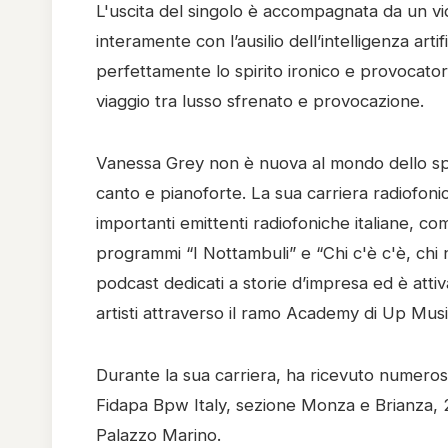
L'uscita del singolo è accompagnata da un vide
interamente con l’ausilio dell’intelligenza arti
perfettamente lo spirito ironico e provocato
viaggio tra lusso sfrenato e provocazione.
Vanessa Grey non è nuova al mondo dello spett
canto e pianoforte. La sua carriera radiofonic
importanti emittenti radiofoniche italiane, 
programmi “I Nottambuli” e “Chi c'è c'è, chi n
podcast dedicati a storie d’impresa ed è atti
artisti attraverso il ramo Academy di Up Musi
Durante la sua carriera, ha ricevuto numerosi
Fidapa Bpw Italy, sezione Monza e Brianza, 
Palazzo Marino.