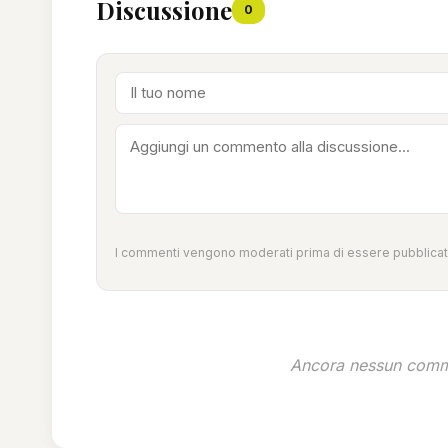
Discussione
0
I commenti vengono moderati prima di essere pubblicati
Ancora nessun comme