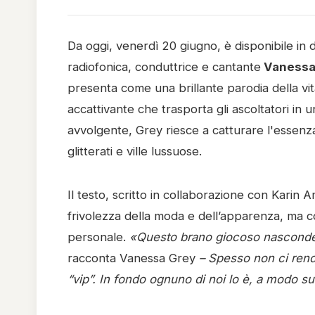
Da oggi, venerdì 20 giugno, è disponibile in d
radiofonica, conduttrice e cantante
Vanessa
presenta come una brillante parodia della vi
accattivante che trasporta gli ascoltatori i
avvolgente, Grey riesce a catturare l'essenza 
glitterati e ville lussuose.
Il testo, scritto in collaborazione con Karin 
frivolezza della moda e dell’apparenza, ma c
personale.
«Questo brano giocoso nasconde u
racconta Vanessa Grey
– Spesso non ci rend
“vip”. In fondo ognuno di noi lo è, a modo s