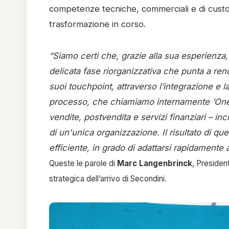
competenze tecniche, commerciali e di cust
trasformazione in corso.
“Siamo certi che, grazie alla sua esperienz
delicata fase riorganizzativa che punta a rend
suoi touchpoint, attraverso l’integrazione e l
processo, che chiamiamo internamente ‘One Cus
vendite, postvendita e servizi finanziari – inc
di un'unica organizzazione. Il risultato di qu
Queste le parole di 
Marc Langenbrinck
, President
strategica dell’arrivo di Secondini.