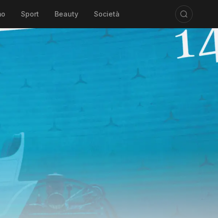
mo
Sport
Beauty
Società