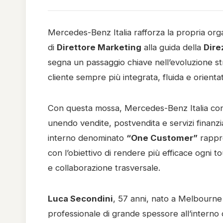
Mercedes-Benz Italia rafforza la propria orga
di 
Direttore Marketing
 alla guida della 
Dire
segna un passaggio chiave nell’evoluzione str
cliente sempre più integrata, fluida e orientata
Con questa mossa, Mercedes-Benz Italia consol
unendo vendite, postvendita e servizi finanziar
interno denominato 
“One Customer”
 rappr
con l’obiettivo di rendere più efficace ogni 
e collaborazione trasversale.
Luca Secondini
, 57 anni, nato a Melbourne