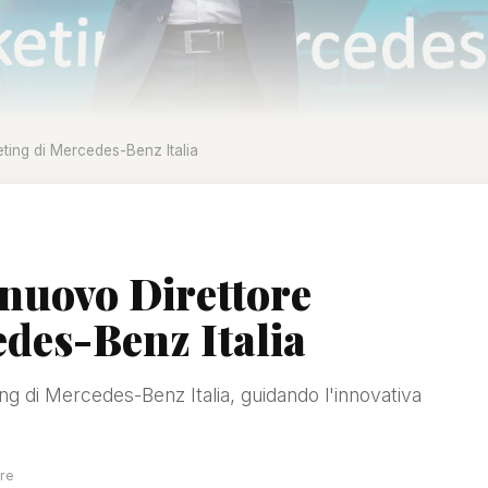
ting di Mercedes-Benz Italia
 nuovo Direttore
des-Benz Italia
g di Mercedes-Benz Italia, guidando l'innovativa
ure