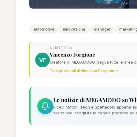
automotive
innovazione
manager
marketin
SCRITTO DA
Vincenzo Forgione
VF
Ideatore di MEGAMODO. Segue tutte le aree del
Tutti gli articoli di Vincenzo Forgione →
Le notizie di MEGAMODO su W
Ricevi Motori, Tech e Spettacolo appena esc
silenzioso: scegli il tuo canale preferito ed