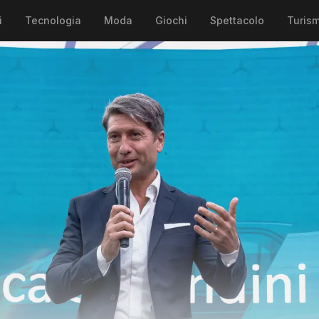
i
Tecnologia
Moda
Giochi
Spettacolo
Turis