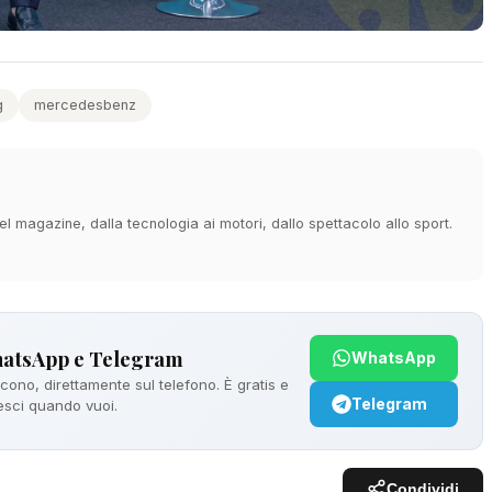
g
mercedesbenz
 magazine, dalla tecnologia ai motori, dallo spettacolo allo sport.
hatsApp e Telegram
WhatsApp
ono, direttamente sul telefono. È gratis e
Telegram
 esci quando vuoi.
Condividi