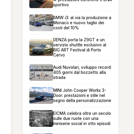
sportivo
BMW i3: al via la produzione a
Monaco e nuovo taglio dei
costi del 10%
DENZA porta la Z9GT e un
servizio shuttle esclusivo al
BIG ART Festival di Porto
Cervo
Audi Nuvolari, sviluppo record:
405 giorni dal bozzetto alla
strada
MINI John Cooper Works 3-
Door: prestazioni e stile nel
segno della personalizzazione
EICMA celebra oltre un secolo
sulle due ruote con una
miniserie social in otto episodi