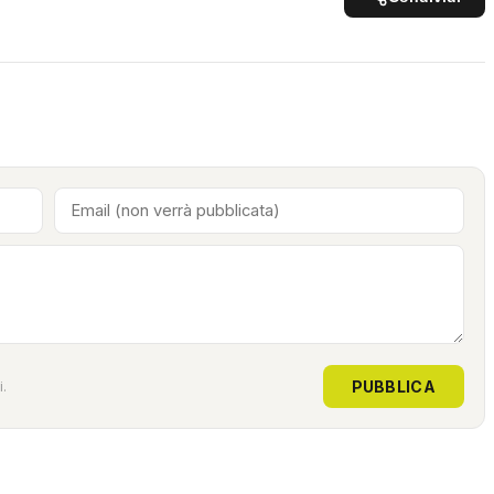
PUBBLICA
.