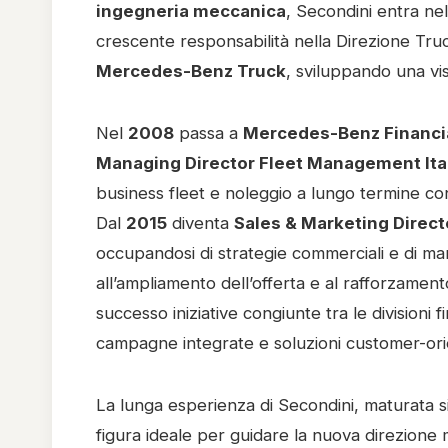
ingegneria meccanica
, Secondini entra ne
crescente responsabilità nella Direzione Truc
Mercedes-Benz Truck
, sviluppando una vis
Nel 
2008
 passa a 
Mercedes-Benz Financia
Managing Director Fleet Management Ita
business fleet e noleggio a lungo termine con ris
Dal 
2015
 diventa 
Sales & Marketing Direct
occupandosi di strategie commerciali e di mark
all’ampliamento dell’offerta e al rafforzamen
successo iniziative congiunte tra le divisioni
campagne integrate e soluzioni customer-ori
La lunga esperienza di Secondini, maturata sia 
figura ideale per guidare la nuova direzione 