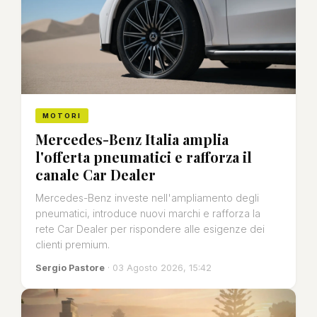
MOTORI
Mercedes-Benz Italia amplia
l'offerta pneumatici e rafforza il
canale Car Dealer
Mercedes-Benz investe nell'ampliamento degli
pneumatici, introduce nuovi marchi e rafforza la
rete Car Dealer per rispondere alle esigenze dei
clienti premium.
Sergio Pastore
· 03 Agosto 2026, 15:42