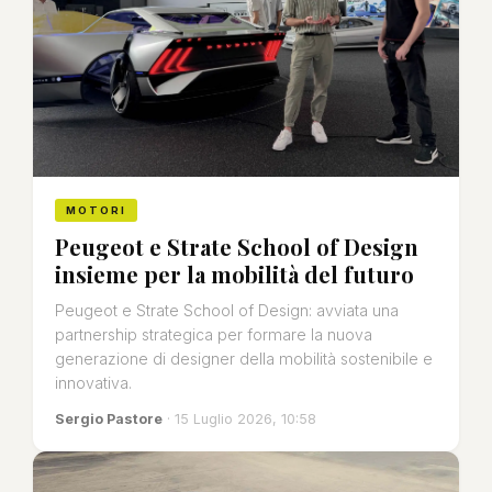
MOTORI
Peugeot e Strate School of Design
insieme per la mobilità del futuro
Peugeot e Strate School of Design: avviata una
partnership strategica per formare la nuova
generazione di designer della mobilità sostenibile e
innovativa.
Sergio Pastore
· 15 Luglio 2026, 10:58