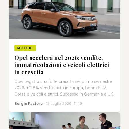
MOTORI
Opel accelera nel 2026: vendite,
immatricolazioni e veicoli elettrici
in crescita
Opel registra una forte crescita nel primo semestre
2026: +11,8% vendite auto in Europa, boom SUV,
Corsa e veicoli elettrici. Successo in Germania e UK.
Sergio Pastore
· 15 Luglio 2026, 11:49