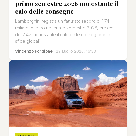
primo semestre 2026 nonostante il
calo delle consegne
Lamborghini registra un fatturato record di 1,74
miliardi di euro nel primo semestre 2026, cresce
del 7,4% nonostante il calo delle consegne e le
sfide globali.
Vincenzo Forgione
· 29 Luglio 2026, 16:33