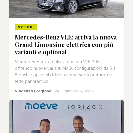
MOTORI
Mercedes-Benz VLE: arriva la nuova
Grand Limousine elettrica con più
varianti e optional
Mercedes-Benz amplia la gamma VLE 300,
offrendo nuove varianti AMG, configurazioni da 5 a
8 posti e optional di lusso come sedili premium e
tetto panoramico.
Vincenzo Forgione
· 24 Luglio 2026, 10:56