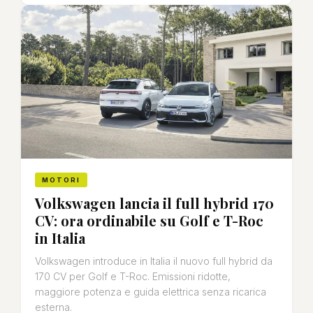
MOTORI
Volkswagen lancia il full hybrid 170
CV: ora ordinabile su Golf e T-Roc
in Italia
Volkswagen introduce in Italia il nuovo full hybrid da
170 CV per Golf e T-Roc. Emissioni ridotte,
maggiore potenza e guida elettrica senza ricarica
esterna.