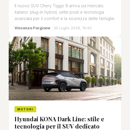
Il nuovo SUV Chery Tiggo 9 arriva sul mercato
italiano: plug-in hybrid, sette posti e tecnologia
avanzata per il comfort e la sicurezza delle famiglie.
Vincenzo Forgione
· 30 Luglio 2026, 10:40
MOTORI
Hyundai KONA Dark Line: stile e
tecnologia per il SUV dedicato