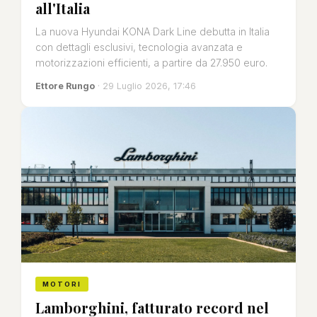
all'Italia
La nuova Hyundai KONA Dark Line debutta in Italia
con dettagli esclusivi, tecnologia avanzata e
motorizzazioni efficienti, a partire da 27.950 euro.
Ettore Rungo
· 29 Luglio 2026, 17:46
MOTORI
Lamborghini, fatturato record nel