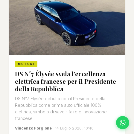
MOTORI
DS N°7 Élysée svela l'eccellenza
elettrica francese per il Presidente
della Repubblica
DS N°7 Élysée debutta con il Presidente della
Repubblica come prima auto ufficiale 100%
elettrica, simbolo di savoir-faire e innovazione
francese.
Vincenzo Forgione
· 14 Luglio 2026, 10:40