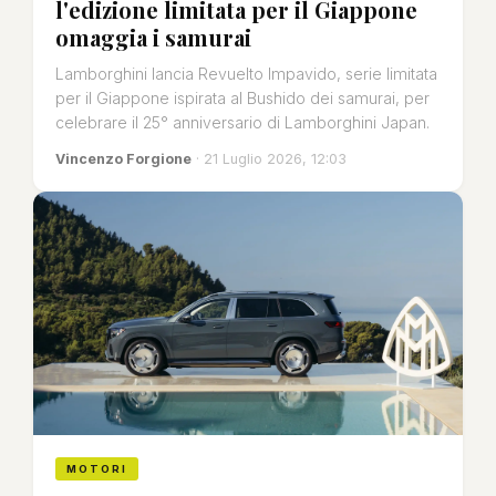
l'edizione limitata per il Giappone
omaggia i samurai
Lamborghini lancia Revuelto Impavido, serie limitata
per il Giappone ispirata al Bushido dei samurai, per
celebrare il 25° anniversario di Lamborghini Japan.
Vincenzo Forgione
· 21 Luglio 2026, 12:03
MOTORI