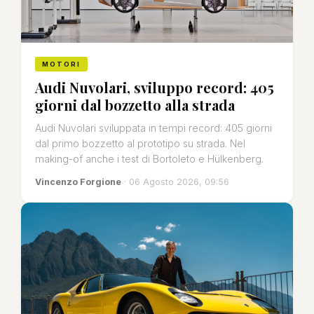
MOTORI
Audi Nuvolari, sviluppo record: 405
giorni dal bozzetto alla strada
Audi Nuvolari sviluppata in tempi record: 405 giorni
dal primo bozzetto al prototipo su strada. Nel
making-of anche i test di Bortoleto e Hülkenberg.
Vincenzo Forgione
· 06 Agosto 2026, 09:56