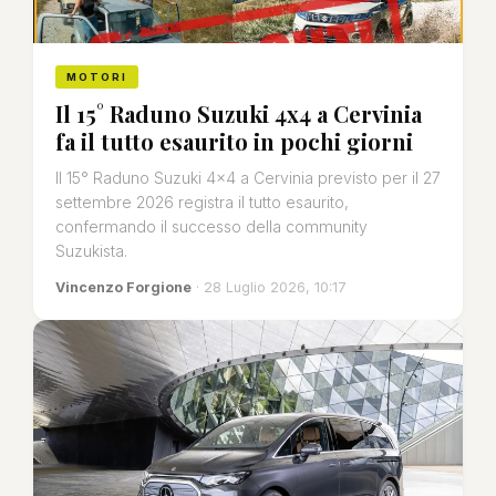
MOTORI
Il 15° Raduno Suzuki 4x4 a Cervinia
fa il tutto esaurito in pochi giorni
Il 15° Raduno Suzuki 4x4 a Cervinia previsto per il 27
settembre 2026 registra il tutto esaurito,
confermando il successo della community
Suzukista.
Vincenzo Forgione
· 28 Luglio 2026, 10:17