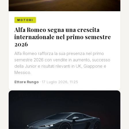
MOTORI
Alfa Romeo segna una crescita
internazionale nel primo semestre
2026
Alfa Romeo rafforza la sua presenza nel primo
semestre 2026 con vendite in aumento, successo
della Junior e risultati rilevanti in UK, Giappone e
Messico.
Ettore Rungo
· 17 Luglio 2026, 11:25