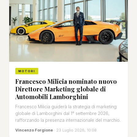
MOTORI
Francesco Milicia nominato nuovo
Direttore Marketing globale di
Automobili Lamborghini
Francesco Milicia guiderà la strategia di marketing
globale di Lamborghini dal 1° settembre 2026,
rafforzando la presenza internazionale del marchio.
Vincenzo Forgione
· 23 Luglio 2026, 10:08