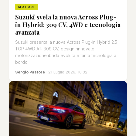
MOTORI
Suzuki svela la nuova Across Plug-
in Hybrid: 309 CV, 4WD e tecnologia
avanzata
Suzuki presenta la nuova Across Plug-in Hybrid 2.5
TOP 4WD AT: 309 CV, design rinnovato,
motorizzazione ibrida evoluta e tanta tecnologia a
bordo.
Sergio Pastore
· 21 Luglio 2026, 10:32