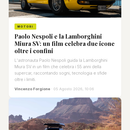
MOTORI
Paolo Nespoli e la Lamborghini
Miura SV: un film celebra due icone
oltre i confini
L'astronauta Paolo Nespoli guida la Lamborghini
Miura SV in un film che celebra i 55 anni della
supercar, raccontando sogni, tecnologia e sfide
oltre i limiti.
Vincenzo Forgione
· 05 Agosto 2026, 10:06