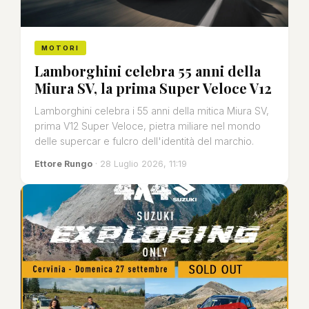
MOTORI
Lamborghini celebra 55 anni della
Miura SV, la prima Super Veloce V12
Lamborghini celebra i 55 anni della mitica Miura SV,
prima V12 Super Veloce, pietra miliare nel mondo
delle supercar e fulcro dell'identità del marchio.
Ettore Rungo
· 28 Luglio 2026, 11:19