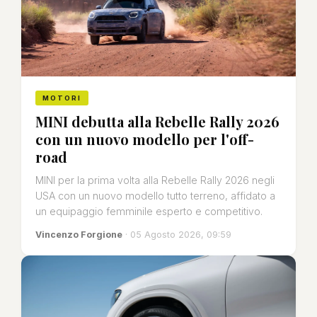
MOTORI
MINI debutta alla Rebelle Rally 2026
con un nuovo modello per l'off-
road
MINI per la prima volta alla Rebelle Rally 2026 negli
USA con un nuovo modello tutto terreno, affidato a
un equipaggio femminile esperto e competitivo.
Vincenzo Forgione
· 05 Agosto 2026, 09:59