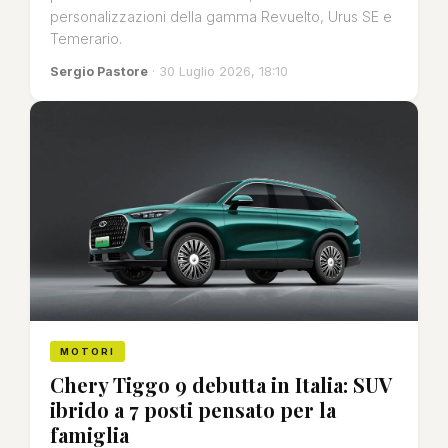
personalizzazioni della gamma Revuelto, Urus SE e
Temerario.
Sergio Pastore
· 30 Luglio 2026, 18:10
MOTORI
Chery Tiggo 9 debutta in Italia: SUV
ibrido a 7 posti pensato per la
famiglia