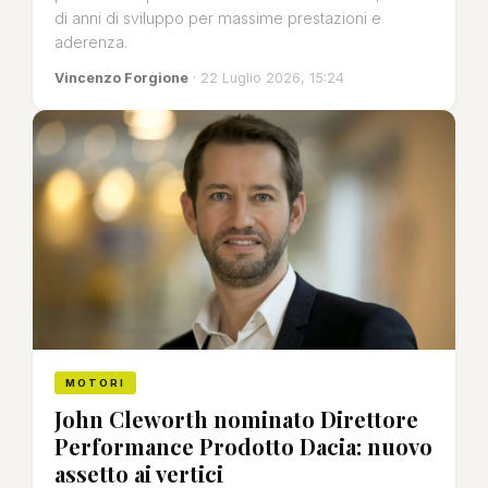
di anni di sviluppo per massime prestazioni e
aderenza.
Vincenzo Forgione
· 22 Luglio 2026, 15:24
MOTORI
John Cleworth nominato Direttore
Performance Prodotto Dacia: nuovo
assetto ai vertici