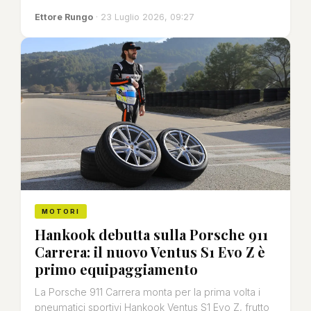
Ettore Rungo
· 23 Luglio 2026, 09:27
MOTORI
Hankook debutta sulla Porsche 911
Carrera: il nuovo Ventus S1 Evo Z è
primo equipaggiamento
La Porsche 911 Carrera monta per la prima volta i
pneumatici sportivi Hankook Ventus S1 Evo Z, frutto