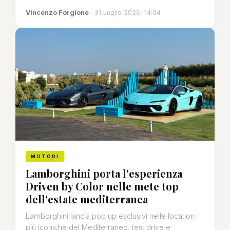
Vincenzo Forgione
· 31 Luglio 2026, 14:04
MOTORI
Lamborghini porta l'esperienza
Driven by Color nelle mete top
dell'estate mediterranea
Lamborghini lancia pop up esclusivi nelle location
più iconiche del Mediterraneo, test drive e