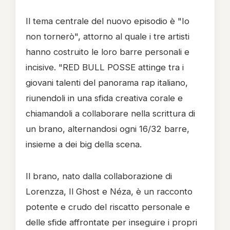
Il tema centrale del nuovo episodio è "Io
non tornerò", attorno al quale i tre artisti
hanno costruito le loro barre personali e
incisive. "RED BULL POSSE attinge tra i
giovani talenti del panorama rap italiano,
riunendoli in una sfida creativa corale e
chiamandoli a collaborare nella scrittura di
un brano, alternandosi ogni 16/32 barre,
insieme a dei big della scena.
Il brano, nato dalla collaborazione di
Lorenzza, Il Ghost e Néza, è un racconto
potente e crudo del riscatto personale e
delle sfide affrontate per inseguire i propri