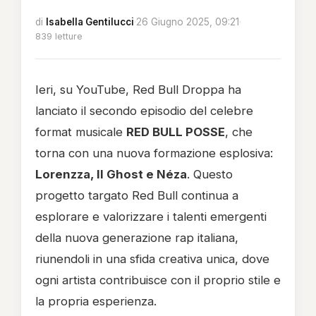
di
Isabella Gentilucci
·
26 Giugno 2025, 09:21
·
839 letture
Ieri, su YouTube, Red Bull Droppa ha
lanciato il secondo episodio del celebre
format musicale
RED BULL POSSE
, che
torna con una nuova formazione esplosiva:
Lorenzza, Il Ghost e Néza
. Questo
progetto targato Red Bull continua a
esplorare e valorizzare i talenti emergenti
della nuova generazione rap italiana,
riunendoli in una sfida creativa unica, dove
ogni artista contribuisce con il proprio stile e
la propria esperienza.