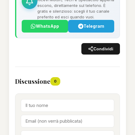
escono, direttamente sul telefono. È
gratis e silenzioso: scegli il tuo canale
preferito ed esci quando vuoi.
WhatsApp
Telegram
Condividi
Discussione
0