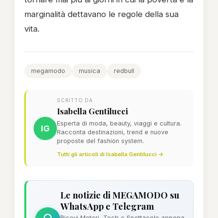
marginalità dettavano le regole della sua
vita.
megamodo
musica
redbull
SCRITTO DA
Isabella Gentilucci
Esperta di moda, beauty, viaggi e cultura.
IG
Racconta destinazioni, trend e nuove
proposte del fashion system.
Tutti gli articoli di Isabella Gentilucci →
Le notizie di MEGAMODO su
WhatsApp e Telegram
Ricevi Motori, Tech e Spettacolo appena