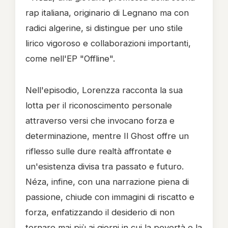
rap italiana, originario di Legnano ma con
radici algerine, si distingue per uno stile
lirico vigoroso e collaborazioni importanti,
come nell'EP "Offline".
Nell'episodio, Lorenzza racconta la sua
lotta per il riconoscimento personale
attraverso versi che invocano forza e
determinazione, mentre Il Ghost offre un
riflesso sulle dure realtà affrontate e
un'esistenza divisa tra passato e futuro.
Néza, infine, con una narrazione piena di
passione, chiude con immagini di riscatto e
forza, enfatizzando il desiderio di non
tornare mai più ai giorni in cui la povertà e la