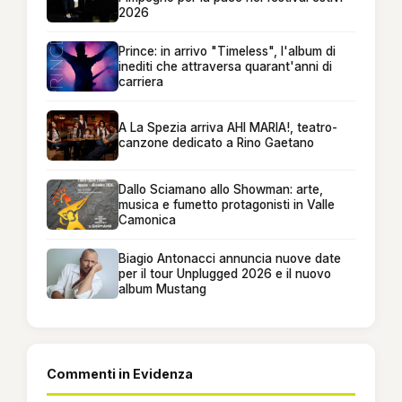
2026
Prince: in arrivo "Timeless", l'album di
inediti che attraversa quarant'anni di
carriera
A La Spezia arriva AHI MARIA!, teatro-
canzone dedicato a Rino Gaetano
Dallo Sciamano allo Showman: arte,
musica e fumetto protagonisti in Valle
Camonica
Biagio Antonacci annuncia nuove date
per il tour Unplugged 2026 e il nuovo
album Mustang
Commenti in Evidenza