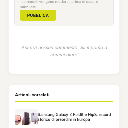
I commenti vengono moderati prima di essere
pubblicati.
PUBBLICA
Ancora nessun commento. Sii il primo a
commentare!
Articoli correlati
Samsung Galaxy Z Fold8 e Flip8: record
storico di preordini in Europa