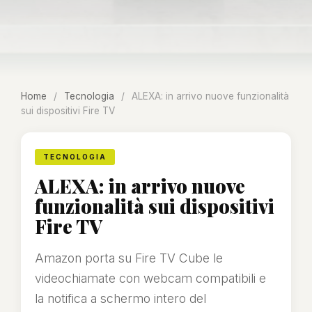
Home
/
Tecnologia
/
ALEXA: in arrivo nuove funzionalità
sui dispositivi Fire TV
TECNOLOGIA
ALEXA: in arrivo nuove
funzionalità sui dispositivi
Fire TV
Amazon porta su Fire TV Cube le
videochiamate con webcam compatibili e
la notifica a schermo intero del