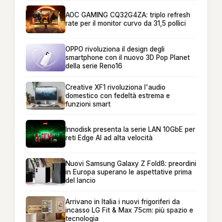
AOC GAMING CQ32G4ZA: triplo refresh
rate per il monitor curvo da 31,5 pollici
OPPO rivoluziona il design degli
smartphone con il nuovo 3D Pop Planet
della serie Reno16
Creative XF1 rivoluziona l'audio
domestico con fedeltà estrema e
funzioni smart
Innodisk presenta la serie LAN 10GbE per
reti Edge AI ad alta velocità
Nuovi Samsung Galaxy Z Fold8: preordini
in Europa superano le aspettative prima
del lancio
Arrivano in Italia i nuovi frigoriferi da
incasso LG Fit & Max 75cm: più spazio e
tecnologia