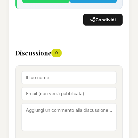
Condividi
Discussione
0