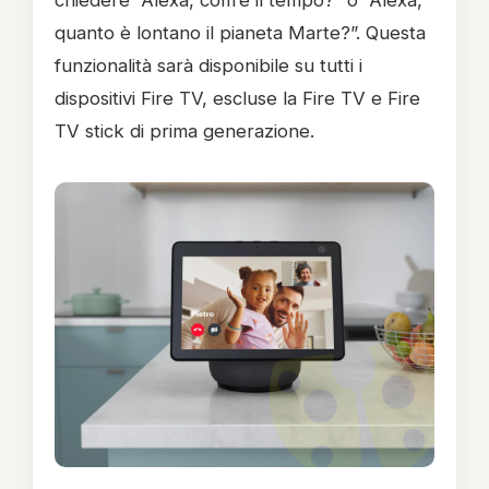
chiedere “Alexa, com’è il tempo?” o “Alexa,
quanto è lontano il pianeta Marte?”. Questa
funzionalità sarà disponibile su tutti i
dispositivi Fire TV, escluse la Fire TV e Fire
TV stick di prima generazione.