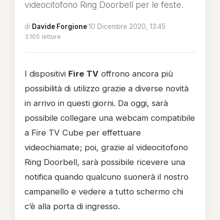
videocitofono Ring Doorbell per le feste.
di
Davide Forgione
·
10 Dicembre 2020, 13:45
·
3.105 letture
I dispositivi
Fire TV
offrono ancora più
possibilità di utilizzo grazie a diverse novità
in arrivo in questi giorni. Da oggi, sarà
possibile collegare una webcam compatibile
a Fire TV Cube per effettuare
videochiamate; poi, grazie al videocitofono
Ring Doorbell, sarà possibile ricevere una
notifica quando qualcuno suonerà il nostro
campanello e vedere a tutto schermo chi
c’è alla porta di ingresso.