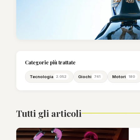
Categorie più trattate
Tecnologia
Giochi
Motori
2.052
741
180
Tutti gli articoli