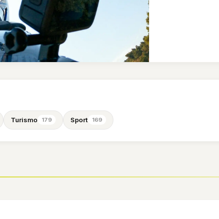
Turismo
Sport
179
169