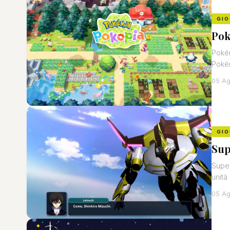
GIO
Pok
Pokém
Pokém
05 Ag
GIO
Sup
Super
unità
05 Ag