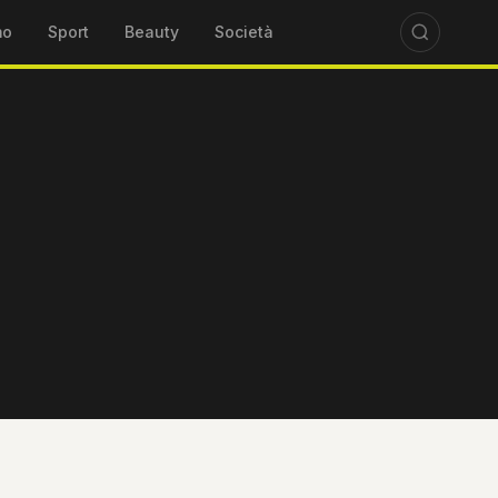
mo
Sport
Beauty
Società