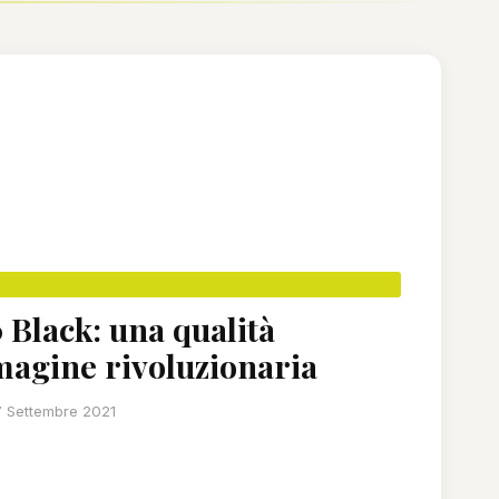
Black: una qualità
magine rivoluzionaria
7 Settembre 2021