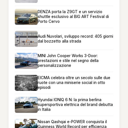
DENZA porta la Z9GT e un servizio
shuttle esclusivo al BIG ART Festival di
Porto Cervo
Audi Nuvolari, sviluppo record: 405 giorni
dal bozzetto alla strada
MINI John Cooper Works 3-Door:
prestazioni e stile nel segno della
personalizzazione
EICMA celebra oltre un secolo sulle due
ruote con una miniserie social in otto
episodi
Hyundai IONIQ 6 N: la prima berlina
supersportiva elettrica del brand debutta
in Italia
Nissan Qashqai e-POWER conquista il
Guinness World Record per efficienza