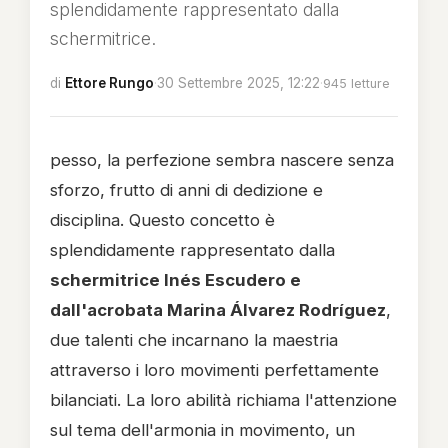
splendidamente rappresentato dalla
schermitrice.
di
Ettore Rungo
·
30 Settembre 2025, 12:22
·
945 letture
pesso, la perfezione sembra nascere senza
sforzo, frutto di anni di dedizione e
disciplina. Questo concetto è
splendidamente rappresentato dalla
schermitrice Inés Escudero e
dall'acrobata Marina Álvarez Rodríguez
,
due talenti che incarnano la maestria
attraverso i loro movimenti perfettamente
bilanciati. La loro abilità richiama l'attenzione
sul tema dell'armonia in movimento, un