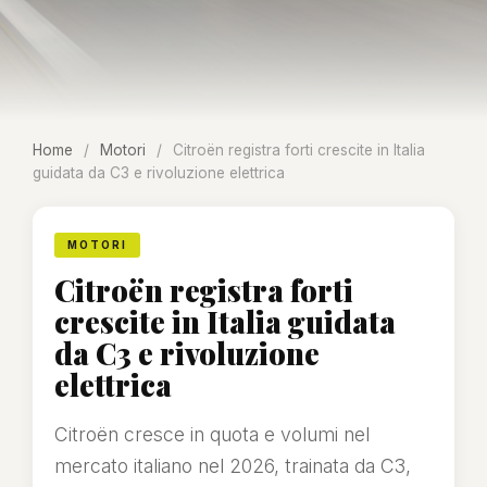
Home
/
Motori
/
Citroën registra forti crescite in Italia
guidata da C3 e rivoluzione elettrica
MOTORI
Citroën registra forti
crescite in Italia guidata
da C3 e rivoluzione
elettrica
Citroën cresce in quota e volumi nel
mercato italiano nel 2026, trainata da C3,