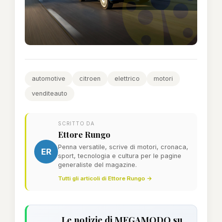
automotive
citroen
elettrico
motori
venditeauto
SCRITTO DA
Ettore Rungo
Penna versatile, scrive di motori, cronaca,
ER
sport, tecnologia e cultura per le pagine
generaliste del magazine.
Tutti gli articoli di Ettore Rungo →
Le notizie di MEGAMODO su