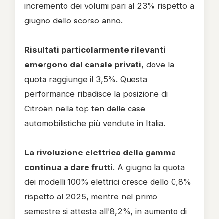
incremento dei volumi pari al 23% rispetto a
giugno dello scorso anno.
Risultati particolarmente rilevanti
emergono dal canale privati
, dove la
quota raggiunge il 3,5%. Questa
performance ribadisce la posizione di
Citroën nella top ten delle case
automobilistiche più vendute in Italia.
La rivoluzione elettrica della gamma
continua a dare frutti
. A giugno la quota
dei modelli 100% elettrici cresce dello 0,8%
rispetto al 2025, mentre nel primo
semestre si attesta all'8,2%, in aumento di