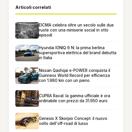
Articoli correlati
EICMA celebra oltre un secolo sulle due
ruote con una miniserie social in otto
episodi
Hyundai IONIQ 6 N: la prima berlina
supersportiva elettrica del brand debutta
in Italia
Nissan Qashqai e-POWER conquista il
Guinness World Record per efficienza
con 1.980 km con un pieno
CUPRA Raval: la gamma ufficiale è ora
ordinabile con prezzi da 31.950 euro
Genesis X Skorpio Concept: il nuovo
volto dell'off-road di lusso