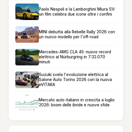
Paolo Nespoli e la Lamborghini Miura SV:
un film celebra due icone oltre i confini
MINI debutta alla Rebelle Rally 2026 con
un nuovo modello per l'off-road
Mercedes-AMG CLA 45: nuovo record
elettrico al Nürburgring in 7:32.070
minuti
Suzuki svela l'evoluzione elettrica al
Salone Auto Torino 2026 con la nuova
eVITARA
Mercato auto italiano in crescita a luglio
2026: boom delle ibride e nuove sfide