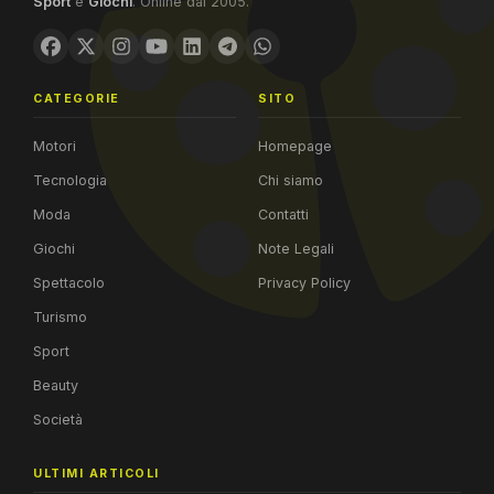
Sport
e
Giochi
. Online dal 2005.
CATEGORIE
SITO
Motori
Homepage
Tecnologia
Chi siamo
Moda
Contatti
Giochi
Note Legali
Spettacolo
Privacy Policy
Turismo
Sport
Beauty
Società
ULTIMI ARTICOLI