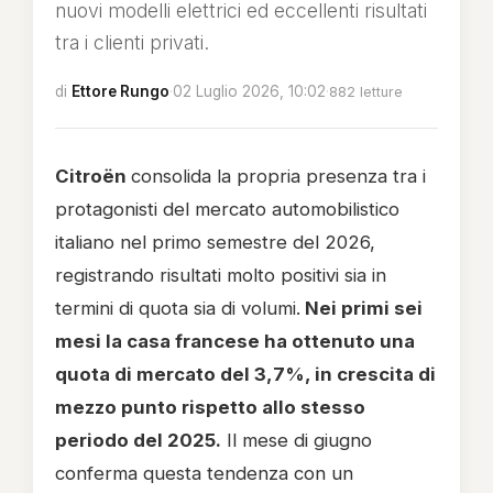
nuovi modelli elettrici ed eccellenti risultati
tra i clienti privati.
di
Ettore Rungo
·
02 Luglio 2026, 10:02
·
882 letture
Citroën
consolida la propria presenza tra i
protagonisti del mercato automobilistico
italiano nel primo semestre del 2026,
registrando risultati molto positivi sia in
termini di quota sia di volumi.
Nei primi sei
mesi la casa francese ha ottenuto una
quota di mercato del 3,7%, in crescita di
mezzo punto rispetto allo stesso
periodo del 2025.
Il mese di giugno
conferma questa tendenza con un