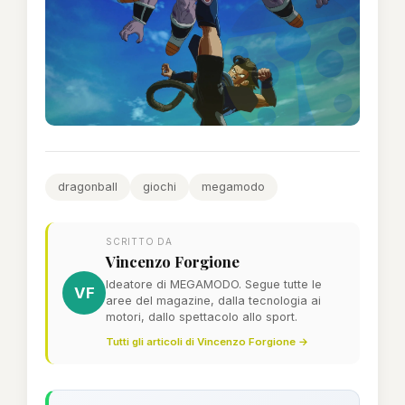
dragonball
giochi
megamodo
SCRITTO DA
Vincenzo Forgione
Ideatore di MEGAMODO. Segue tutte le
VF
aree del magazine, dalla tecnologia ai
motori, dallo spettacolo allo sport.
Tutti gli articoli di Vincenzo Forgione →