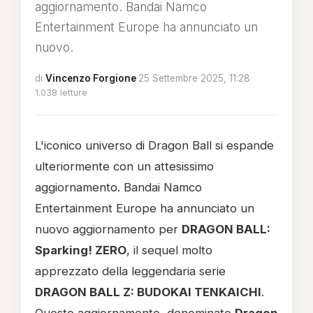
aggiornamento. Bandai Namco
Entertainment Europe ha annunciato un
nuovo.
di
Vincenzo Forgione
·
25 Settembre 2025, 11:28
·
1.038 letture
L'iconico universo di Dragon Ball si espande
ulteriormente con un attesissimo
aggiornamento. Bandai Namco
Entertainment Europe ha annunciato un
nuovo aggiornamento per
DRAGON BALL:
Sparking! ZERO
, il sequel molto
apprezzato della leggendaria serie
DRAGON BALL Z: BUDOKAI TENKAICHI
.