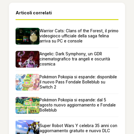
Articoli correlati
Warrior Cats: Clans of the Forest, il primo
videogioco ufficiale della saga felina
arriva su PC e console
Angelic: Dark Symphony, un GDR
cinematografico tra angeli e oscurità
cosmica
Pokémon Pokopia si espande: disponibile
il nuovo Pass Fondale Bolleblub su
Switch 2
Pokémon Pokopia si espande: dal 5
agosto nuovo aggiornamento e Fondale
Bolleblub
Super Robot Wars Y celebra 35 anni con
aggiornamento gratuito e nuovo DLC