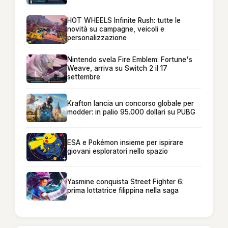
HOT WHEELS Infinite Rush: tutte le
novità su campagne, veicoli e
personalizzazione
Nintendo svela Fire Emblem: Fortune's
Weave, arriva su Switch 2 il 17
settembre
Krafton lancia un concorso globale per
modder: in palio 95.000 dollari su PUBG
ESA e Pokémon insieme per ispirare
giovani esploratori nello spazio
Yasmine conquista Street Fighter 6:
prima lottatrice filippina nella saga