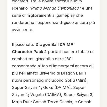
giocatori. Tra le novità spicca il nuovo
scenario
"Primo Mondo Demoniaco"
e una
serie di miglioramenti al gameplay che
renderanno l'esperienza di gioco ancora più
avvincente.
Il pacchetto
Dragon Ball DAIMA:
Character Pack 2
porta il numero totale di
combattenti giocabili a oltre 180,
consentendo ai fan di immergersi ancora di
più nell'amato universo di Dragon Ball. I
nuovi personaggi includono Goku (Mini),
Super Saiyan 4; Goku (DAIMA), Super
Saiyan 4; Vegeta (DAIMA), Super Saiyan 3;
Majin Duu; Gomah Terzo Occhio; e Gomah