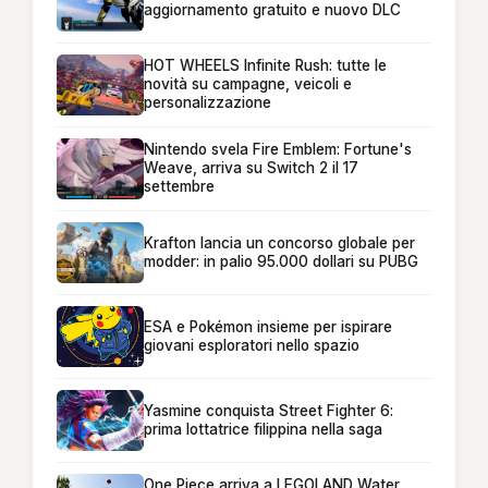
aggiornamento gratuito e nuovo DLC
HOT WHEELS Infinite Rush: tutte le
novità su campagne, veicoli e
personalizzazione
Nintendo svela Fire Emblem: Fortune's
Weave, arriva su Switch 2 il 17
settembre
Krafton lancia un concorso globale per
modder: in palio 95.000 dollari su PUBG
ESA e Pokémon insieme per ispirare
giovani esploratori nello spazio
Yasmine conquista Street Fighter 6:
prima lottatrice filippina nella saga
One Piece arriva a LEGOLAND Water