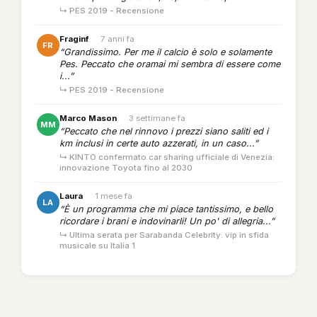
↳ PES 2019 - Recensione
Fraginf
·
7 anni fa
FR
“Grandissimo. Per me il calcio è solo e solamente
Pes. Peccato che oramai mi sembra di essere come
i...”
↳ PES 2019 - Recensione
Marco Mason
·
3 settimane fa
MM
“Peccato che nel rinnovo i prezzi siano saliti ed i
km inclusi in certe auto azzerati, in un caso...”
↳ KINTO confermato car sharing ufficiale di Venezia:
innovazione Toyota fino al 2030
Laura
·
1 mese fa
LA
“È un programma che mi piace tantissimo, e bello
ricordare i brani e indovinarli! Un po' di allegria...”
↳ Ultima serata per Sarabanda Celebrity: vip in sfida
musicale su Italia 1