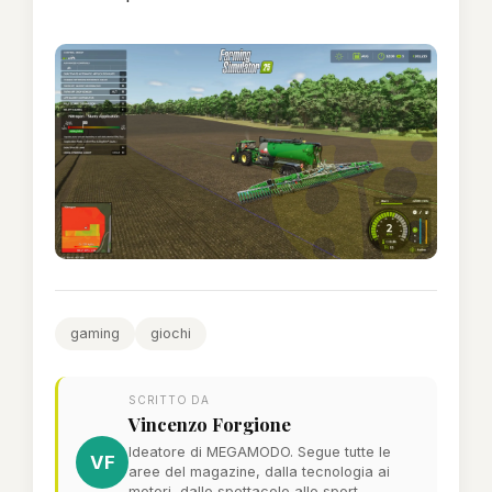
gaming
giochi
SCRITTO DA
Vincenzo Forgione
Ideatore di MEGAMODO. Segue tutte le
VF
aree del magazine, dalla tecnologia ai
motori, dallo spettacolo allo sport.