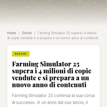
Home
/
Giochi
/
Farming Simulator 25 supera i 4 milioni
di copie vendute e si prepara a un nuovo anno di contenuti
GIOCHI
Farming Simulator 25
supera i 4 milioni di copie
vendute e si prepara a un
nuovo anno di contenuti
Farming Simulator 25 continua la sua corsa
di successo. A un anno dal suo lancio, il