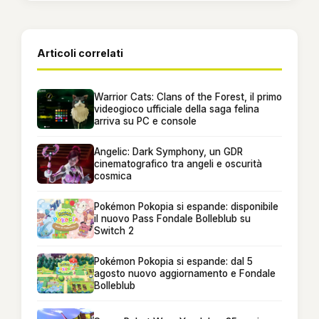
Articoli correlati
Warrior Cats: Clans of the Forest, il primo
videogioco ufficiale della saga felina
arriva su PC e console
Angelic: Dark Symphony, un GDR
cinematografico tra angeli e oscurità
cosmica
Pokémon Pokopia si espande: disponibile
il nuovo Pass Fondale Bolleblub su
Switch 2
Pokémon Pokopia si espande: dal 5
agosto nuovo aggiornamento e Fondale
Bolleblub