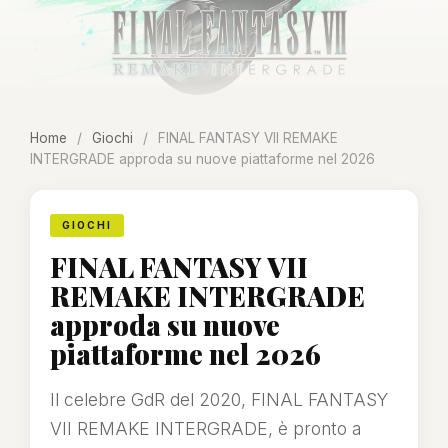
Home
/
Giochi
/
FINAL FANTASY VII REMAKE
INTERGRADE approda su nuove piattaforme nel 2026
GIOCHI
FINAL FANTASY VII
REMAKE INTERGRADE
approda su nuove
piattaforme nel 2026
Il celebre GdR del 2020, FINAL FANTASY
VII REMAKE INTERGRADE, è pronto a