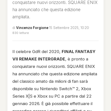
conquistare nuovi orizzonti. SQUARE ENIX
ha annunciato che questa edizione
ampliata.
di
Vincenzo Forgione
·
15 Settembre 2025, 10:20
·
830 letture
Il celebre GdR del 2020,
FINAL FANTASY
VII REMAKE INTERGRADE
, è pronto a
conquistare nuovi orizzonti. SQUARE ENIX
ha annunciato che questa edizione ampliata
del classico amato da milioni di fan sarà
disponibile su Nintendo Switch™ 2, Xbox
Series X|S e Xbox su PC a partire dal 22
gennaio 2026. È già possibile effettuare il