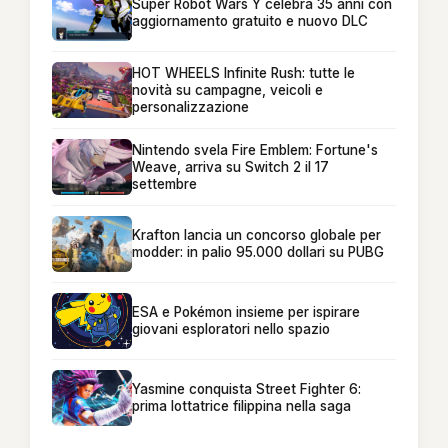
Super Robot Wars Y celebra 35 anni con
aggiornamento gratuito e nuovo DLC
HOT WHEELS Infinite Rush: tutte le
novità su campagne, veicoli e
personalizzazione
Nintendo svela Fire Emblem: Fortune's
Weave, arriva su Switch 2 il 17
settembre
Krafton lancia un concorso globale per
modder: in palio 95.000 dollari su PUBG
ESA e Pokémon insieme per ispirare
giovani esploratori nello spazio
Yasmine conquista Street Fighter 6:
prima lottatrice filippina nella saga