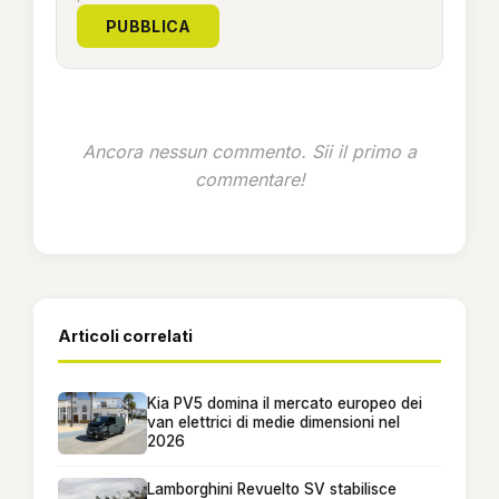
PUBBLICA
Ancora nessun commento. Sii il primo a
commentare!
Articoli correlati
Kia PV5 domina il mercato europeo dei
van elettrici di medie dimensioni nel
2026
Lamborghini Revuelto SV stabilisce