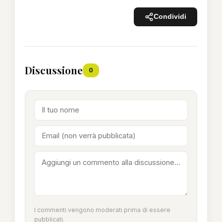
Condividi
Discussione
0
I commenti vengono moderati prima di essere
pubblicati.