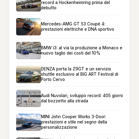
record a Hockenheimring prima del
debutto
Mercedes-AMG GT 53 Coupé 4:
prestazioni elettriche e DNA sportivo
BMW i3: al via la produzione a Monaco e
nuovo taglio dei costi del 10%
DENZA porta la Z9GT e un servizio
shuttle esclusivo al BIG ART Festival di
Porto Cervo
Audi Nuvolari, sviluppo record: 405 giorni
dal bozzetto alla strada
MINI John Cooper Works 3-Door:
prestazioni e stile nel segno della
personalizzazione