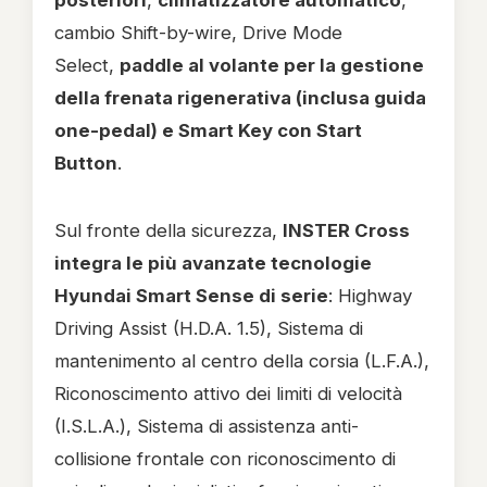
posteriori
,
climatizzatore automatico
,
cambio Shift-by-wire, Drive Mode
Select,
paddle al volante per la gestione
della frenata rigenerativa (inclusa guida
one-pedal) e Smart Key con Start
Button
.
Sul fronte della sicurezza,
INSTER Cross
integra le più avanzate tecnologie
Hyundai Smart Sense di serie
: Highway
Driving Assist (H.D.A. 1.5), Sistema di
mantenimento al centro della corsia (L.F.A.),
Riconoscimento attivo dei limiti di velocità
(I.S.L.A.), Sistema di assistenza anti-
collisione frontale con riconoscimento di