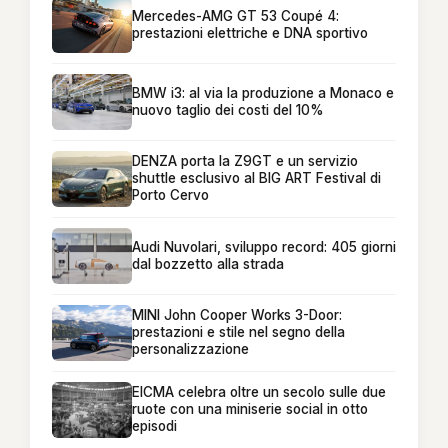
Mercedes-AMG GT 53 Coupé 4:
prestazioni elettriche e DNA sportivo
BMW i3: al via la produzione a Monaco e
nuovo taglio dei costi del 10%
DENZA porta la Z9GT e un servizio
shuttle esclusivo al BIG ART Festival di
Porto Cervo
Audi Nuvolari, sviluppo record: 405 giorni
dal bozzetto alla strada
MINI John Cooper Works 3-Door:
prestazioni e stile nel segno della
personalizzazione
EICMA celebra oltre un secolo sulle due
ruote con una miniserie social in otto
episodi