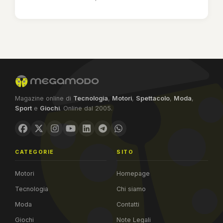
Magazine online di
Tecnologia
,
Motori
,
Spettacolo
,
Moda
,
Sport
e
Giochi
. Online dal 2005.
CATEGORIE
SITO
Motori
Homepage
Tecnologia
Chi siamo
Moda
Contatti
Giochi
Note Legali