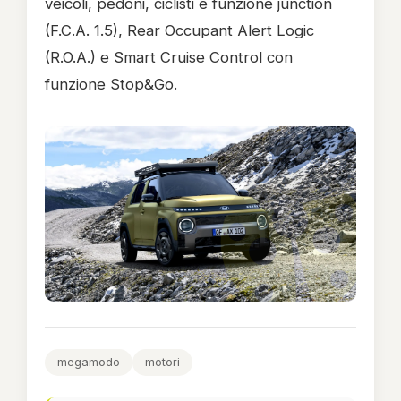
veicoli, pedoni, ciclisti e funzione junction
(F.C.A. 1.5), Rear Occupant Alert Logic
(R.O.A.) e Smart Cruise Control con
funzione Stop&Go.
megamodo
motori