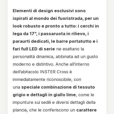
Elementi di design esclusivi sono
ispirati al mondo dei fuoristrada, per un
look robusto e pronto a tutto: i cerchi in
lega da 17”, i passaruota in rilievo, i
paraurti dedicati, le barre portatutto e i
fari full LED
di serie
ne esaltano la
personalità dinamica, abbinata ad un gusto
moderno e distintivo. Anche all’interno
dell’abitacolo INSTER Cross è
immediatamente riconoscibile, con
una
speciale combinazione di tessuto
grigio e dettagli in giallo lime
, come le
impunture sui sedili e diversi dettagli della
plancia, che le conferiscono un
carattere