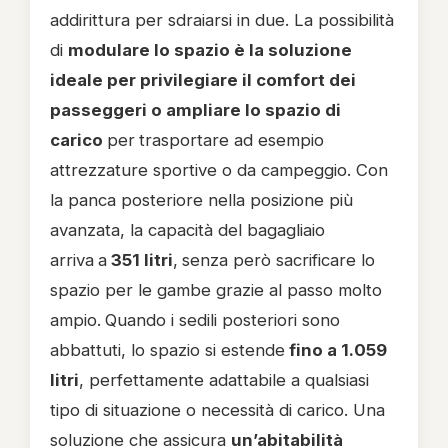
addirittura per sdraiarsi in due. La possibilità
di
modulare lo spazio è la soluzione
ideale per privilegiare il comfort dei
passeggeri o ampliare lo spazio di
carico
per
trasportare ad esempio
attrezzature sportive o da campeggio. Con
la panca posteriore nella posizione più
avanzata, la capacità del bagagliaio
arriva
a
351 litri
,
senza però sacrificare lo
spazio per le gambe grazie al passo molto
ampio.
Quando i sedili posteriori sono
abbattuti, lo spazio si estende
fino a 1.059
litri
, perfettamente adattabile a qualsiasi
tipo di situazione o necessità di carico. Una
soluzione che assicura
un’abitabilità