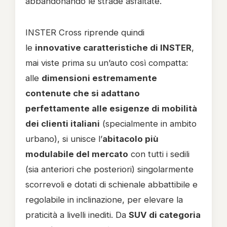
abbandonando le strade asfaltate.
INSTER Cross riprende quindi
le
innovative caratteristiche di INSTER
,
mai viste prima su un’auto così compatta:
alle
dimensioni estremamente
contenute che si adattano
perfettamente alle esigenze di mobilità
dei clienti italiani
(specialmente in ambito
urbano), si unisce l’
abitacolo più
modulabile del mercato
con tutti i sedili
(sia anteriori che posteriori) singolarmente
scorrevoli e dotati di schienale abbattibile e
regolabile in inclinazione, per elevare la
praticità a livelli inediti. Da
SUV di categoria