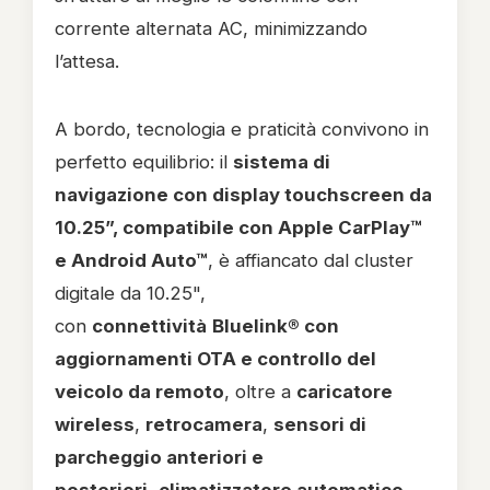
corrente alternata AC, minimizzando
l’attesa.
A bordo, tecnologia e praticità convivono in
perfetto equilibrio: il
sistema di
navigazione con display touchscreen da
10.25”, compatibile con Apple CarPlay™
e Android Auto™
, è affiancato dal cluster
digitale da 10.25",
con
connettività
Bluelink® con
aggiornamenti OTA e controllo del
veicolo da remoto
, oltre a
caricatore
wireless
,
retrocamera
,
sensori di
parcheggio anteriori e