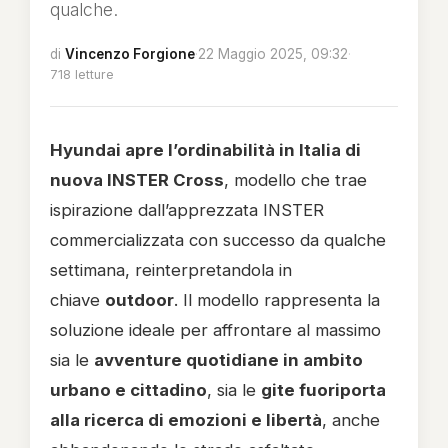
qualche.
di
Vincenzo Forgione
·
22 Maggio 2025, 09:32
·
718 letture
Hyundai apre l’ordinabilità in Italia di
nuova INSTER Cross
, modello che trae
ispirazione dall’apprezzata INSTER
commercializzata con successo da qualche
settimana, reinterpretandola in
chiave
outdoor
. Il modello rappresenta la
soluzione ideale per affrontare al massimo
sia le
avventure quotidiane in ambito
urbano e cittadino
, sia le
gite fuoriporta
alla ricerca di emozioni e libertà
, anche