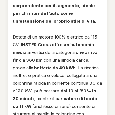
sorprendente per il segmento, ideale
per chi intende l’auto come
un’estensione del proprio stile di vita.
Dotata di un motore 100% elettrico da 115
CV,
INSTER Cross offre un’autonomia
media
ai vertici della categoria
che arriva
fino a 360 km
con una singola carica,
grazie alla
batteria da 49 kWh
. La ricarica,
inoltre, è pratica e veloce: collegata a una
colonnina rapida in corrente continua
DC da
≥120 kW
, può passare
dal 10 all’80% in
30 minuti
, mentre il
caricatore di bordo
da 11 kW
(anch’esso di serie)
consente di
sfruttare al meglio le colonnine con