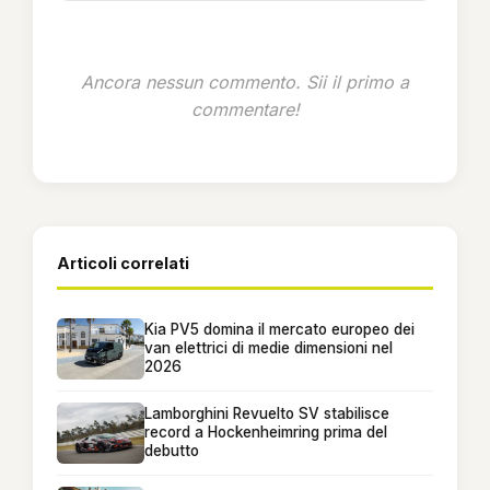
Ancora nessun commento. Sii il primo a
commentare!
Articoli correlati
Kia PV5 domina il mercato europeo dei
van elettrici di medie dimensioni nel
2026
Lamborghini Revuelto SV stabilisce
record a Hockenheimring prima del
debutto