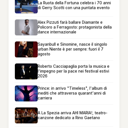
La Ruota della Fortuna celebra i 70 anni
di Gerry Scotti con una puntata evento
Alex Pizzuti farà ballare Diamante e
Policoro a Ferragosto: protagonista della
dance internazionale
Sayanbull e Sinomine, nasce il singolo
urban Niente è per sempre: fuori il 7
agosto
Roberto Cacciapaglia porta la musica e
l'impegno per la pace nei festival estivi
2026
Prince: in arrivo "Timeless", l'album di
inediti che attraversa quarant'anni di
carriera
A La Spezia arriva AHI MARIA!, teatro-
canzone dedicato a Rino Gaetano