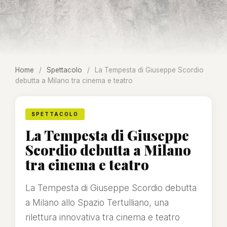
Home
/
Spettacolo
/
La Tempesta di Giuseppe Scordio
debutta a Milano tra cinema e teatro
SPETTACOLO
La Tempesta di Giuseppe
Scordio debutta a Milano
tra cinema e teatro
La Tempesta di Giuseppe Scordio debutta
a Milano allo Spazio Tertulliano, una
rilettura innovativa tra cinema e teatro