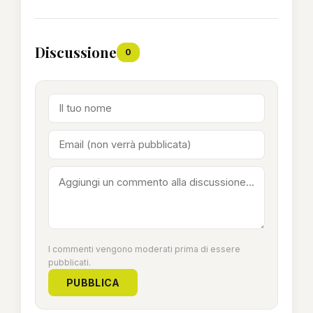
Discussione
0
I commenti vengono moderati prima di essere
pubblicati.
PUBBLICA