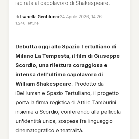
ispirata al capolavoro di Shakespeare.
di
Isabella Gentilucci
·
24 Aprile 2026, 14:26
·
1.246 letture
Debutta oggi allo Spazio Tertulliano di
Milano La Tempesta, il film di Giuseppe
Scordio, una rilettura coraggiosa e
intensa dell'ultimo capolavoro di
William Shakespeare.
Prodotto da
iBeHuman e Spazio Tertulliano, il progetto
porta la firma registica di Attilio Tamburini
insieme a Scordio, conferendo alla pellicola
un'identità unica, sospesa fra linguaggio
cinematografico e teatralità.