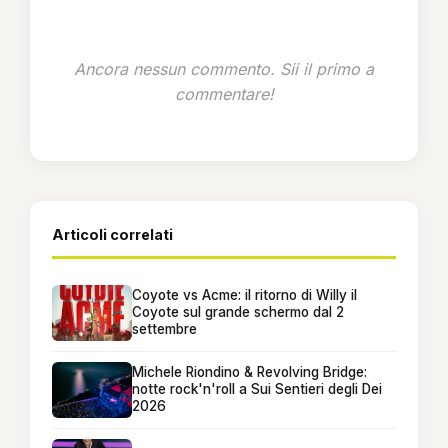
Ancora nessun commento. Sii il primo a
commentare!
Articoli correlati
Coyote vs Acme: il ritorno di Willy il
Coyote sul grande schermo dal 2
settembre
Michele Riondino & Revolving Bridge:
notte rock'n'roll a Sui Sentieri degli Dei
2026