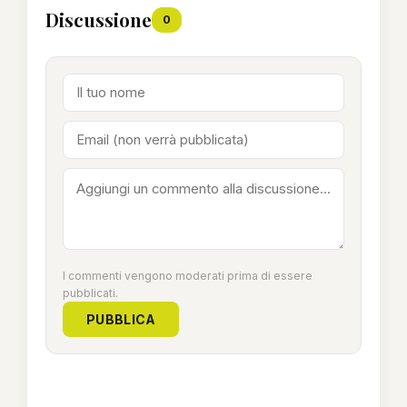
Discussione
0
I commenti vengono moderati prima di essere
pubblicati.
PUBBLICA