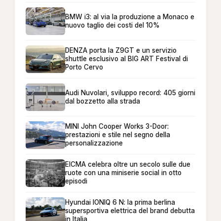
BMW i3: al via la produzione a Monaco e
nuovo taglio dei costi del 10%
DENZA porta la Z9GT e un servizio
shuttle esclusivo al BIG ART Festival di
Porto Cervo
Audi Nuvolari, sviluppo record: 405 giorni
dal bozzetto alla strada
MINI John Cooper Works 3-Door:
prestazioni e stile nel segno della
personalizzazione
EICMA celebra oltre un secolo sulle due
ruote con una miniserie social in otto
episodi
Hyundai IONIQ 6 N: la prima berlina
supersportiva elettrica del brand debutta
in Italia