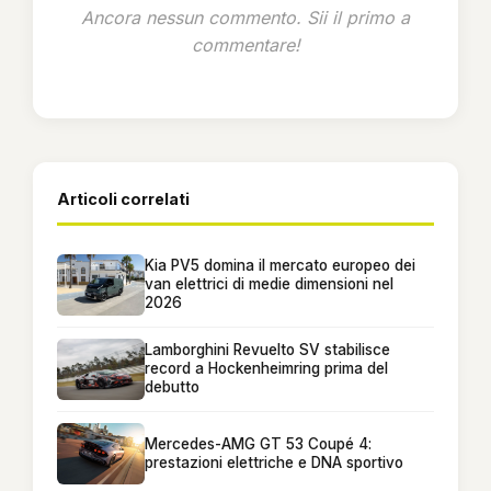
Ancora nessun commento. Sii il primo a
commentare!
Articoli correlati
Kia PV5 domina il mercato europeo dei
van elettrici di medie dimensioni nel
2026
Lamborghini Revuelto SV stabilisce
record a Hockenheimring prima del
debutto
Mercedes-AMG GT 53 Coupé 4:
prestazioni elettriche e DNA sportivo