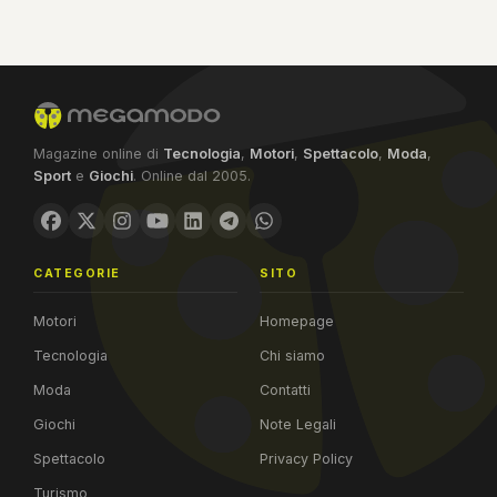
Magazine online di
Tecnologia
,
Motori
,
Spettacolo
,
Moda
,
Sport
e
Giochi
. Online dal 2005.
CATEGORIE
SITO
Motori
Homepage
Tecnologia
Chi siamo
Moda
Contatti
Giochi
Note Legali
Spettacolo
Privacy Policy
Turismo