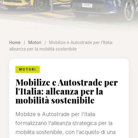
Home
/
Motori
/
Mobilize e Autostrade per l'Italia:
alleanza per la mobilità sostenibile
MOTORI
Mobilize e Autostrade per
l'Italia: alleanza per la
mobilità sostenibile
Mobilize e Autostrade per l'Italia
formalizzano l'alleanza strategica per la
mobilita sostenibile, con l'acquisto di una