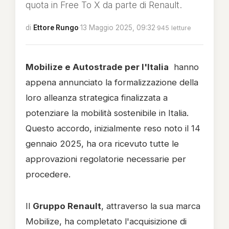
quota in Free To X da parte di Renault.
di
Ettore Rungo
·
13 Maggio 2025, 09:32
·
945 letture
Mobilize e Autostrade per l'Italia
hanno
appena annunciato la formalizzazione della
loro alleanza strategica finalizzata a
potenziare la mobilità sostenibile in Italia.
Questo accordo, inizialmente reso noto il 14
gennaio 2025, ha ora ricevuto tutte le
approvazioni regolatorie necessarie per
procedere.
Il
Gruppo Renault
, attraverso la sua marca
Mobilize, ha completato l'acquisizione di