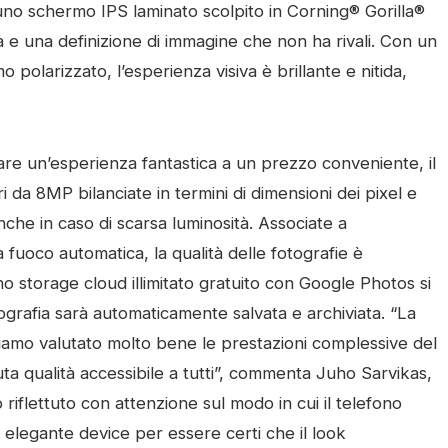
uno schermo IPS laminato scolpito in Corning® Gorilla®
ità e una definizione di immagine che non ha rivali. Con un
o polarizzato, l’esperienza visiva è brillante e nitida,
re un’esperienza fantastica a un prezzo conveniente, il
 da 8MP bilanciate in termini di dimensioni dei pixel e
nche in caso di scarsa luminosità. Associate a
 fuoco automatica, la qualità delle fotografie è
o storage cloud illimitato gratuito con Google Photos si
otografia sarà automaticamente salvata e archiviata. “La
iamo valutato molto bene le prestazioni complessive del
ta qualità accessibile a tutti”, commenta Juho Sarvikas,
iflettuto con attenzione sul modo in cui il telefono
 elegante device per essere certi che il look