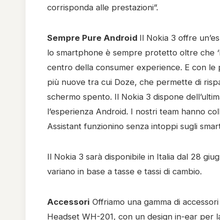
corrisponda alle prestazioni”.
Sempre Pure Android
Il Nokia 3 offre un’
lo smartphone è sempre protetto oltre che ‘li
centro della consumer experience. E con le pi
più nuove tra cui Doze, che permette di rispa
schermo spento. Il Nokia 3 dispone dell’ulti
l’esperienza Android. I nostri team hanno co
Assistant funzionino senza intoppi sugli sma
Il Nokia 3 sarà disponibile in Italia dal 28 giu
variano in base a tasse e tassi di cambio.
Accessori
Offriamo una gamma di accessori p
Headset WH-201, con un design in-ear per la