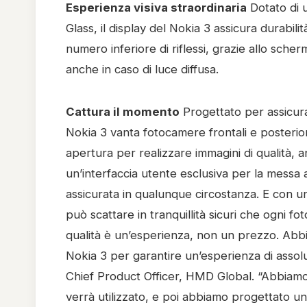
Esperienza visiva straordinaria
Dotato di 
Glass, il display del Nokia 3 assicura durabil
numero inferiore di riflessi, grazie allo scherm
anche in caso di luce diffusa.
Cattura il momento
Progettato per assicura
Nokia 3 vanta fotocamere frontali e posteriori
apertura per realizzare immagini di qualità, a
un’interfaccia utente esclusiva per la messa a
assicurata in qualunque circostanza. E con un
può scattare in tranquillità sicuri che ogni f
qualità è un’esperienza, non un prezzo. Abb
Nokia 3 per garantire un’esperienza di assolu
Chief Product Officer, HMD Global. “Abbiamo r
verrà utilizzato, e poi abbiamo progettato un