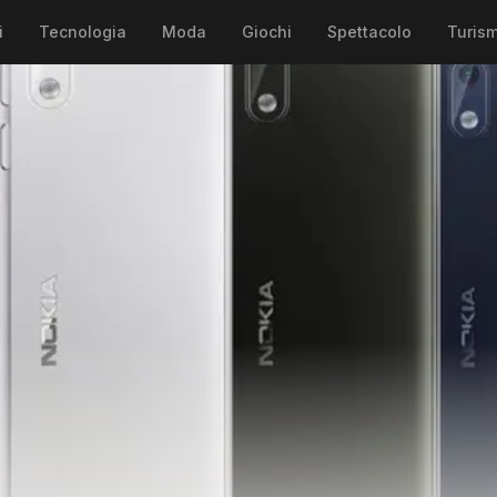
i
Tecnologia
Moda
Giochi
Spettacolo
Turis