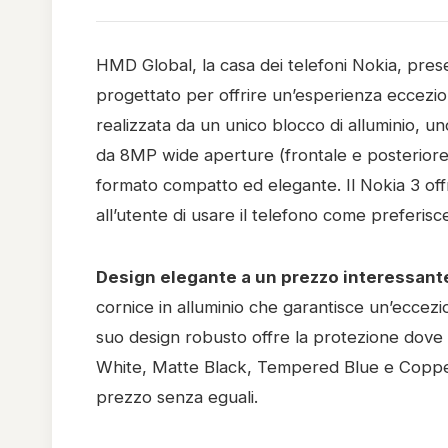
HMD Global, la casa dei telefoni Nokia, pres
progettato per offrire un’esperienza eccezi
realizzata da un unico blocco di alluminio, 
da 8MP wide aperture (frontale e posteriore)
formato compatto ed elegante. Il Nokia 3 of
all’utente di usare il telefono come preferisc
Design elegante a un prezzo interessant
cornice in alluminio che garantisce un’eccezio
suo design robusto offre la protezione dove ser
White, Matte Black, Tempered Blue e Copper 
prezzo senza eguali.