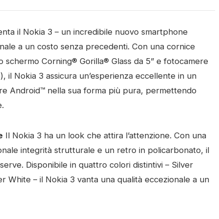
enta il Nokia 3 – un incredibile nuovo smartphone
onale a un costo senza precedenti. Con una cornice
uno schermo Corning® Gorilla® Glass da 5” e fotocamere
, il Nokia 3 assicura un’esperienza eccellente in un
fre Android™ nella sua forma più pura, permettendo
e.
e
Il Nokia 3 ha un look che attira l’attenzione. Con una
nale integrità strutturale e un retro in policarbonato, il
ve. Disponibile in quattro colori distintivi – Silver
White – il Nokia 3 vanta una qualità eccezionale a un