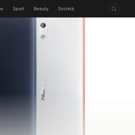
mo
Sport
Beauty
Società