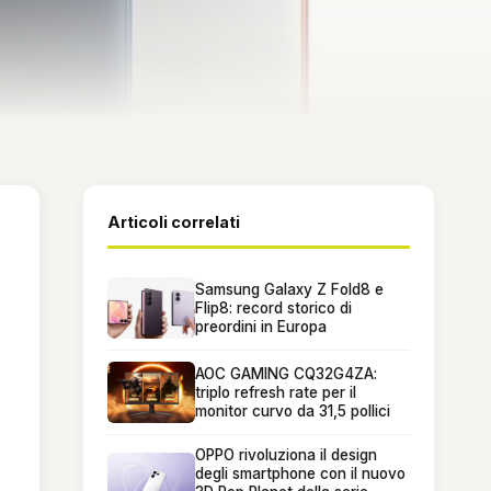
Articoli correlati
Samsung Galaxy Z Fold8 e
Flip8: record storico di
preordini in Europa
AOC GAMING CQ32G4ZA:
triplo refresh rate per il
monitor curvo da 31,5 pollici
OPPO rivoluziona il design
degli smartphone con il nuovo