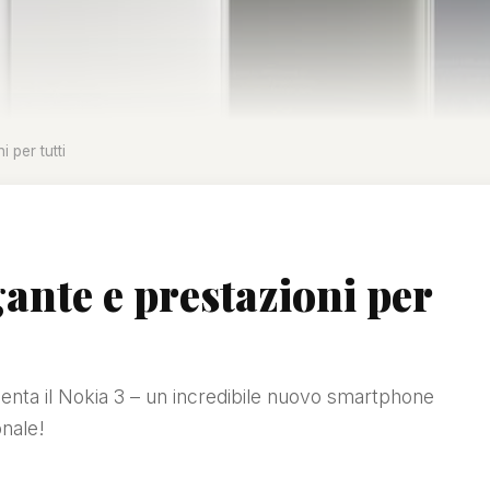
 per tutti
gante e prestazioni per
senta il Nokia 3 – un incredibile nuovo smartphone
onale!