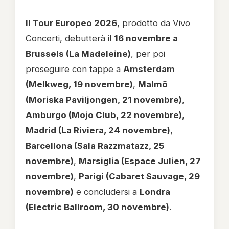
Il Tour Europeo 2026
, prodotto da Vivo
Concerti, debutterà il
16 novembre a
Brussels (La Madeleine)
, per poi
proseguire con tappe a
Amsterdam
(Melkweg, 19 novembre)
,
Malmö
(Moriska Paviljongen, 21 novembre)
,
Amburgo (Mojo Club, 22 novembre)
,
Madrid (La Riviera, 24 novembre)
,
Barcellona (Sala Razzmatazz, 25
novembre)
,
Marsiglia (Espace Julien, 27
novembre)
,
Parigi (Cabaret Sauvage, 29
novembre)
e concludersi a
Londra
(Electric Ballroom, 30 novembre)
.