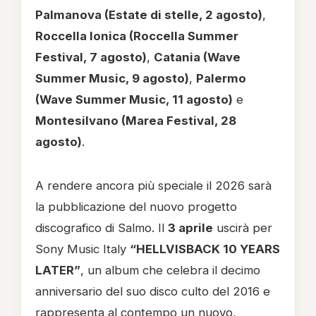
Palmanova (Estate di stelle, 2 agosto)
,
Roccella Ionica (Roccella Summer
Festival, 7 agosto)
,
Catania (Wave
Summer Music, 9 agosto)
,
Palermo
(Wave Summer Music, 11 agosto)
e
Montesilvano (Marea Festival, 28
agosto)
.
A rendere ancora più speciale il 2026 sarà
la pubblicazione del nuovo progetto
discografico di Salmo. Il
3 aprile
uscirà per
Sony Music Italy
“HELLVISBACK 10 YEARS
LATER”
, un album che celebra il decimo
anniversario del suo disco culto del 2016 e
rappresenta al contempo un nuovo,