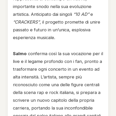
importante snodo nella sua evoluzione
artistica. Anticipato dai singoli
“10 AD”
e
“CRACKERS”
, il progetto promette di unire
passato e futuro in un’unica, esplosiva
esperienza musicale.
Salmo
conferma così la sua vocazione per il
live e il legame profondo con i fan, pronto a
trasformare ogni concerto in un evento ad
alta intensità. L’artista, sempre più
riconosciuto come una delle figure centrali
della scena rap e rock italiana, si prepara a
scrivere un nuovo capitolo della propria
carriera, portando la sua inconfondibile
energia dal palco italiano alle grandi capitali