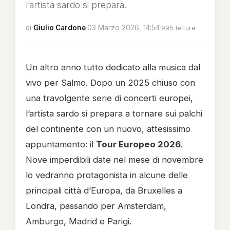
l’artista sardo si prepara.
di
Giulio Cardone
·
03 Marzo 2026, 14:54
·
995 letture
Un altro anno tutto dedicato alla musica dal
vivo per Salmo. Dopo un 2025 chiuso con
una travolgente serie di concerti europei,
l’artista sardo si prepara a tornare sui palchi
del continente con un nuovo, attesissimo
appuntamento: il
Tour Europeo 2026
.
Nove imperdibili date nel mese di novembre
lo vedranno protagonista in alcune delle
principali città d’Europa, da Bruxelles a
Londra, passando per Amsterdam,
Amburgo, Madrid e Parigi.