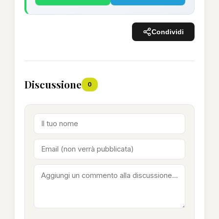
Condividi
Discussione
0