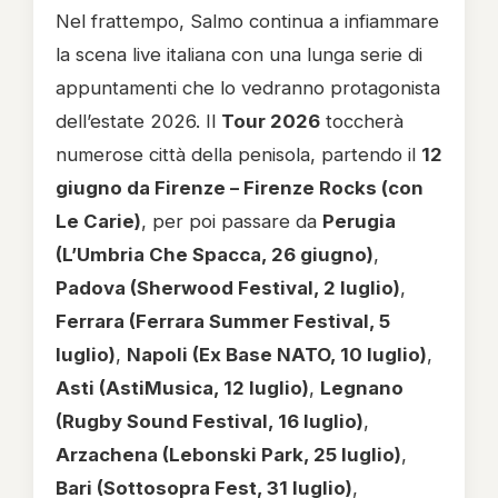
Nel frattempo, Salmo continua a infiammare
la scena live italiana con una lunga serie di
appuntamenti che lo vedranno protagonista
dell’estate 2026. Il
Tour 2026
toccherà
numerose città della penisola, partendo il
12
giugno da Firenze – Firenze Rocks (con
Le Carie)
, per poi passare da
Perugia
(L’Umbria Che Spacca, 26 giugno)
,
Padova (Sherwood Festival, 2 luglio)
,
Ferrara (Ferrara Summer Festival, 5
luglio)
,
Napoli (Ex Base NATO, 10 luglio)
,
Asti (AstiMusica, 12 luglio)
,
Legnano
(Rugby Sound Festival, 16 luglio)
,
Arzachena (Lebonski Park, 25 luglio)
,
Bari (Sottosopra Fest, 31 luglio)
,