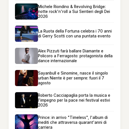
Michele Riondino & Revolving Bridge:
notte rock'n'roll a Sui Sentieri degli Dei
2026
La Ruota della Fortuna celebra i 70 anni
di Gerry Scotti con una puntata evento
Alex Pizzuti farà ballare Diamante e
Policoro a Ferragosto: protagonista della
dance internazionale
Sayanbull e Sinomine, nasce il singolo
urban Niente è per sempre: fuori il 7
agosto
Roberto Cacciapaglia porta la musica e
l'impegno per la pace nei festival estivi
2026
Prince: in arrivo "Timeless", l'album di
inediti che attraversa quarant'anni di
carriera