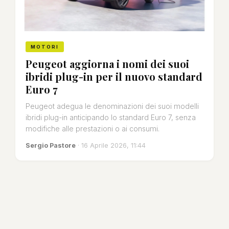
MOTORI
Peugeot aggiorna i nomi dei suoi
ibridi plug-in per il nuovo standard
Euro 7
Peugeot adegua le denominazioni dei suoi modelli
ibridi plug-in anticipando lo standard Euro 7, senza
modifiche alle prestazioni o ai consumi.
Sergio Pastore
· 16 Aprile 2026, 11:44