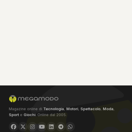
Magazine online di
Tecnologia
,
Motori
,
Spettacolo
,
Moda
,
Sport
e
Giochi
. Online dal 2005.