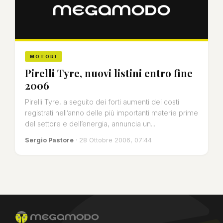
MOTORI
Pirelli Tyre, nuovi listini entro fine
2006
Pirelli Tyre, a seguito dei forti aumenti dei costi
registrati nell’anno delle più importanti materie prime
del settore e dell’energia, annuncia un...
Sergio Pastore
· 28 Ottobre 2006, 07:44