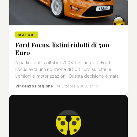
MOTORI
Ford Focus, listini ridotti di 500
Euro
A partire dal 15 ottobre 2008 il listino della Ford
Focus avrà una riduzione di 500 Euro su tutte le
versioni e motorizzazioni. Questa decisione è stata...
Vincenzo Forgione
· 14 Ottobre 2008, 17:15