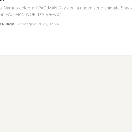
i Namco celebra il PAC-MAN Day con la nuova serie animata Snac
is in PAC-MAN WORLD 2 Re-PAC.
e Rungo
· 22 Maggio 2026, 17:24