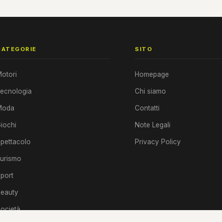
CATEGORIE
SITO
otori
Homepage
ecnologia
Chi siamo
Moda
Contatti
iochi
Note Legali
pettacolo
Privacy Policy
urismo
port
eauty
ocietà