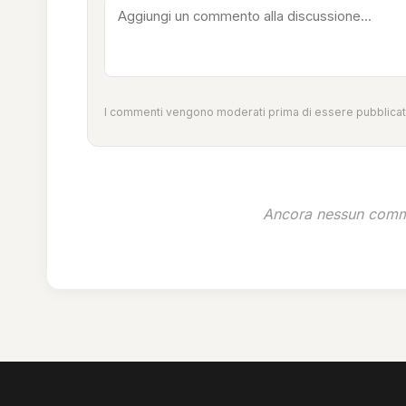
I commenti vengono moderati prima di essere pubblicati
Ancora nessun comme