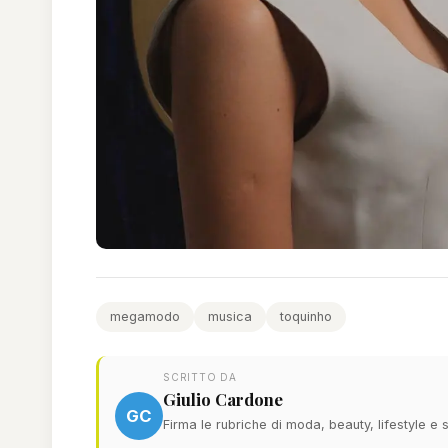
megamodo
musica
toquinho
SCRITTO DA
Giulio Cardone
GC
Firma le rubriche di moda, beauty, lifestyle 