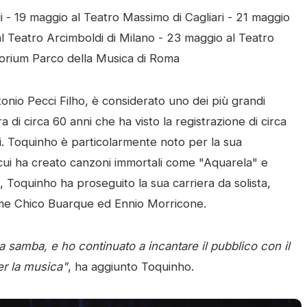
li - 19 maggio al Teatro Massimo di Cagliari - 21 maggio
 Teatro Arcimboldi di Milano - 23 maggio al Teatro
torium Parco della Musica di Roma
onio Pecci Filho, è considerato uno dei più grandi
era di circa 60 anni che ha visto la registrazione di circa
ni. Toquinho è particolarmente noto per la sua
cui ha creato canzoni immortali come "Aquarela" e
, Toquinho ha proseguito la sua carriera da solista,
ome Chico Buarque ed Ennio Morricone.
la samba, e ho continuato a incantare il pubblico con il
er la musica"
, ha aggiunto Toquinho.