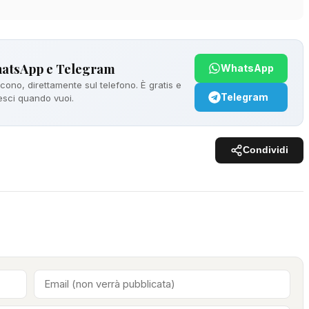
hatsApp e Telegram
WhatsApp
ono, direttamente sul telefono. È gratis e
Telegram
 esci quando vuoi.
Condividi