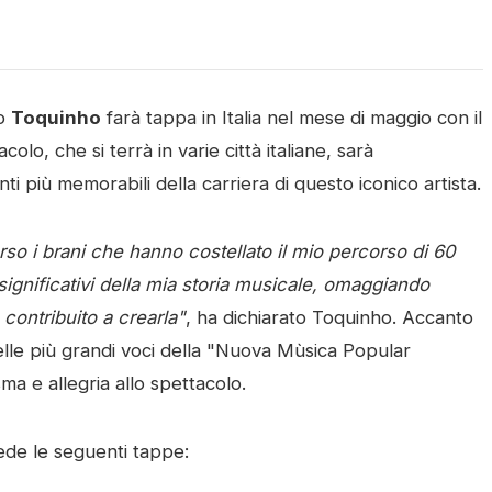
no
Toquinho
farà tappa in Italia nel mese di maggio con il
acolo, che si terrà in varie città italiane, sarà
i più memorabili della carriera di questo iconico artista.
so i brani che hanno costellato il mio percorso di 60
significativi della mia storia musicale, omaggiando
contribuito a crearla"
, ha dichiarato Toquinho. Accanto
delle più grandi voci della "Nuova Mùsica Popular
ma e allegria allo spettacolo.
ede le seguenti tappe: