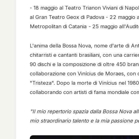
- 18 maggio al Teatro Trianon Viviani di Napo
al Gran Teatro Geox di Padova - 22 maggio al
Metropolitan di Catania
-
25 maggio all'Audi
L'anima della Bossa Nova, nome d'arte di Ant
chitarristi e cantanti brasiliani, con una carri
90 dischi e la composizione di oltre 450 bra
collaborazione con Vinícius de Moraes, con 
"Tristeza". Dopo la morte di Vinícius nel 1980
collaborando con artisti di fama mondiale c
"Il mio repertorio spazia dalla Bossa Nova al
mio straordinario talento e la mia passione p