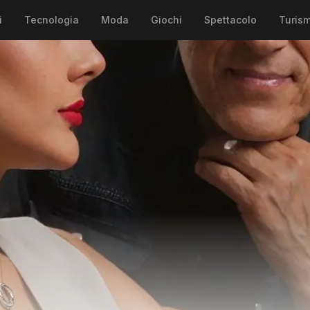
i
Tecnologia
Moda
Giochi
Spettacolo
Turis