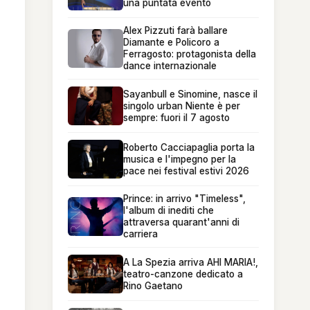
una puntata evento
Alex Pizzuti farà ballare
Diamante e Policoro a
Ferragosto: protagonista della
dance internazionale
Sayanbull e Sinomine, nasce il
singolo urban Niente è per
sempre: fuori il 7 agosto
Roberto Cacciapaglia porta la
musica e l'impegno per la
pace nei festival estivi 2026
Prince: in arrivo "Timeless",
l'album di inediti che
attraversa quarant'anni di
carriera
A La Spezia arriva AHI MARIA!,
teatro-canzone dedicato a
Rino Gaetano