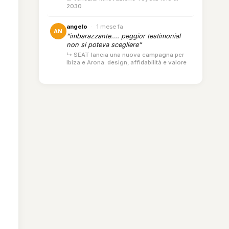
2030
angelo
·
1 mese fa
AN
“imbarazzante.... peggior testimonial
non si poteva scegliere”
↳ SEAT lancia una nuova campagna per
Ibiza e Arona: design, affidabilità e valore