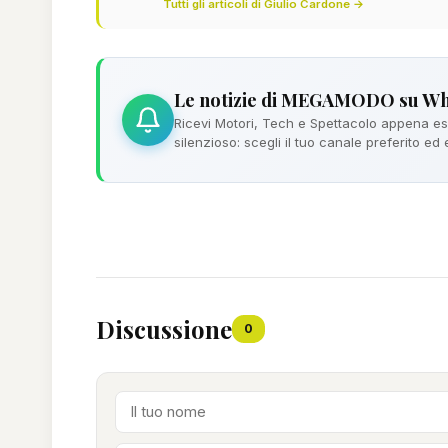
Tutti gli articoli di Giulio Cardone →
Le notizie di MEGAMODO su W
Ricevi Motori, Tech e Spettacolo appena esc
silenzioso: scegli il tuo canale preferito ed
Discussione
0