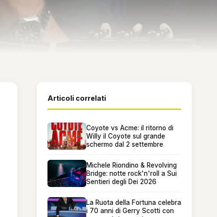
Articoli correlati
Coyote vs Acme: il ritorno di
Willy il Coyote sul grande
schermo dal 2 settembre
Michele Riondino & Revolving
Bridge: notte rock'n'roll a Sui
Sentieri degli Dei 2026
La Ruota della Fortuna celebra
i 70 anni di Gerry Scotti con