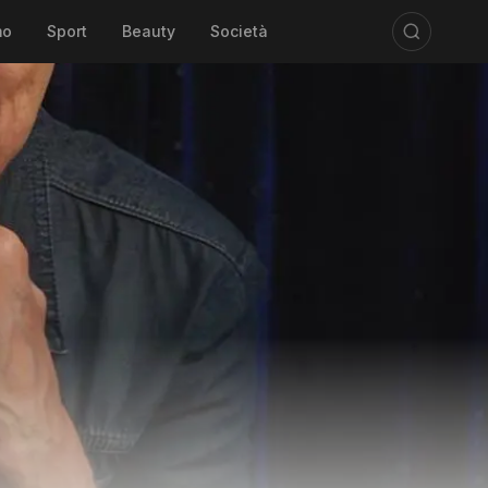
mo
Sport
Beauty
Società