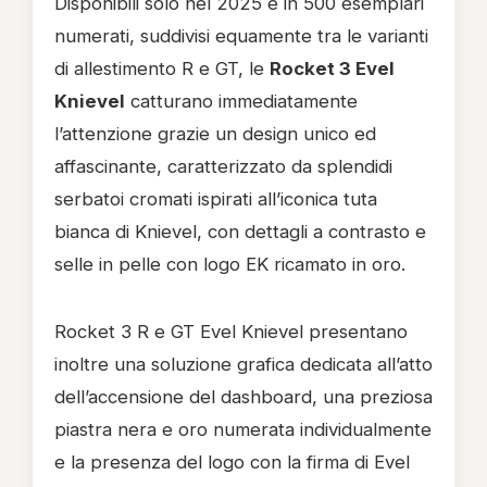
Disponibili solo nel 2025 e in 500 esemplari
numerati, suddivisi equamente tra le varianti
di allestimento R e GT, le
Rocket 3 Evel
Knievel
catturano immediatamente
l’attenzione grazie un design unico ed
affascinante, caratterizzato da splendidi
serbatoi cromati ispirati all’iconica tuta
bianca di Knievel, con dettagli a contrasto e
selle in pelle con logo EK ricamato in oro.
Rocket 3 R e GT Evel Knievel presentano
inoltre una soluzione grafica dedicata all’atto
dell’accensione del dashboard, una preziosa
piastra nera e oro numerata individualmente
e la presenza del logo con la firma di Evel