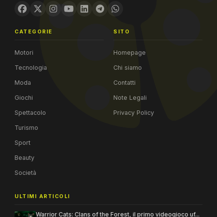
CATEGORIE
SITO
Motori
Homepage
Tecnologia
Chi siamo
Moda
Contatti
Giochi
Note Legali
Spettacolo
Privacy Policy
Turismo
Sport
Beauty
Società
ULTIMI ARTICOLI
Warrior Cats: Clans of the Forest, il primo videogioco uf...