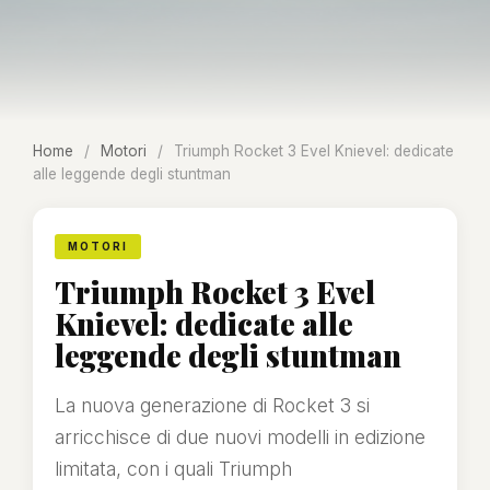
Home
/
Motori
/
Triumph Rocket 3 Evel Knievel: dedicate
alle leggende degli stuntman
MOTORI
Triumph Rocket 3 Evel
Knievel: dedicate alle
leggende degli stuntman
La nuova generazione di Rocket 3 si
arricchisce di due nuovi modelli in edizione
limitata, con i quali Triumph