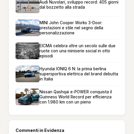
Audi Nuvolari, sviluppo record: 405 giorni
dal bozzetto alla strada
MINI John Cooper Works 3-Door:
prestazioni e stile nel segno della
personalizzazione
EICMA celebra oltre un secolo sulle due
ruote con una miniserie social in otto
episodi
Hyundai IONIQ 6 N: la prima berlina
supersportiva elettrica del brand debutta
in Italia
Nissan Qashqai e-POWER conquista il
Guinness World Record per efficienza
con 1.980 km con un pieno
Commenti in Evidenza