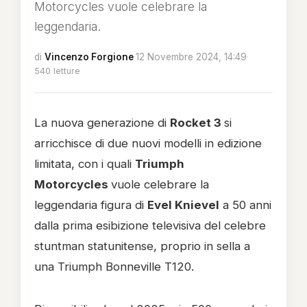
Motorcycles vuole celebrare la
leggendaria.
di
Vincenzo Forgione
·
12 Novembre 2024, 14:49
·
540 letture
La nuova generazione di
Rocket 3
si
arricchisce di due nuovi modelli in edizione
limitata, con i quali
Triumph
Motorcycles
vuole celebrare la
leggendaria figura di
Evel Knievel
a 50 anni
dalla prima esibizione televisiva del celebre
stuntman statunitense, proprio in sella a
una Triumph Bonneville T120.