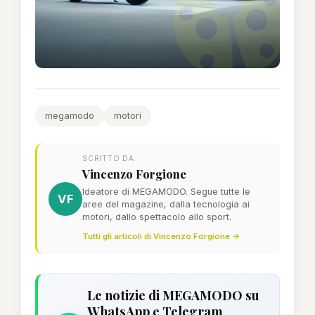
megamodo
motori
SCRITTO DA
Vincenzo Forgione
Ideatore di MEGAMODO. Segue tutte le
VF
aree del magazine, dalla tecnologia ai
motori, dallo spettacolo allo sport.
Tutti gli articoli di Vincenzo Forgione →
Le notizie di MEGAMODO su
WhatsApp e Telegram