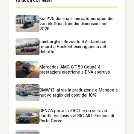
Articoli correlati
Kia PV5 domina il mercato europeo dei
van elettrici di medie dimensioni nel
2026
Lamborghini Revuelto SV stabilisce
record a Hockenheimring prima del
debutto
Mercedes-AMG GT 53 Coupé 4:
prestazioni elettriche e DNA sportivo
BMW i3: al via la produzione a Monaco e
nuovo taglio dei costi del 10%
DENZA porta la Z9GT e un servizio
shuttle esclusivo al BIG ART Festival di
Porto Cervo