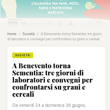
Home
/
Società
/
A Benevento torna Sementia: tre giorni
di laboratori e convegni per confrontarsi su grani e cereali
SOCIETÀ
A Benevento torna
Sementia: tre giorni di
laboratori e convegni per
confrontarsi su grani e
cereali
Da venerdì 24 a domenica 26 giugno,