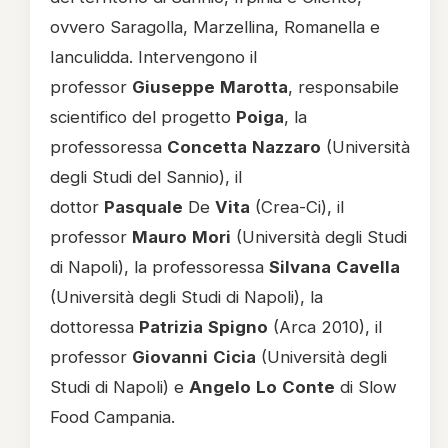
ovvero Saragolla, Marzellina, Romanella e
Ianculidda. Intervengono il
professor
Giuseppe
Marotta
, responsabile
scientifico del progetto
Poiga
, la
professoressa
Concetta
Nazzaro
(Università
degli Studi del Sannio), il
dottor
Pasquale
De
Vita
(Crea-Ci), il
professor
Mauro
Mori
(Università degli Studi
di Napoli), la professoressa
Silvana
Cavella
(Università degli Studi di Napoli), la
dottoressa
Patrizia
Spigno
(Arca 2010), il
professor
Giovanni
Cicia
(Università degli
Studi di Napoli) e
Angelo
Lo
Conte
di Slow
Food Campania.