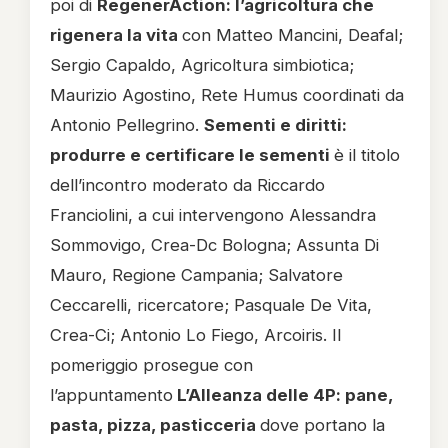
poi di
RegenerAction: l’agricoltura che
rigenera la vita
con Matteo Mancini, Deafal;
Sergio Capaldo, Agricoltura simbiotica;
Maurizio Agostino, Rete Humus coordinati da
Antonio Pellegrino.
Sementi e diritti:
produrre e certificare le sementi
è il titolo
dell’incontro moderato da Riccardo
Franciolini, a cui intervengono Alessandra
Sommovigo, Crea-Dc Bologna; Assunta Di
Mauro, Regione Campania; Salvatore
Ceccarelli, ricercatore; Pasquale De Vita,
Crea-Ci; Antonio Lo Fiego, Arcoiris. Il
pomeriggio prosegue con
l’appuntamento
L’Alleanza delle 4P: pane,
pasta, pizza, pasticceria
dove portano la