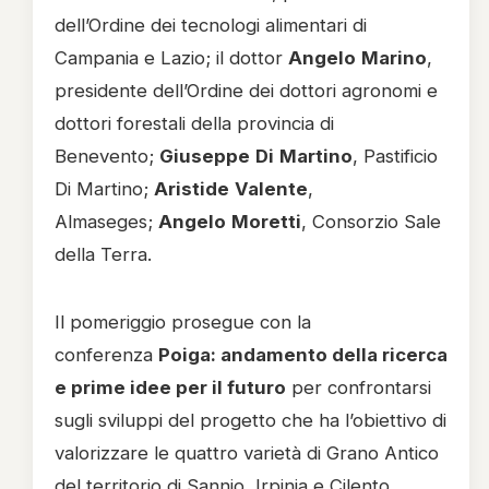
dell’Ordine dei tecnologi alimentari di
Campania e Lazio; il dottor
Angelo
Marino
,
presidente dell’Ordine dei dottori agronomi e
dottori forestali della provincia di
Benevento;
Giuseppe
Di
Martino
, Pastificio
Di Martino;
Aristide
Valente
,
Almaseges;
Angelo
Moretti
, Consorzio Sale
della Terra.
Il pomeriggio prosegue con la
conferenza
Poiga: andamento della ricerca
e prime idee per il futuro
per confrontarsi
sugli sviluppi del progetto che ha l’obiettivo di
valorizzare le quattro varietà di Grano Antico
del territorio di Sannio, Irpinia e Cilento,