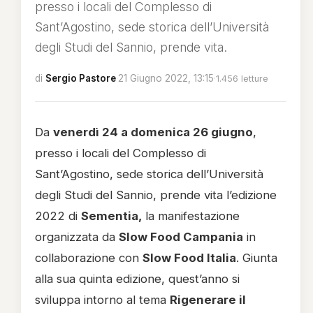
presso i locali del Complesso di
Sant’Agostino, sede storica dell’Università
degli Studi del Sannio, prende vita.
di
Sergio Pastore
·
21 Giugno 2022, 13:15
·
1.456 letture
Da
venerdì 24 a domenica 26 giugno
,
presso i locali del Complesso di
Sant’Agostino, sede storica dell’Università
degli Studi del Sannio, prende vita l’edizione
2022 di
Sementia,
la manifestazione
organizzata da
Slow Food Campania
in
collaborazione con
Slow Food Italia
. Giunta
alla sua quinta edizione, quest’anno si
sviluppa intorno al tema
Rigenerare il