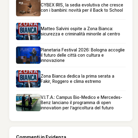
CYBEX IRIS, la sedia evolutiva che cresce
con i bambini: novità per il Back to School
Matteo Salvini ospite a Zona Bianca:
sicurezza e criminalità minorile al centro
Planetaria Festival 2026: Bologna accoglie
il futuro delle città con cultura e
innovazione
Zona Bianca dedica la prima serata a
Fakir, Roggero e clima estremo
V.I.T.A.: Campus Bio-Medico e Mercedes-
Benz lanciano il programma di open
innovation per l’agricoltura del futuro
Commenti in Evidenza