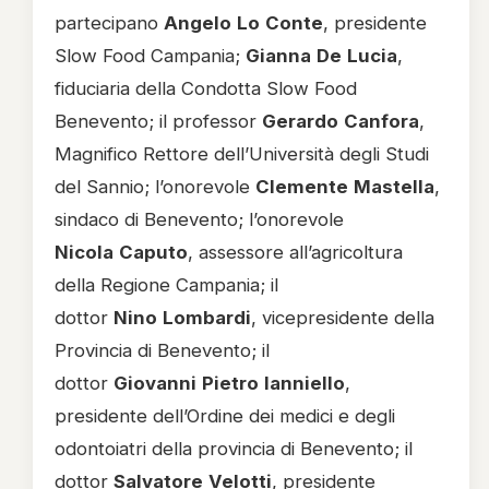
partecipano
Angelo
Lo
Conte
, presidente
Slow Food Campania;
Gianna
De
Lucia
,
fiduciaria della Condotta Slow Food
Benevento; il professor
Gerardo
Canfora
,
Magnifico Rettore dell’Università degli Studi
del Sannio; l’onorevole
Clemente
Mastella
,
sindaco di Benevento; l’onorevole
Nicola
Caputo
, assessore all’agricoltura
della Regione Campania; il
dottor
Nino
Lombardi
, vicepresidente della
Provincia di Benevento; il
dottor
Giovanni
Pietro
Ianniello
,
presidente dell’Ordine dei medici e degli
odontoiatri della provincia di Benevento; il
dottor
Salvatore
Velotti
, presidente