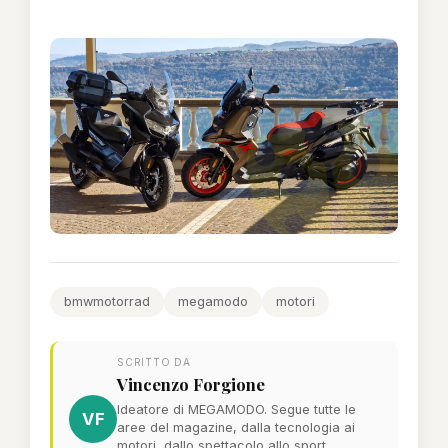
bmwmotorrad
megamodo
motori
SCRITTO DA
Vincenzo Forgione
Ideatore di MEGAMODO. Segue tutte le
VF
aree del magazine, dalla tecnologia ai
motori, dallo spettacolo allo sport.