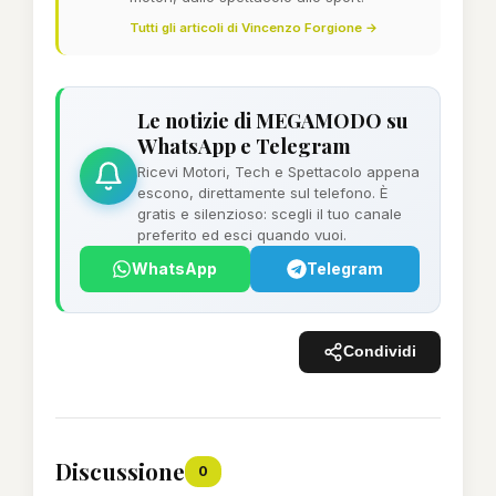
Tutti gli articoli di Vincenzo Forgione →
Le notizie di MEGAMODO su
WhatsApp e Telegram
Ricevi Motori, Tech e Spettacolo appena
escono, direttamente sul telefono. È
gratis e silenzioso: scegli il tuo canale
preferito ed esci quando vuoi.
WhatsApp
Telegram
Condividi
Discussione
0