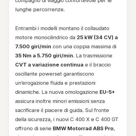
compagno di viaggio confortevole per le
lunghe percorrenze.
Entrambi i modelli montano il collaudato
motore monocilindrico da
25 kW (34 CV) a
7.500 giri/min
con una coppia massima di
35 Nm a 5.750 giri/min
. La trasmissione
CVT a variazione continua
e il braccio
oscillante powerset garantiscono
un’erogazione fluida e prestazioni
dinamiche. La nuova omologazione
EU-5+
assicura inoltre minori emissioni senza
sacrificare il piacere di guida. Sul fronte
della sicurezza, i nuovi C 400 X e C 400 GT
offrono di serie
BMW Motorrad ABS Pro
,