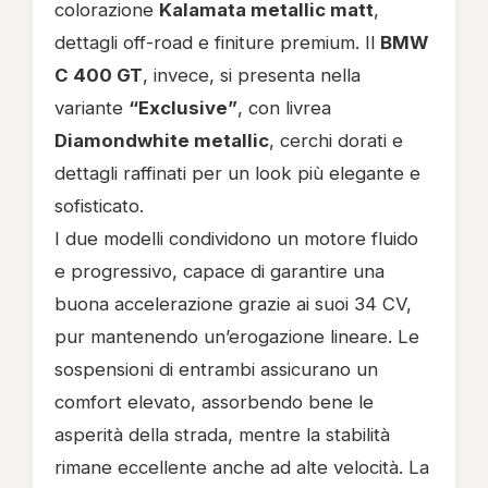
colorazione
Kalamata metallic matt
,
dettagli off-road e finiture premium. Il
BMW
C 400 GT
, invece, si presenta nella
variante
“Exclusive”
, con livrea
Diamondwhite metallic
, cerchi dorati e
dettagli raffinati per un look più elegante e
sofisticato.
I due modelli condividono un motore fluido
e progressivo, capace di garantire una
buona accelerazione grazie ai suoi 34 CV,
pur mantenendo un’erogazione lineare. Le
sospensioni di entrambi assicurano un
comfort elevato, assorbendo bene le
asperità della strada, mentre la stabilità
rimane eccellente anche ad alte velocità. La