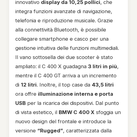
innovativo
display da 10,25 pollici
, che
integra funzioni avanzate di navigazione,
telefonia e riproduzione musicale. Grazie
alla connettività Bluetooth, è possibile
collegare smartphone e casco per una
gestione intuitiva delle funzioni multimediali.
Il vano sottosella dei due scooter è stato
ampliato: il C 400 X guadagna
3 litri in più
,
mentre il C 400 GT arriva a un incremento
di
12 litri
. Inoltre, il top case da
43,5 litri
ora offre
illuminazione interna e porta
USB
per la ricarica dei dispositivi. Dal punto
di vista estetico, il
BMW C 400 X
sfoggia un
nuovo design del frontale e introduce la
versione
“Rugged”
, caratterizzata dalla