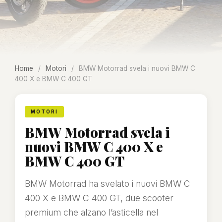
Home
/
Motori
/
BMW Motorrad svela i nuovi BMW C
400 X e BMW C 400 GT
MOTORI
BMW Motorrad svela i
nuovi BMW C 400 X e
BMW C 400 GT
BMW Motorrad ha svelato i nuovi BMW C
400 X e BMW C 400 GT, due scooter
premium che alzano l’asticella nel