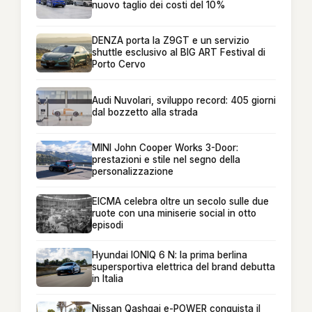
nuovo taglio dei costi del 10%
DENZA porta la Z9GT e un servizio
shuttle esclusivo al BIG ART Festival di
Porto Cervo
Audi Nuvolari, sviluppo record: 405 giorni
dal bozzetto alla strada
MINI John Cooper Works 3-Door:
prestazioni e stile nel segno della
personalizzazione
EICMA celebra oltre un secolo sulle due
ruote con una miniserie social in otto
episodi
Hyundai IONIQ 6 N: la prima berlina
supersportiva elettrica del brand debutta
in Italia
Nissan Qashqai e-POWER conquista il