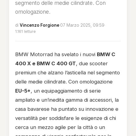
segmento delle medie cilindrate. Con
omologazione.
di
Vincenzo Forgione
·
07 Marzo 2025, 09:59
·
1.161 letture
BMW Motorrad ha svelato i nuovi
BMW C
400 X e BMW C 400 GT
, due scooter
premium che alzano l’asticella nel segmento
delle medie cilindrate. Con omologazione
EU-5+
, un equipaggiamento di serie
ampliato e un’inedita gamma di accessori, la
casa bavarese ha puntato su innovazione e
versatilità per soddisfare le esigenze di chi
cerca un mezzo agile per la città o un