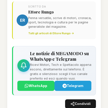
SCRITTO DA
Ettore Rungo
Penna versatile, scrive di motori, cronaca,
ER
sport, tecnologia e cultura per le pagine
generaliste del magazine.
Tutti gli articoli di Ettore Rungo →
Le notizie di MEGAMODO su
WhatsApp e Telegram
Ricevi Motori, Tech e Spettacolo appena
escono, direttamente sul telefono. È
gratis e silenzioso: scegli il tuo canale
preferito ed esci quando vuoi.
WhatsApp
Telegram
Condividi