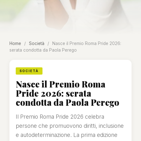
Home
/
Società
/
Nasce il Premio Roma Pride 2026:
serata condotta da Paola Perego
SOCIETÀ
Nasce il Premio Roma
Pride 2026: serata
condotta da Paola Perego
Il Premio Roma Pride 2026 celebra
persone che promuovono diritti, inclusione
e autodeterminazione. La prima edizione