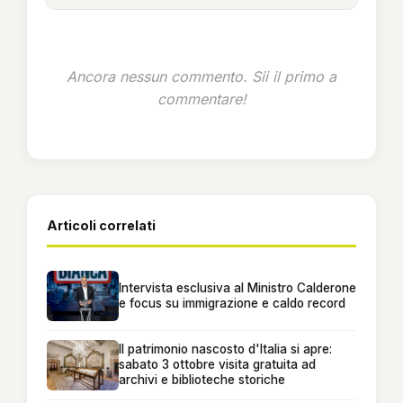
Ancora nessun commento. Sii il primo a
commentare!
Articoli correlati
Intervista esclusiva al Ministro Calderone
e focus su immigrazione e caldo record
Il patrimonio nascosto d'Italia si apre:
sabato 3 ottobre visita gratuita ad
archivi e biblioteche storiche