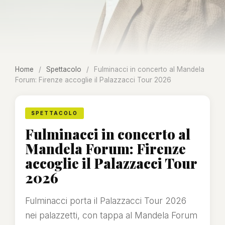
Home
/
Spettacolo
/
Fulminacci in concerto al Mandela
Forum: Firenze accoglie il Palazzacci Tour 2026
SPETTACOLO
Fulminacci in concerto al
Mandela Forum: Firenze
accoglie il Palazzacci Tour
2026
Fulminacci porta il Palazzacci Tour 2026
nei palazzetti, con tappa al Mandela Forum