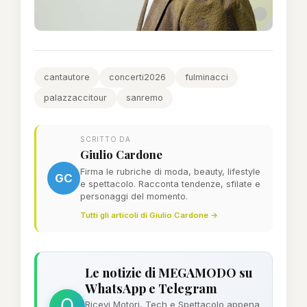
cantautore
concerti2026
fulminacci
palazzaccitour
sanremo
SCRITTO DA
Giulio Cardone
Firma le rubriche di moda, beauty, lifestyle
GC
e spettacolo. Racconta tendenze, sfilate e
personaggi del momento.
Tutti gli articoli di Giulio Cardone →
Le notizie di MEGAMODO su
WhatsApp e Telegram
Ricevi Motori, Tech e Spettacolo appena