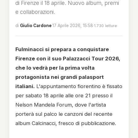
di Firenze il 18 aprile. Nuovo album, premi
e collaborazioni.
di
Giulio Cardone
·
17 Aprile 2026, 15:58
·
1.730 letture
Fulminacci si prepara a conquistare
Firenze con il suo Palazzacci Tour 2026,
che lo vedrà per la prima volta
protagonista nei grandi palasport
italiani.
L'appuntamento fiorentino è fissato
per sabato 18 aprile alle ore 21 presso il
Nelson Mandela Forum, dove l'artista
porterà sul palco le canzoni del recente
album Calcinacci, fresco di pubblicazione.