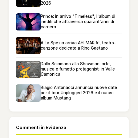
2026
Prince: in arrivo "Timeless", l'album di
inediti che attraversa quarant'anni di
carriera
A La Spezia arriva AHI MARIA!, teatro-
canzone dedicato a Rino Gaetano
Dallo Sciamano allo Showman: arte,
musica e fumetto protagonisti in Valle
Camonica
Biagio Antonacci annuncia nuove date
per il tour Unplugged 2026 e il nuovo
album Mustang
Commenti in Evidenza