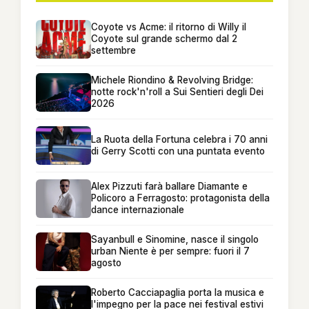
Coyote vs Acme: il ritorno di Willy il
Coyote sul grande schermo dal 2
settembre
Michele Riondino & Revolving Bridge:
notte rock'n'roll a Sui Sentieri degli Dei
2026
La Ruota della Fortuna celebra i 70 anni
di Gerry Scotti con una puntata evento
Alex Pizzuti farà ballare Diamante e
Policoro a Ferragosto: protagonista della
dance internazionale
Sayanbull e Sinomine, nasce il singolo
urban Niente è per sempre: fuori il 7
agosto
Roberto Cacciapaglia porta la musica e
l'impegno per la pace nei festival estivi