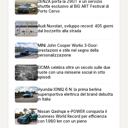
DENZA porta la Z9GT e un servizio
shuttle esclusivo al BIG ART Festival di
Porto Cervo
Audi Nuvolari, sviluppo record: 405 giorni
dal bozzetto alla strada
MINI John Cooper Works 3-Door:
prestazioni e stile nel segno della
personalizzazione
EICMA celebra oltre un secolo sulle due
ruote con una miniserie social in otto
episodi
Hyundai IONIQ 6 N: la prima berlina
supersportiva elettrica del brand debutta
in Italia
Nissan Qashqai e-POWER conquista il
Guinness World Record per efficienza
con 1.980 km con un pieno