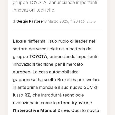
gruppo TOYOTA, annunciando importanti
innovazioni tecniche.
di
Sergio Pastore
·
13 Marzo 2025, 11:26
·
820 letture
Lexus
riafferma il suo ruolo di leader nel
settore dei veicoli elettrici a batteria del
gruppo
TOYOTA
, annunciando importanti
innovazioni tecniche per il mercato
europeo. La casa automobilistica
giapponese ha scelto Bruxelles per svelare
in anteprima mondiale il suo nuovo SUV di
lusso
RZ
, che introdurrà tecnologie
rivoluzionarie come lo
steer-by-wire
e
l'
Interactive Manual Drive
. Queste novità