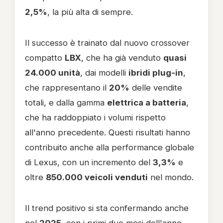
2,5%
, la più alta di sempre.
Il successo è trainato dal nuovo crossover
compatto
LBX
, che ha già venduto
quasi
24.000 unità
, dai modelli
ibridi plug-in
,
che rappresentano il
20%
delle vendite
totali, e dalla gamma
elettrica a batteria
,
che ha raddoppiato i volumi rispetto
all'anno precedente. Questi risultati hanno
contribuito anche alla performance globale
di Lexus, con un incremento del
3,3%
e
oltre
850.000 veicoli venduti
nel mondo.
Il trend positivo si sta confermando anche