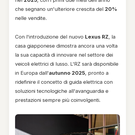
nel
2025
, con i primi due mesi dell'anno
che segnano un'ulteriore crescita del
20%
nelle vendite.
Con l'introduzione del nuovo
Lexus RZ
, la
casa giapponese dimostra ancora una volta
la sua capacità di innovare nel settore dei
veicoli elettrici di lusso. L'RZ sarà disponibile
in Europa dall'
autunno 2025
, pronto a
ridefinire il concetto di guida elettrica con
soluzioni tecnologiche all'avanguardia e
prestazioni sempre più coinvolgenti.