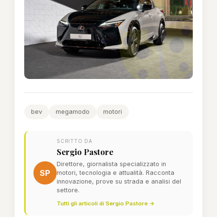
bev
megamodo
motori
SCRITTO DA
Sergio Pastore
Direttore, giornalista specializzato in
SP
motori, tecnologia e attualità. Racconta
innovazione, prove su strada e analisi del
settore.
Tutti gli articoli di Sergio Pastore →