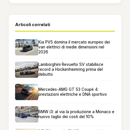
Articoli correlati
Kia PV5 domina il mercato europeo dei
van elettrici di medie dimensioni nel
2026
Lamborghini Revuelto SV stabilisce
record a Hockenheimring prima del
debutto
Mercedes-AMG GT 53 Coupé 4:
prestazioni elettriche e DNA sportivo
BMW i3: al via la produzione a Monaco e
nuovo taglio dei costi del 10%