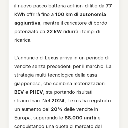
il nuovo pacco batteria agli ioni di litio da
77
kWh
offrirà fino a
100 km di autonomia
aggiuntiva
, mentre il caricatore di bordo
potenziato da
22 kW
ridurrà i tempi di
ricarica.
L'annuncio di Lexus arriva in un periodo di
vendite senza precedenti per il marchio. La
strategia multi-tecnologica della casa
giapponese, che combina motorizzazioni
BEV
e
PHEV
, sta portando risultati
straordinari. Nel
2024
, Lexus ha registrato
un aumento del
20%
delle vendite in
Europa, superando le
88.000 unità
e
conquistando una quota di mercato del