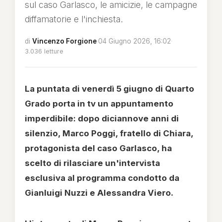
sul caso Garlasco, le amicizie, le campagne
diffamatorie e l'inchiesta.
di
Vincenzo Forgione
·
04 Giugno 2026, 16:02
·
3.036 letture
La puntata di venerdì 5 giugno di Quarto
Grado porta in tv un appuntamento
imperdibile: dopo diciannove anni di
silenzio, Marco Poggi, fratello di Chiara,
protagonista del caso Garlasco, ha
scelto di rilasciare un'intervista
esclusiva al programma condotto da
Gianluigi Nuzzi e Alessandra Viero.