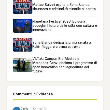
Matteo Salvini ospite a Zona Bianca:
sicurezza e criminalità minorile al centro
Planetaria Festival 2026: Bologna
accoglie il futuro delle città con cultura e
innovazione
Zona Bianca dedica la prima serata a
Fakir, Roggero e clima estremo
V.I.T.A.: Campus Bio-Medico e
Mercedes-Benz lanciano il programma di
open innovation per l’agricoltura del
futuro
Commenti in Evidenza
Carlo
·
10 mesi fa