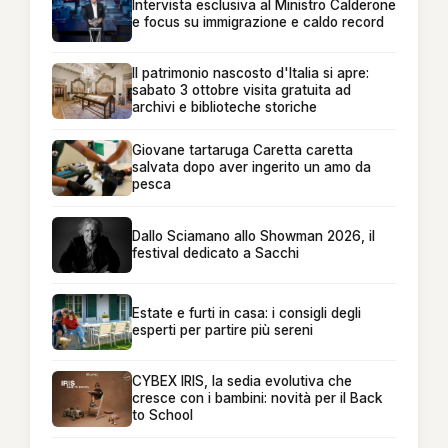
Intervista esclusiva al Ministro Calderone
e focus su immigrazione e caldo record
Il patrimonio nascosto d'Italia si apre:
sabato 3 ottobre visita gratuita ad
archivi e biblioteche storiche
Giovane tartaruga Caretta caretta
salvata dopo aver ingerito un amo da
pesca
Dallo Sciamano allo Showman 2026, il
festival dedicato a Sacchi
Estate e furti in casa: i consigli degli
esperti per partire più sereni
CYBEX IRIS, la sedia evolutiva che
cresce con i bambini: novità per il Back
to School