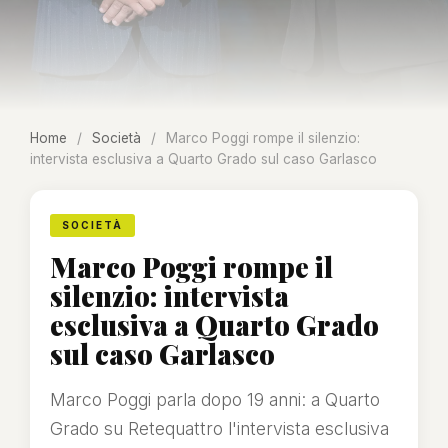
Home
/
Società
/
Marco Poggi rompe il silenzio:
intervista esclusiva a Quarto Grado sul caso Garlasco
SOCIETÀ
Marco Poggi rompe il
silenzio: intervista
esclusiva a Quarto Grado
sul caso Garlasco
Marco Poggi parla dopo 19 anni: a Quarto
Grado su Retequattro l'intervista esclusiva