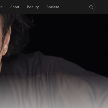
mo
Sport
Beauty
Società