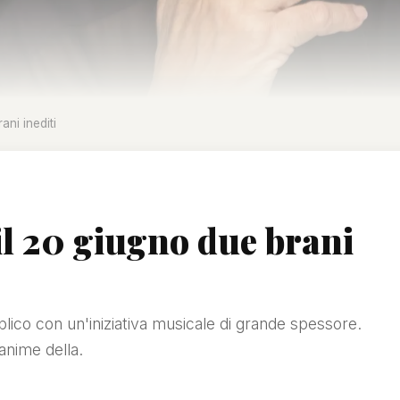
ani inediti
il 20 giugno due brani
lico con un'iniziativa musicale di grande spessore.
 anime della.