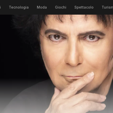
i
Tecnologia
Moda
Giochi
Spettacolo
Turis