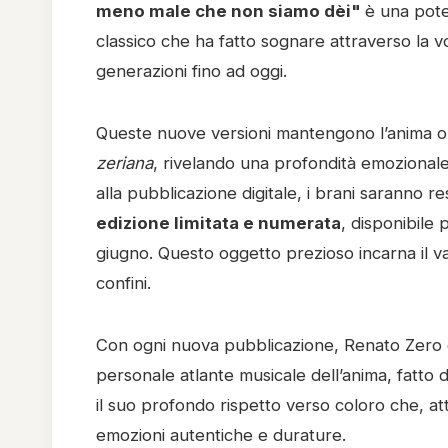
meno male che non siamo dèi"
è una poten
classico che ha fatto sognare attraverso la v
generazioni fino ad oggi.
Queste nuove versioni mantengono l’anima o
zeriana
, rivelando una profondità emozionale
alla pubblicazione digitale, i brani saranno re
edizione limitata e numerata
, disponibile 
giugno. Questo oggetto prezioso incarna il v
confini.
Con ogni nuova pubblicazione, Renato Zero co
personale atlante musicale dell’anima, fatto di
il suo profondo rispetto verso coloro che, a
emozioni autentiche e durature.