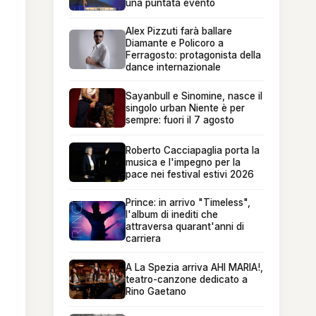
una puntata evento
Alex Pizzuti farà ballare
Diamante e Policoro a
Ferragosto: protagonista della
dance internazionale
Sayanbull e Sinomine, nasce il
singolo urban Niente è per
sempre: fuori il 7 agosto
Roberto Cacciapaglia porta la
musica e l'impegno per la
pace nei festival estivi 2026
Prince: in arrivo "Timeless",
l'album di inediti che
attraversa quarant'anni di
carriera
A La Spezia arriva AHI MARIA!,
teatro-canzone dedicato a
Rino Gaetano