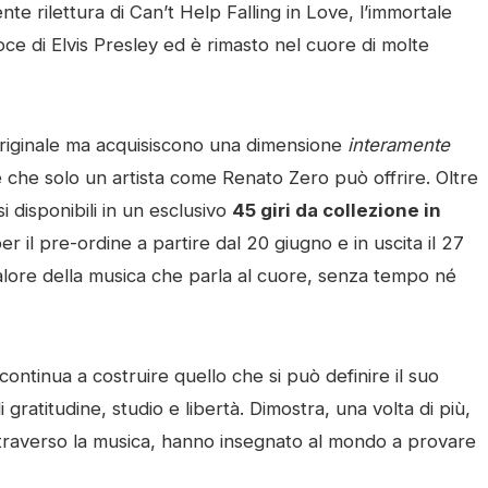
te rilettura di Can’t Help Falling in Love, l’immortale
oce di Elvis Presley ed è rimasto nel cuore di molte
riginale ma acquisiscono una dimensione
interamente
 che solo un artista come Renato Zero può offrire. Oltre
si disponibili in un esclusivo
45 giri da collezione in
per il pre-ordine a partire dal 20 giugno e in uscita il 27
alore della musica che parla al cuore, senza tempo né
ntinua a costruire quello che si può definire il suo
 gratitudine, studio e libertà. Dimostra, una volta di più,
ttraverso la musica, hanno insegnato al mondo a provare