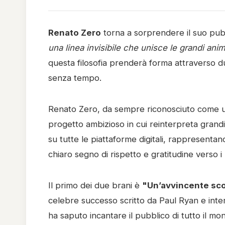
Renato Zero
torna a sorprendere il suo pubb
una linea invisibile che unisce le grandi ani
questa filosofia prenderà forma attraverso du
senza tempo.
Renato Zero, da sempre riconosciuto come un 
progetto ambizioso in cui reinterpreta grandi c
su tutte le piattaforme digitali, rappresenta
chiaro segno di rispetto e gratitudine verso i
Il primo dei due brani è
"Un’avvincente s
celebre successo scritto da Paul Ryan e inter
ha saputo incantare il pubblico di tutto il mo