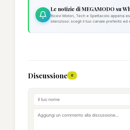
Le notizie di MEGAMODO su W
Ricevi Motori, Tech e Spettacolo appena esc
silenzioso: scegli il tuo canale preferito ed
Discussione
0