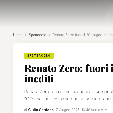
Home
/
Spettacolo
/
Renato Zero: fuori il 20 giugno due br
SPETTACOLO
Renato Zero: fuori 
inediti
Renato Zero torna a sorprendere il suo pubb
"C’è una linea invisibile che unisce le grandi
di
Giulio Cardone
·
17 Giugno 2025, 10:48
·
968 letture