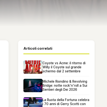
Articoli correlati
Coyote vs Acme: il ritorno di
Willy il Coyote sul grande
schermo dal 2 settembre
Michele Riondino & Revolving
Bridge: notte rock'n'roll a Sui
Sentieri degli Dei 2026
La Ruota della Fortuna celebra
i 70 anni di Gerry Scotti con