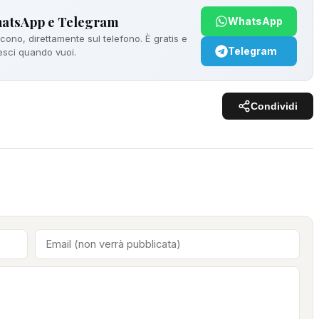
hatsApp e Telegram
WhatsApp
ono, direttamente sul telefono. È gratis e
Telegram
 esci quando vuoi.
Condividi