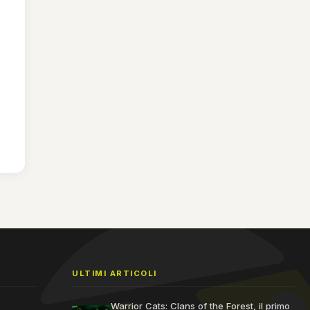
ULTIMI ARTICOLI
Warrior Cats: Clans of the Forest, il primo