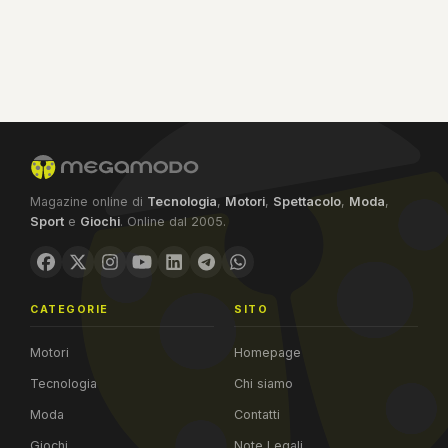
Magazine online di
Tecnologia
,
Motori
,
Spettacolo
,
Moda
,
Sport
e
Giochi
. Online dal 2005.
CATEGORIE
SITO
Motori
Homepage
Tecnologia
Chi siamo
Moda
Contatti
Giochi
Note Legali