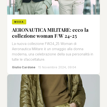
MODA
AERONAUTICA MILITARE: ecco la
collezione woman F/W 24-25
La nuova collezione FW24_25 Woman di
Aeronautica Militare è un omaggio alla donna
moderna, una celebrazione della sua personalità in
tutte le sfaccettature.
Giulio Cardone
· 15 Novembre 2024, 09:04