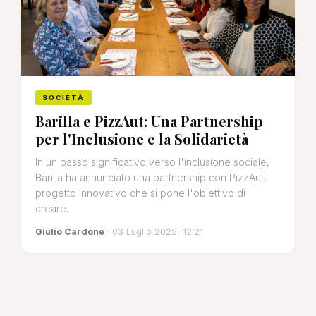
SOCIETÀ
Barilla e PizzAut: Una Partnership
per l'Inclusione e la Solidarietà
In un passo significativo verso l'inclusione sociale,
Barilla ha annunciato una partnership con PizzAut,
progetto innovativo che si pone l'obiettivo di
creare.
Giulio Cardone
· 03 Luglio 2025, 12:21