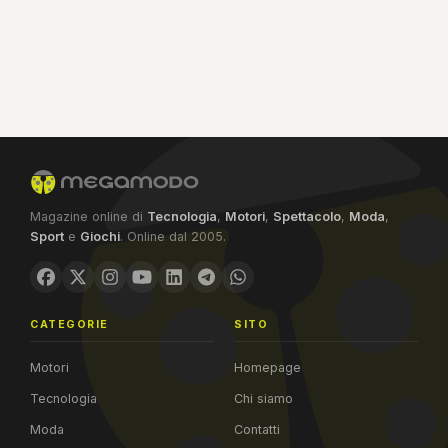
Magazine online di
Tecnologia
,
Motori
,
Spettacolo
,
Moda
,
Sport
e
Giochi
. Online dal 2005.
CATEGORIE
SITO
Motori
Homepage
Tecnologia
Chi siamo
Moda
Contatti