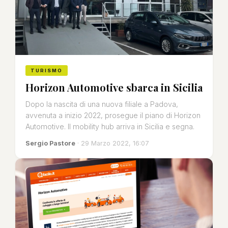
TURISMO
Horizon Automotive sbarca in Sicilia
Dopo la nascita di una nuova filiale a Padova,
avvenuta a inizio 2022, prosegue il piano di Horizon
Automotive. Il mobility hub arriva in Sicilia e segna.
Sergio Pastore
· 29 Marzo 2022, 16:07