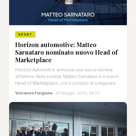
SPORT
Horizon automotive: Matteo
Sarnataro nominato nuovo Head of
Marketplace
Horizon Automotive annuncia una nuova nomina
all’interno della società: Matteo Sarnataro è il nuovo
Head of Marketplace, con il compito di sviluppare.
Vincenzo Forgione
· 05 Maggio 2022, 09:23