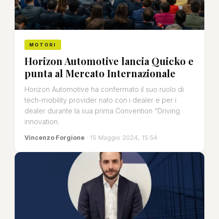
MOTORI
Horizon Automotive lancia Quicko e
punta al Mercato Internazionale
Horizon Automotive ha confermato il suo ruolo di
tech-mobility provider nato con i dealer e per i
dealer durante la sua prima Convention “Driving
innovation.
Vincenzo Forgione
· 15 Maggio 2024, 15:54