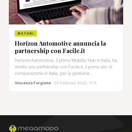
MOTORI
Horizon Automotive annuncia la
partnership con Facile.it
Horizon Automotive, il primo Mobility Hub in Italia, ha
stretto una partnership con Facile.it, il primo sito di
comparazione in Italia, per la gestione.
Vincenzo Forgione
· 03 Febbraio 2022, 11:15