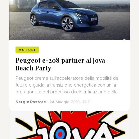
MOTORI
Peugeot e-208 partner al Jova
Beach Party
Peugeot preme sull’acceleratore della mobilità del
futuro e guida la transizione energetica con un la
protagonista del processo di elettrificazione della...
Sergio Pastore
· 24 Maggio 2019, 19:11