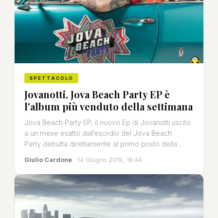
SPETTACOLO
Jovanotti, Jova Beach Party EP è
l'album più venduto della settimana
Jova Beach Party EP, il nuovo Ep di Jovanotti uscito
a un mese esatto dall’esordio del Jova Beach
Party debutta direttamente al primo posto della...
Giulio Cardone
· 14 Giugno 2019, 18:44