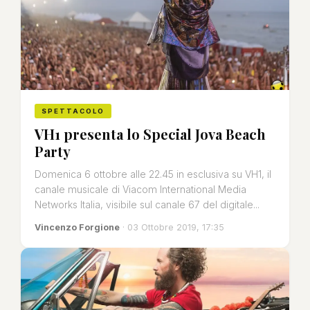
SPETTACOLO
VH1 presenta lo Special Jova Beach
Party
Domenica 6 ottobre alle 22.45 in esclusiva su VH1, il
canale musicale di Viacom International Media
Networks Italia, visibile sul canale 67 del digitale...
Vincenzo Forgione
· 03 Ottobre 2019, 17:35