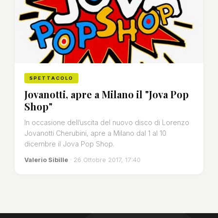
SPETTACOLO
Jovanotti, apre a Milano il "Jova Pop
Shop"
In occasione dell’uscita del nuovo disco di Lorenzo
Jovanotti Cherubini, apre a Milano dal 1 al 10
dicembre il Jova Pop Shop.
Valerio Sibille
· 26 Ottobre 2017, 17:40