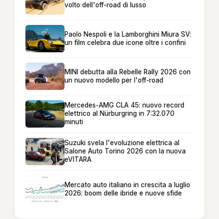
volto dell'off-road di lusso
Paolo Nespoli e la Lamborghini Miura SV:
un film celebra due icone oltre i confini
MINI debutta alla Rebelle Rally 2026 con
un nuovo modello per l'off-road
Mercedes-AMG CLA 45: nuovo record
elettrico al Nürburgring in 7:32.070
minuti
Suzuki svela l'evoluzione elettrica al
Salone Auto Torino 2026 con la nuova
eVITARA
Mercato auto italiano in crescita a luglio
2026: boom delle ibride e nuove sfide