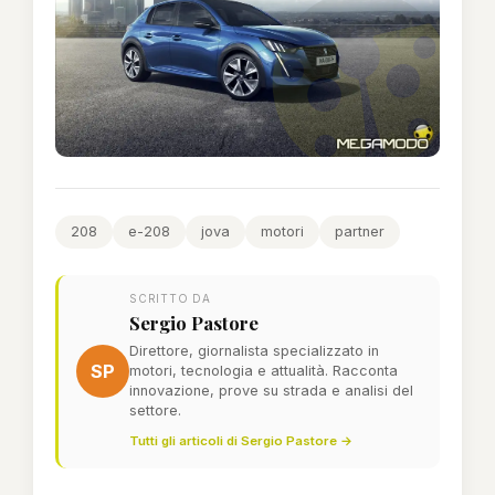
208
e-208
jova
motori
partner
SCRITTO DA
Sergio Pastore
Direttore, giornalista specializzato in
SP
motori, tecnologia e attualità. Racconta
innovazione, prove su strada e analisi del
settore.
Tutti gli articoli di Sergio Pastore →