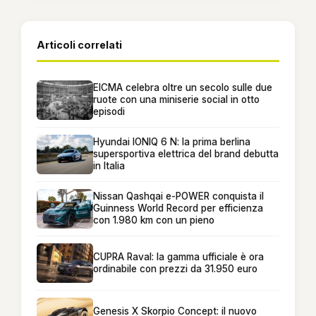
Articoli correlati
EICMA celebra oltre un secolo sulle due
ruote con una miniserie social in otto
episodi
Hyundai IONIQ 6 N: la prima berlina
supersportiva elettrica del brand debutta
in Italia
Nissan Qashqai e-POWER conquista il
Guinness World Record per efficienza
con 1.980 km con un pieno
CUPRA Raval: la gamma ufficiale è ora
ordinabile con prezzi da 31.950 euro
Genesis X Skorpio Concept: il nuovo