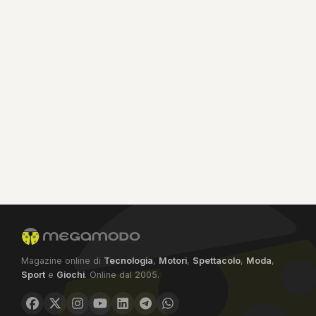
Magazine online di
Tecnologia
,
Motori
,
Spettacolo
,
Moda
,
Sport
e
Giochi
. Online dal 2005.