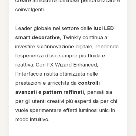
creare atmosfere luminose personalizzate e
coinvolgenti.
Leader globale nel settore delle
luci LED
smart decorative
, Twinkly continua a
investire sull’innovazione digitale, rendendo
l’esperienza d’uso sempre più fluida e
reattiva. Con FX Wizard Enhanced,
l’interfaccia risulta ottimizzata nelle
prestazioni e arricchita da
controlli
avanzati e pattern raffinati
, pensati sia
per gli utenti creativi più esperti sia per chi
vuole sperimentare effetti luminosi unici in
modo intuitivo.