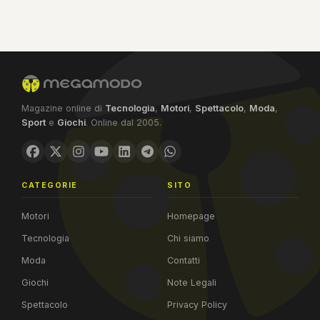
Magazine online di
Tecnologia
,
Motori
,
Spettacolo
,
Moda
,
Sport
e
Giochi
. Online dal 2005.
CATEGORIE
SITO
Motori
Homepage
Tecnologia
Chi siamo
Moda
Contatti
Giochi
Note Legali
Spettacolo
Privacy Policy