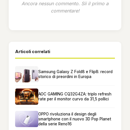
Ancora nessun commento. Sii il primo a
commentare!
Articoli correlati
Samsung Galaxy Z Fold8 e Flip8: record
storico di preordini in Europa
AOC GAMING CQ32G4ZA: triplo refresh
rate per il monitor curvo da 31,5 pollici
OPPO rivoluziona il design degli
smartphone con il nuovo 3D Pop Planet
della serie Reno16