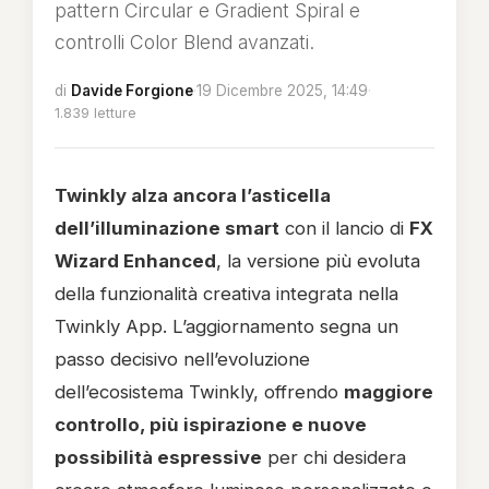
pattern Circular e Gradient Spiral e
controlli Color Blend avanzati.
di
Davide Forgione
·
19 Dicembre 2025, 14:49
·
1.839 letture
Twinkly alza ancora l’asticella
dell’illuminazione smart
con il lancio di
FX
Wizard Enhanced
, la versione più evoluta
della funzionalità creativa integrata nella
Twinkly App. L’aggiornamento segna un
passo decisivo nell’evoluzione
dell’ecosistema Twinkly, offrendo
maggiore
controllo, più ispirazione e nuove
possibilità espressive
per chi desidera