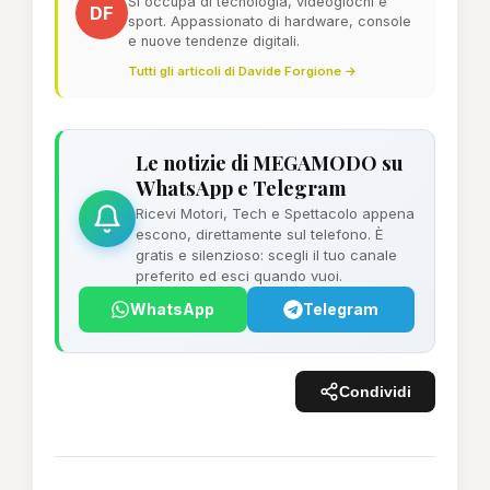
Si occupa di tecnologia, videogiochi e
DF
sport. Appassionato di hardware, console
e nuove tendenze digitali.
Tutti gli articoli di Davide Forgione →
Le notizie di MEGAMODO su
WhatsApp e Telegram
Ricevi Motori, Tech e Spettacolo appena
escono, direttamente sul telefono. È
gratis e silenzioso: scegli il tuo canale
preferito ed esci quando vuoi.
WhatsApp
Telegram
Condividi