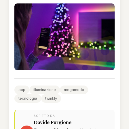
app
illuminazione
megamodo
tecnologia
twinkly
SCRITTO DA
Davide Forgione