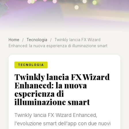
Home
/
Tecnologia
/
Twinkly lancia FX Wizard
Enhanced: la nuova esperienza di illuminazione smart
TECNOLOGIA
Twinkly lancia FX Wizard
Enhanced: la nuova
esperienza di
illuminazione smart
Twinkly lancia FX Wizard Enhanced,
l'evoluzione smart dell'app con due nuovi