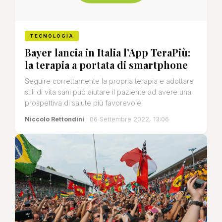
TECNOLOGIA
Bayer lancia in Italia l’App TeraPiù:
la terapia a portata di smartphone
Seguire correttamente la propria terapia e adottare
stili di vita sani può aiutare il paziente ad avere una
prospettiva di salute più favorevole.
Niccolo Rettondini
· 06 Settembre 2022, 13:06