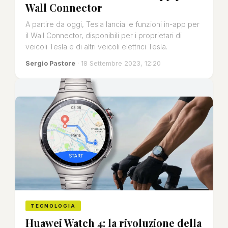
Wall Connector
A partire da oggi, Tesla lancia le funzioni in-app per
il Wall Connector, disponibili per i proprietari di
veicoli Tesla e di altri veicoli elettrici Tesla.
Sergio Pastore
· 18 Settembre 2023, 12:20
TECNOLOGIA
Huawei Watch 4: la rivoluzione della