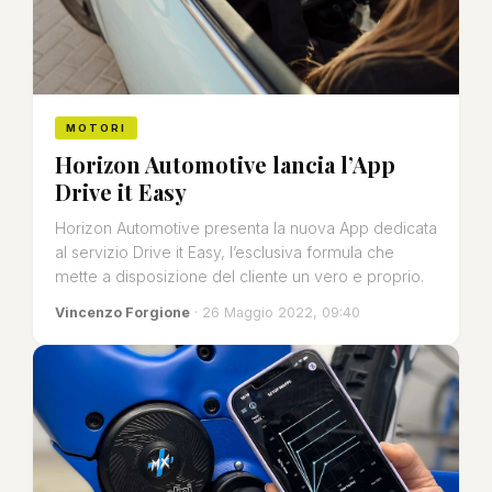
MOTORI
Horizon Automotive lancia l’App
Drive it Easy
Horizon Automotive presenta la nuova App dedicata
al servizio Drive it Easy, l’esclusiva formula che
mette a disposizione del cliente un vero e proprio.
Vincenzo Forgione
· 26 Maggio 2022, 09:40