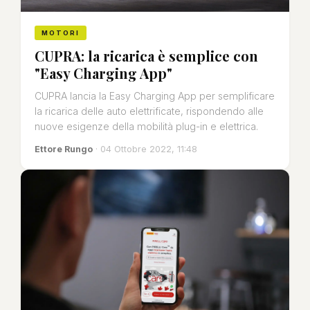
MOTORI
CUPRA: la ricarica è semplice con
"Easy Charging App"
CUPRA lancia la Easy Charging App per semplificare
la ricarica delle auto elettrificate, rispondendo alle
nuove esigenze della mobilità plug-in e elettrica.
Ettore Rungo
· 04 Ottobre 2022, 11:48