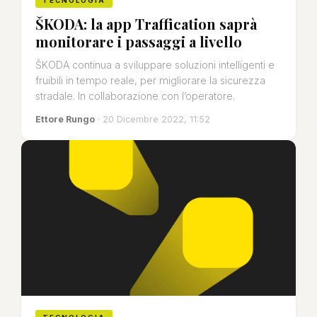
TECNOLOGIA
ŠKODA: la app Traffication saprà
monitorare i passaggi a livello
ŠKODA continua a sviluppare soluzioni intelligenti e
fruibili in tempo reale, per migliorare la sicurezza
stradale. In collaborazione con l’operatore.
Ettore Rungo
· 20 Dicembre 2022, 11:52