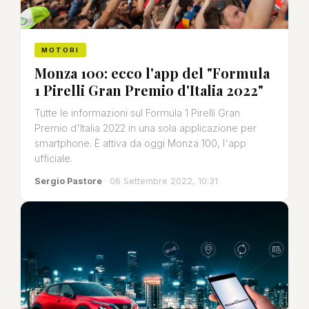
MOTORI
Monza 100: ecco l'app del "Formula
1 Pirelli Gran Premio d'Italia 2022"
Tutte le informazioni sul Formula 1 Pirelli Gran
Premio d'Italia 2022 in una sola applicazione per
smartphone. È attiva da oggi Monza 100, l'app
ufficiale.
Sergio Pastore
· 06 Settembre 2022, 10:31