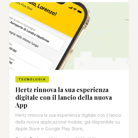
TECNOLOGIA
Hertz rinnova la sua esperienza
digitale con il lancio della nuova
App
Hertz rinnova la sua esperienza digitale con il lancio
della nuova applicazione mobile, già disponibile su
Apple Store e Google Play Store,.