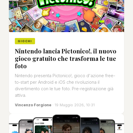
GIOCHI
Nintendo lancia Pictonico!, il nuovo
gioco gratuito che trasforma le tue
foto
Nintendo presenta Pictonico!, gioco d'azione free-
to-start per Android e iOS che rivoluziona il
divertimento con le tue foto. Pre-registrazione già
attiva.
Vincenzo Forgione
· 19 Maggio 2026, 10:31