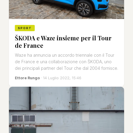
SPORT
ŠKODA e Waze insieme per il Tour
de France
Waze ha annuncia un accordo triennale con il Tour
de France e una collaborazione con ŠKODA, uno
dei principali partner del Tour che dal 2004 fornisce.
Ettore Rungo
· 14 Luglio 2022, 15:46