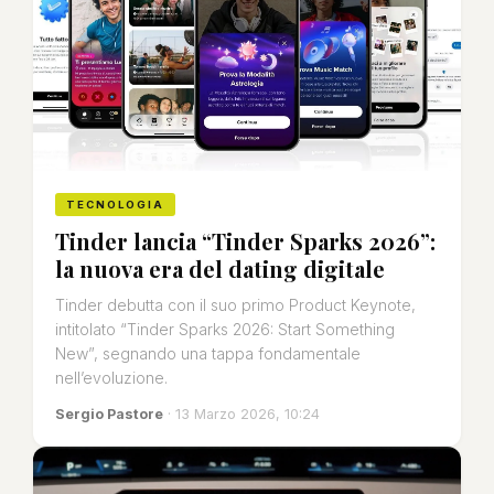
TECNOLOGIA
Tinder lancia “Tinder Sparks 2026”:
la nuova era del dating digitale
Tinder debutta con il suo primo Product Keynote,
intitolato “Tinder Sparks 2026: Start Something
New”, segnando una tappa fondamentale
nell’evoluzione.
Sergio Pastore
· 13 Marzo 2026, 10:24