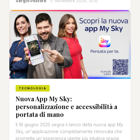
Sergio Pastore
· 17 Novembre 2025, 10:10
TECNOLOGIA
Nuova App My Sky:
personalizzazione e accessibilità a
portata di mano
Il 16 giugno 2025 segna il lancio della nuova app My
Sky, un'applicazione completamente rinnovata che
promette un'esperienza utente più intuitiva grazie.