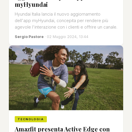
myHyundai
Hyundai Italia lancia il nuovo aggiornamento
dell'app myHyundai, concepita per rendere più
agevole l'interazione con i clienti e offrire un canale.
Sergio Pastore
· 02 Maggio 2024, 13:44
TECNOLOGIA
Amazfit presenta Active Edge con