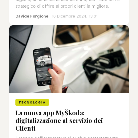
strategico di offrire ai propri clienti la migliore.
Davide Forgione
· 16 Dicembre 2024, 13:01
TECNOLOGIA
La nuova app MyŠkoda:
digitalizzazione al servizio dei
Clienti