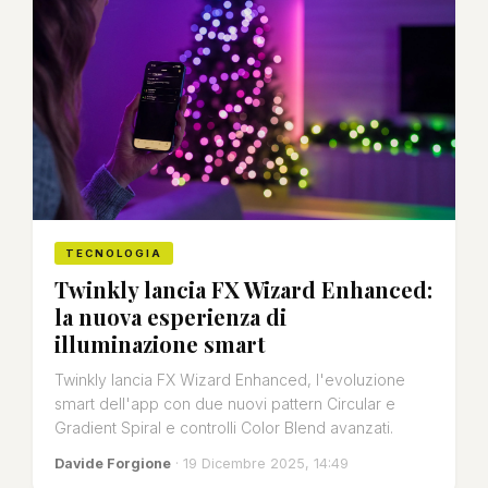
TECNOLOGIA
Twinkly lancia FX Wizard Enhanced:
la nuova esperienza di
illuminazione smart
Twinkly lancia FX Wizard Enhanced, l'evoluzione
smart dell'app con due nuovi pattern Circular e
Gradient Spiral e controlli Color Blend avanzati.
Davide Forgione
· 19 Dicembre 2025, 14:49