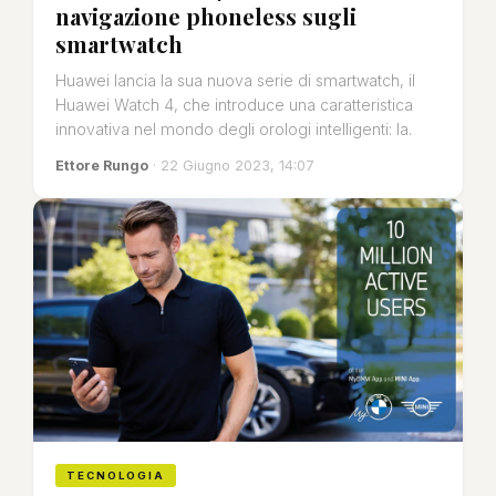
navigazione phoneless sugli
smartwatch
Huawei lancia la sua nuova serie di smartwatch, il
Huawei Watch 4, che introduce una caratteristica
innovativa nel mondo degli orologi intelligenti: la.
Ettore Rungo
· 22 Giugno 2023, 14:07
TECNOLOGIA