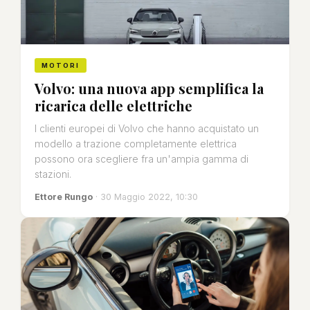
MOTORI
Volvo: una nuova app semplifica la
ricarica delle elettriche
I clienti europei di Volvo che hanno acquistato un
modello a trazione completamente elettrica
possono ora scegliere fra un'ampia gamma di
stazioni.
Ettore Rungo
· 30 Maggio 2022, 10:30