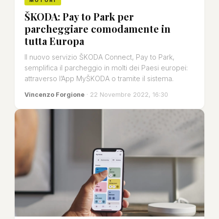
MOTORI
ŠKODA: Pay to Park per
parcheggiare comodamente in
tutta Europa
Il nuovo servizio ŠKODA Connect, Pay to Park,
semplifica il parcheggio in molti dei Paesi europei:
attraverso l’App MyŠKODA o tramite il sistema.
Vincenzo Forgione
· 22 Novembre 2022, 16:30