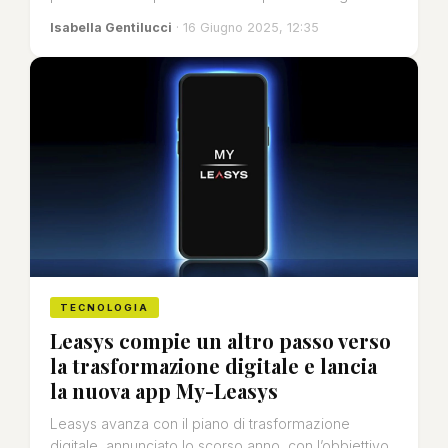
Isabella Gentilucci
· 16 Giugno 2025, 12:35
TECNOLOGIA
Leasys compie un altro passo verso
la trasformazione digitale e lancia
la nuova app My-Leasys
Leasys avanza con il piano di trasformazione
digitale, annunciato lo scorso anno, con l’obbiettivo