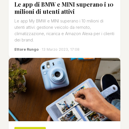
Le app di BMW e MINI superano i 10
milioni di utenti attivi
Le app My BMW e MINI superano i 10 milioni di
utenti attivi: gestione veicolo da remoto,
climatizzazione, ricarica e Amazon Alexa per i clienti
dei brand.
Ettore Rungo
· 13 Marzo 2023, 17:08