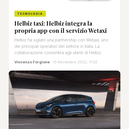
TECNOLOGIA
Helbiz taxi: Helbiz integra la
propria app con il servizio Wetaxi
Helbiz ha siglato una partnership con Wetaxi, uno
dei principali operatori del settore in Italia. La
collaborazione consentirà agli utenti di Helbiz.
Vincenzo Forgione
· 10 Novembre 2022, 11:32