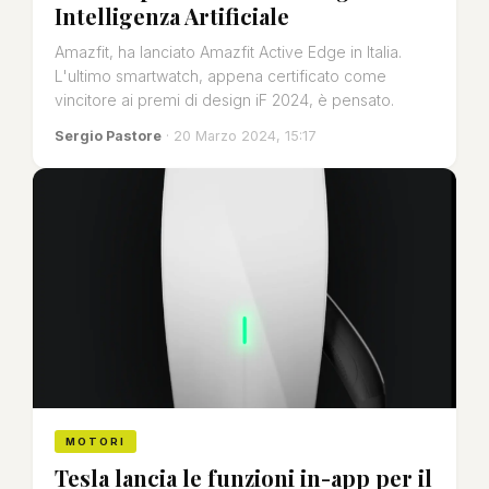
Intelligenza Artificiale
Amazfit, ha lanciato Amazfit Active Edge in Italia.
L'ultimo smartwatch, appena certificato come
vincitore ai premi di design iF 2024, è pensato.
Sergio Pastore
· 20 Marzo 2024, 15:17
MOTORI
Tesla lancia le funzioni in-app per il