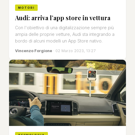
MOTORI
Audi: arriva l’app store in vettura
Con l'obiettivo di una digitalizzazione sempre più
ampia delle proprie vetture, Audi sta integrando a
bordo di alcuni modelli un App Store nativo.
Vincenzo Forgione
· 02 Marzo 2023, 13:27