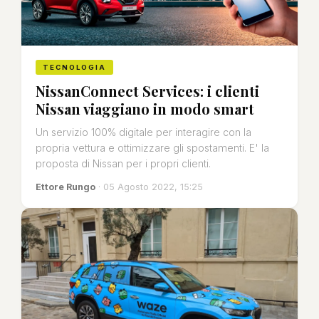
TECNOLOGIA
NissanConnect Services: i clienti
Nissan viaggiano in modo smart
Un servizio 100% digitale per interagire con la
propria vettura e ottimizzare gli spostamenti. E' la
proposta di Nissan per i propri clienti.
Ettore Rungo
· 05 Agosto 2022, 15:25