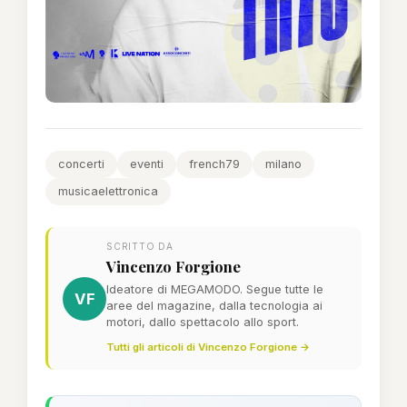
concerti
eventi
french79
milano
musicaelettronica
SCRITTO DA
Vincenzo Forgione
Ideatore di MEGAMODO. Segue tutte le
VF
aree del magazine, dalla tecnologia ai
motori, dallo spettacolo allo sport.
Tutti gli articoli di Vincenzo Forgione →