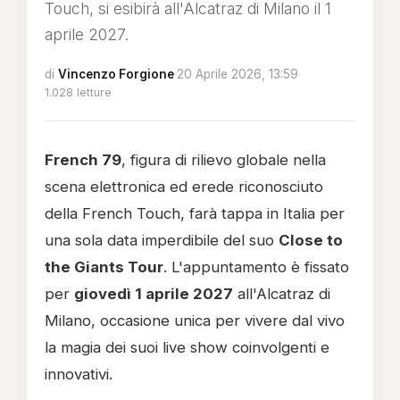
Touch, si esibirà all'Alcatraz di Milano il 1
aprile 2027.
di
Vincenzo Forgione
·
20 Aprile 2026, 13:59
·
1.028 letture
French 79
, figura di rilievo globale nella
scena elettronica ed erede riconosciuto
della French Touch, farà tappa in Italia per
una sola data imperdibile del suo
Close to
the Giants Tour
. L'appuntamento è fissato
per
giovedì 1 aprile 2027
all'Alcatraz di
Milano, occasione unica per vivere dal vivo
la magia dei suoi live show coinvolgenti e
innovativi.