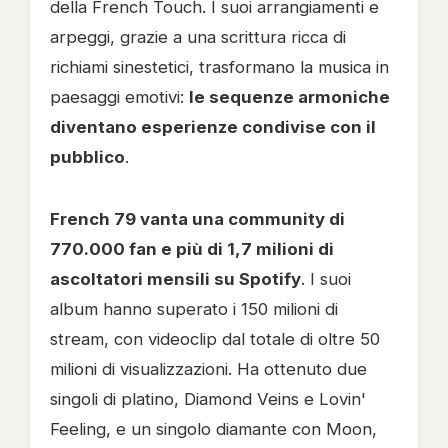
della French Touch. I suoi arrangiamenti e
arpeggi, grazie a una scrittura ricca di
richiami sinestetici, trasformano la musica in
paesaggi emotivi:
le sequenze armoniche
diventano esperienze condivise con il
pubblico
.
French 79 vanta una community di
770.000 fan e più di 1,7 milioni di
ascoltatori mensili su Spotify
. I suoi
album hanno superato i 150 milioni di
stream, con videoclip dal totale di oltre 50
milioni di visualizzazioni. Ha ottenuto due
singoli di platino, Diamond Veins e Lovin'
Feeling, e un singolo diamante con Moon,