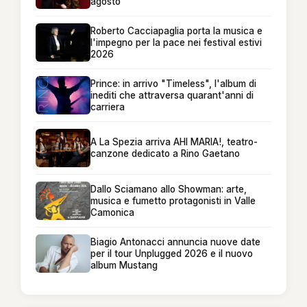
agosto
Roberto Cacciapaglia porta la musica e
l'impegno per la pace nei festival estivi
2026
Prince: in arrivo "Timeless", l'album di
inediti che attraversa quarant'anni di
carriera
A La Spezia arriva AHI MARIA!, teatro-
canzone dedicato a Rino Gaetano
Dallo Sciamano allo Showman: arte,
musica e fumetto protagonisti in Valle
Camonica
Biagio Antonacci annuncia nuove date
per il tour Unplugged 2026 e il nuovo
album Mustang