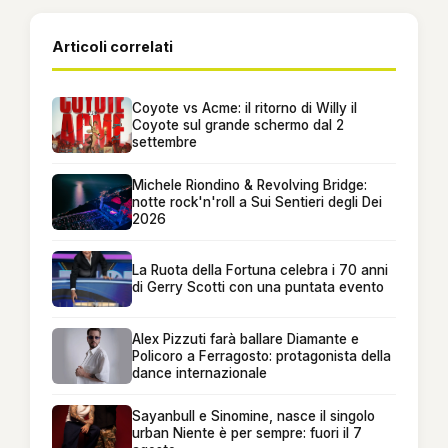
Articoli correlati
Coyote vs Acme: il ritorno di Willy il
Coyote sul grande schermo dal 2
settembre
Michele Riondino & Revolving Bridge:
notte rock'n'roll a Sui Sentieri degli Dei
2026
La Ruota della Fortuna celebra i 70 anni
di Gerry Scotti con una puntata evento
Alex Pizzuti farà ballare Diamante e
Policoro a Ferragosto: protagonista della
dance internazionale
Sayanbull e Sinomine, nasce il singolo
urban Niente è per sempre: fuori il 7