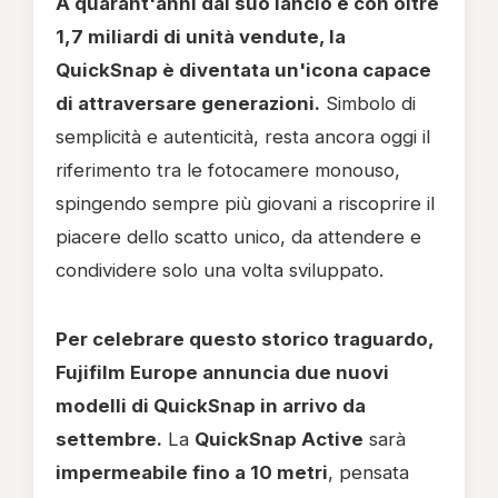
A quarant'anni dal suo lancio e con oltre
1,7 miliardi di unità vendute, la
QuickSnap è diventata un'icona capace
di attraversare generazioni.
Simbolo di
semplicità e autenticità, resta ancora oggi il
riferimento tra le fotocamere monouso,
spingendo sempre più giovani a riscoprire il
piacere dello scatto unico, da attendere e
condividere solo una volta sviluppato.
Per celebrare questo storico traguardo,
Fujifilm Europe annuncia due nuovi
modelli di QuickSnap in arrivo da
settembre.
La
QuickSnap Active
sarà
impermeabile fino a 10 metri
, pensata