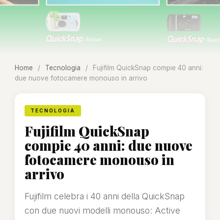
Home
/
Tecnologia
/
Fujifilm QuickSnap compie 40 anni:
due nuove fotocamere monouso in arrivo
TECNOLOGIA
Fujifilm QuickSnap
compie 40 anni: due nuove
fotocamere monouso in
arrivo
Fujifilm celebra i 40 anni della QuickSnap
con due nuovi modelli monouso: Active