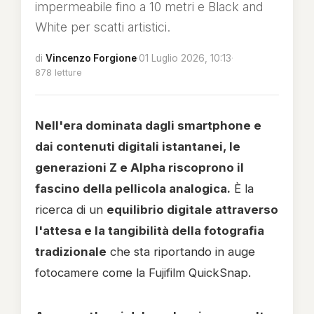
impermeabile fino a 10 metri e Black and
White per scatti artistici.
di
Vincenzo Forgione
·
01 Luglio 2026, 10:13
·
878 letture
Nell'era dominata dagli smartphone e
dai contenuti digitali istantanei, le
generazioni Z e Alpha riscoprono il
fascino della pellicola analogica.
È la
ricerca di un
equilibrio digitale attraverso
l'attesa e la tangibilità della fotografia
tradizionale
che sta riportando in auge
fotocamere come la Fujifilm QuickSnap.