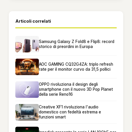
Articoli correlati
Samsung Galaxy Z Fold8 e Flip8: record
storico di preordini in Europa
AOC GAMING CQ32G4ZA: triplo refresh
rate per il monitor curvo da 31,5 pollici
OPPO rivoluziona il design degli
smartphone con il nuovo 3D Pop Planet
della serie Reno16
Creative XF1 rivoluziona l'audio
domestico con fedeltà estrema e
funzioni smart