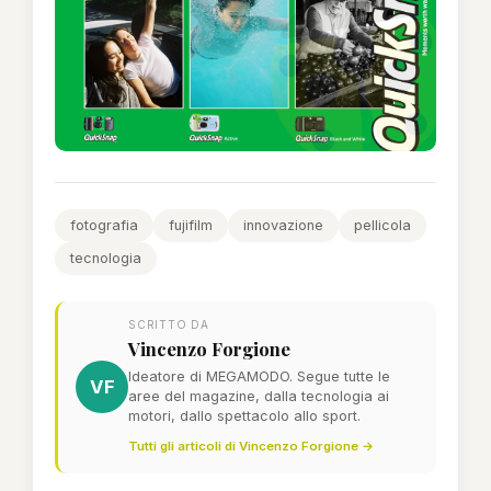
fotografia
fujifilm
innovazione
pellicola
tecnologia
SCRITTO DA
Vincenzo Forgione
Ideatore di MEGAMODO. Segue tutte le
VF
aree del magazine, dalla tecnologia ai
motori, dallo spettacolo allo sport.
Tutti gli articoli di Vincenzo Forgione →