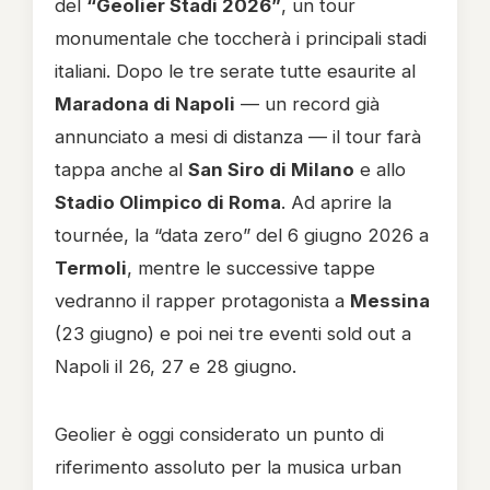
del
“Geolier Stadi 2026”
, un tour
monumentale che toccherà i principali stadi
italiani. Dopo le tre serate tutte esaurite al
Maradona di Napoli
— un record già
annunciato a mesi di distanza — il tour farà
tappa anche al
San Siro di Milano
e allo
Stadio Olimpico di Roma
. Ad aprire la
tournée, la “data zero” del 6 giugno 2026 a
Termoli
, mentre le successive tappe
vedranno il rapper protagonista a
Messina
(23 giugno) e poi nei tre eventi sold out a
Napoli il 26, 27 e 28 giugno.
Geolier è oggi considerato un punto di
riferimento assoluto per la musica urban