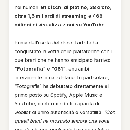
nei numeri:
91 dischi di platino, 38 d’oro,
oltre 1,5 miliardi di streaming
e
468
milioni di visualizzazioni su YouTube
.
Prima dell’uscita del disco, l’artista ha
conquistato la vetta delle piattaforme con i
due brani che ne hanno anticipato l’arrivo:
“Fotografia”
e
“081”
, entrambi
interamente in napoletano. In particolare,
“Fotografia” ha debuttato direttamente al
primo posto su Spotify, Apple Music e
YouTube, confermando la capacità di
Geolier di unire autenticità e versatilità.
“Con
questi brani ha mostrato ancora una volta
quanto sia uno degli artisti più completi e