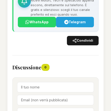
Ricevi Motori, Tech e Spettacolo appena
escono, direttamente sul telefono. È
gratis e silenzioso: scegli il tuo canale
preferito ed esci quando vuoi.
WhatsApp
Telegram
Condividi
Discussione
0