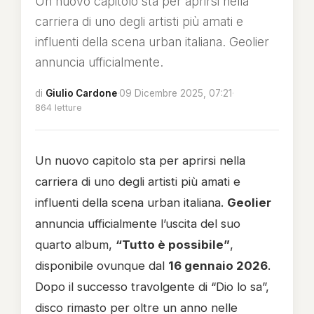
Un nuovo capitolo sta per aprirsi nella
carriera di uno degli artisti più amati e
influenti della scena urban italiana. Geolier
annuncia ufficialmente.
di
Giulio Cardone
·
09 Dicembre 2025, 07:21
·
864 letture
Un nuovo capitolo sta per aprirsi nella
carriera di uno degli artisti più amati e
influenti della scena urban italiana.
Geolier
annuncia ufficialmente l’uscita del suo
quarto album,
“Tutto è possibile”
,
disponibile ovunque dal
16 gennaio 2026
.
Dopo il successo travolgente di “Dio lo sa”,
disco rimasto per oltre un anno nelle