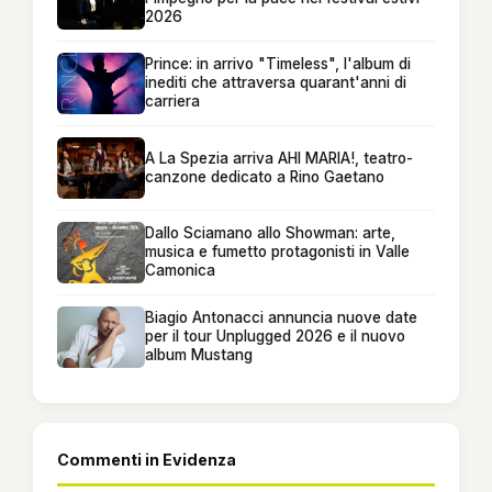
2026
Prince: in arrivo "Timeless", l'album di
inediti che attraversa quarant'anni di
carriera
A La Spezia arriva AHI MARIA!, teatro-
canzone dedicato a Rino Gaetano
Dallo Sciamano allo Showman: arte,
musica e fumetto protagonisti in Valle
Camonica
Biagio Antonacci annuncia nuove date
per il tour Unplugged 2026 e il nuovo
album Mustang
Commenti in Evidenza