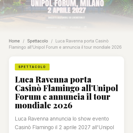
Home
/
Spettacolo
/
Luca Ravenna porta Casinò
Flamingo all'Unipol Forum e annuncia il tour mondiale 2026
SPETTACOLO
Luca Ravenna porta
Casinò Flamingo all'Unipol
Forum e annuncia il tour
mondiale 2026
Luca Ravenna annuncia lo show evento
Casinò Flamingo il 2 aprile 2027 all'Unipol