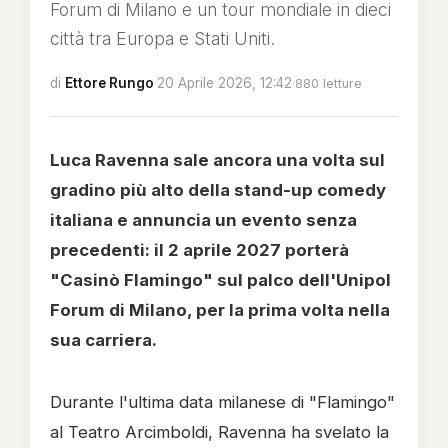
Forum di Milano e un tour mondiale in dieci
città tra Europa e Stati Uniti.
di
Ettore Rungo
·
20 Aprile 2026, 12:42
·
880 letture
Luca Ravenna sale ancora una volta sul
gradino più alto della stand-up comedy
italiana e annuncia un evento senza
precedenti: il 2 aprile 2027 porterà
"Casinò Flamingo" sul palco dell'Unipol
Forum di Milano, per la prima volta nella
sua carriera.
Durante l'ultima data milanese di "Flamingo"
al Teatro Arcimboldi, Ravenna ha svelato la