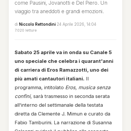
come Pausini, Jovanotti e Del Piero. Un
viaggio tra aneddoti e grandi emozioni.
di
Niccolo Rettondini
·
24 Aprile 2026, 14:04
·
7.020 letture
Sabato 25 aprile va in onda su Canale 5
uno speciale che celebra i quarant'anni
di carriera di Eros Ramazzotti, uno dei
più amati cantautori italiani.
Il
programma, intitolato
Eros, musica senza
confini
, sarà trasmesso in seconda serata
all'interno del settimanale della testata
diretta da Clemente J. Mimun e curato da
Fabio Tamburini. La narrazione di Susanna