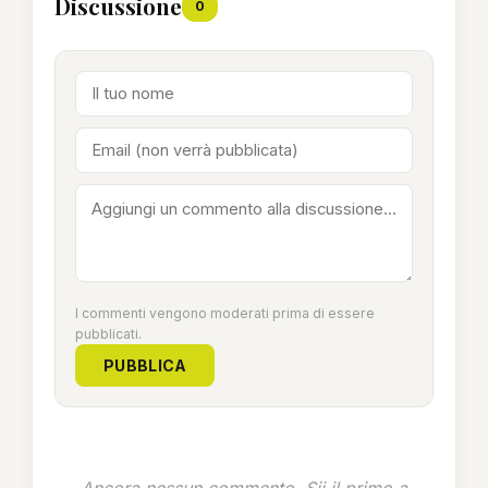
Discussione
0
I commenti vengono moderati prima di essere
pubblicati.
PUBBLICA
Ancora nessun commento. Sii il primo a