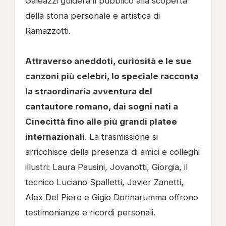
Galeazzi guiderà il pubblico alla scoperta
della storia personale e artistica di
Ramazzotti.
Attraverso aneddoti, curiosità e le sue
canzoni più celebri, lo speciale racconta
la straordinaria avventura del
cantautore romano, dai sogni nati a
Cinecittà fino alle più grandi platee
internazionali
. La trasmissione si
arricchisce della presenza di amici e colleghi
illustri: Laura Pausini, Jovanotti, Giorgia, il
tecnico Luciano Spalletti, Javier Zanetti,
Alex Del Piero e Gigio Donnarumma offrono
testimonianze e ricordi personali.